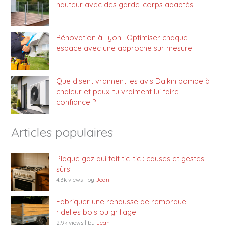
hauteur avec des garde-corps adaptés
Rénovation à Lyon : Optimiser chaque
espace avec une approche sur mesure
Que disent vraiment les avis Daikin pompe à
chaleur et peux-tu vraiment lui faire
confiance ?
Articles populaires
Plaque gaz qui fait tic-tic : causes et gestes
sûrs
4.3k views
|
by
Jean
Fabriquer une rehausse de remorque :
ridelles bois ou grillage
2.9k views
|
by
Jean