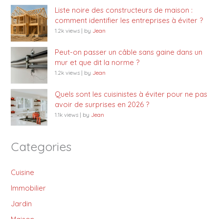
Liste noire des constructeurs de maison :
comment identifier les entreprises à éviter ?
1.2k views
|
by
Jean
Peut-on passer un câble sans gaine dans un
mur et que dit la norme ?
1.2k views
|
by
Jean
Quels sont les cuisinistes à éviter pour ne pas
avoir de surprises en 2026 ?
1.1k views
|
by
Jean
Categories
Cuisine
Immobilier
Jardin