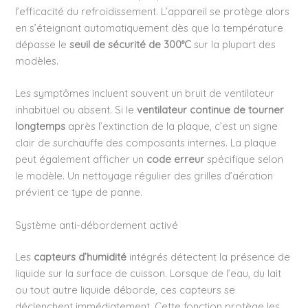
l’efficacité du refroidissement. L’appareil se protège alors
en s’éteignant automatiquement dès que la température
dépasse le
seuil de sécurité de 300°C
sur la plupart des
modèles.
Les symptômes incluent souvent un bruit de ventilateur
inhabituel ou absent. Si le
ventilateur continue de tourner
longtemps
après l’extinction de la plaque, c’est un signe
clair de surchauffe des composants internes. La plaque
peut également afficher un
code erreur
spécifique selon
le modèle. Un nettoyage régulier des grilles d’aération
prévient ce type de panne.
Système anti-débordement activé
Les
capteurs d’humidité
intégrés détectent la présence de
liquide sur la surface de cuisson. Lorsque de l’eau, du lait
ou tout autre liquide déborde, ces capteurs se
déclenchent immédiatement. Cette fonction protège les