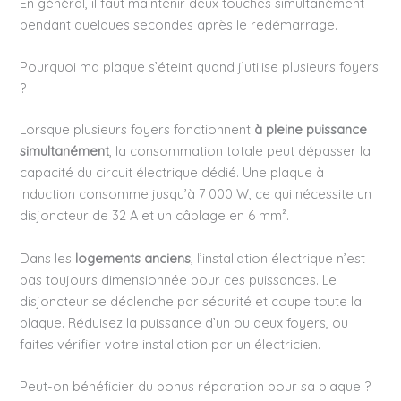
En général, il faut maintenir deux touches simultanément
pendant quelques secondes après le redémarrage.
Pourquoi ma plaque s’éteint quand j’utilise plusieurs foyers
?
Lorsque plusieurs foyers fonctionnent
à pleine puissance
simultanément
, la consommation totale peut dépasser la
capacité du circuit électrique dédié. Une plaque à
induction consomme jusqu’à 7 000 W, ce qui nécessite un
disjoncteur de 32 A et un câblage en 6 mm².
Dans les
logements anciens
, l’installation électrique n’est
pas toujours dimensionnée pour ces puissances. Le
disjoncteur se déclenche par sécurité et coupe toute la
plaque. Réduisez la puissance d’un ou deux foyers, ou
faites vérifier votre installation par un électricien.
Peut-on bénéficier du bonus réparation pour sa plaque ?