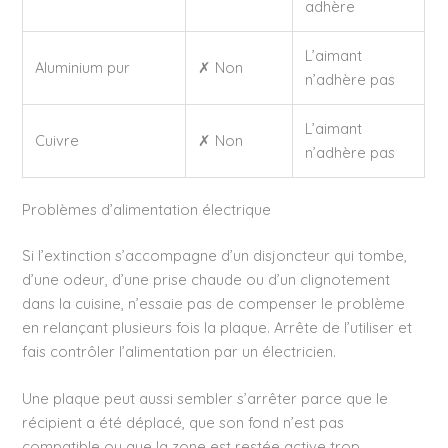
adhère
L’aimant
Aluminium pur
✗ Non
n’adhère pas
L’aimant
Cuivre
✗ Non
n’adhère pas
Problèmes d’alimentation électrique
Si l’extinction s’accompagne d’un disjoncteur qui tombe,
d’une odeur, d’une prise chaude ou d’un clignotement
dans la cuisine, n’essaie pas de compenser le problème
en relançant plusieurs fois la plaque. Arrête de l’utiliser et
fais contrôler l’alimentation par un électricien.
Une plaque peut aussi sembler s’arrêter parce que le
récipient a été déplacé, que son fond n’est pas
compatible ou que la zone est restée active trop