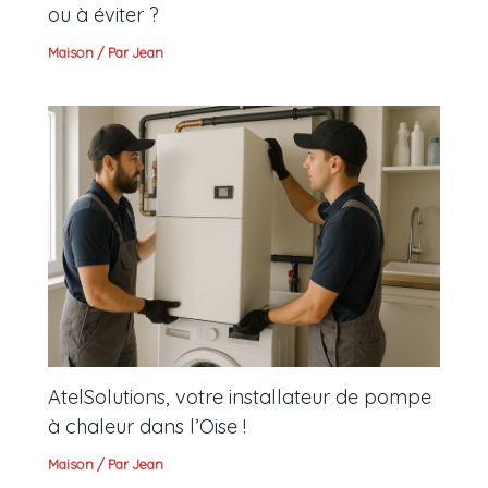
ou à éviter ?
Maison
/ Par
Jean
AtelSolutions, votre installateur de pompe
à chaleur dans l’Oise !
Maison
/ Par
Jean