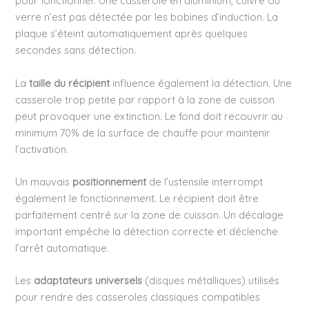
pour fonctionner. Une casserole en aluminium, cuivre ou
verre n’est pas détectée par les bobines d’induction. La
plaque s’éteint automatiquement après quelques
secondes sans détection.
La
taille du récipient
influence également la détection. Une
casserole trop petite par rapport à la zone de cuisson
peut provoquer une extinction. Le fond doit recouvrir au
minimum 70% de la surface de chauffe pour maintenir
l’activation.
Un mauvais
positionnement
de l’ustensile interrompt
également le fonctionnement. Le récipient doit être
parfaitement centré sur la zone de cuisson. Un décalage
important empêche la détection correcte et déclenche
l’arrêt automatique.
Les
adaptateurs universels
(disques métalliques) utilisés
pour rendre des casseroles classiques compatibles