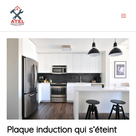
Aller
au
contenu
Plaque induction qui s’éteint