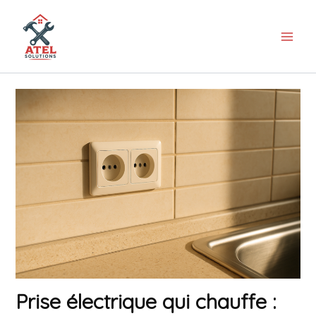
Aller
au
contenu
Prise électrique qui chauffe :