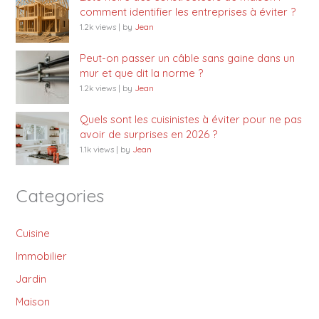
comment identifier les entreprises à éviter ?
1.2k views
|
by
Jean
Peut-on passer un câble sans gaine dans un
mur et que dit la norme ?
1.2k views
|
by
Jean
Quels sont les cuisinistes à éviter pour ne pas
avoir de surprises en 2026 ?
1.1k views
|
by
Jean
Categories
Cuisine
Immobilier
Jardin
Maison