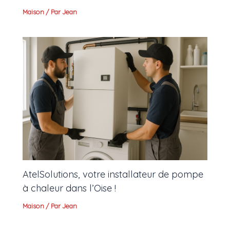
Maison
/ Par
Jean
AtelSolutions, votre installateur de pompe
à chaleur dans l’Oise !
Maison
/ Par
Jean