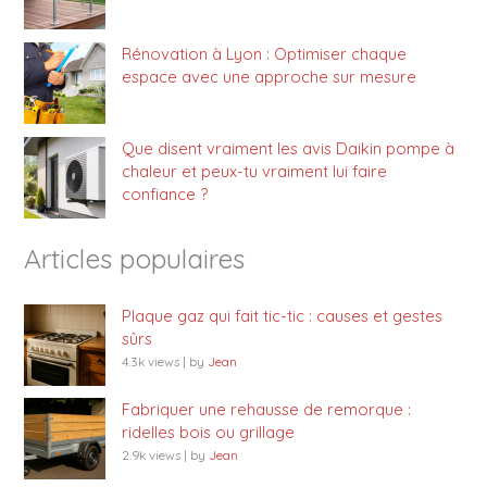
Rénovation à Lyon : Optimiser chaque
espace avec une approche sur mesure
Que disent vraiment les avis Daikin pompe à
chaleur et peux-tu vraiment lui faire
confiance ?
Articles populaires
Plaque gaz qui fait tic-tic : causes et gestes
sûrs
4.3k views
|
by
Jean
Fabriquer une rehausse de remorque :
ridelles bois ou grillage
2.9k views
|
by
Jean