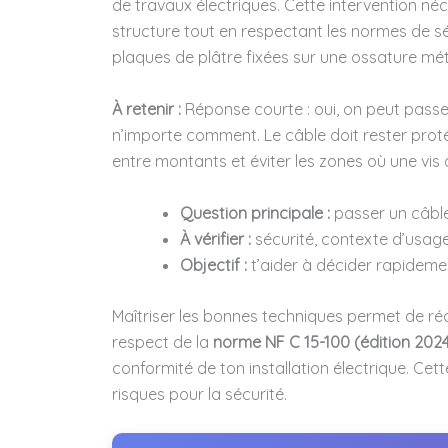
de travaux électriques. Cette intervention né
structure tout en respectant les normes de sé
plaques de plâtre fixées sur une ossature mét
À retenir :
Réponse courte : oui, on peut passe
n’importe comment. Le câble doit rester prot
entre montants et éviter les zones où une vis o
Question principale :
passer un câble
À vérifier :
sécurité, contexte d’usage 
Objectif :
t’aider à décider rapidemen
Maîtriser les bonnes techniques permet de réa
respect de la
norme NF C 15-100 (édition 202
conformité de ton installation électrique. Ce
risques pour la sécurité.