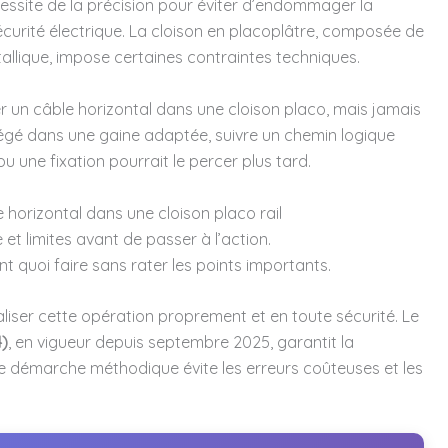
cessite de la précision pour éviter d’endommager la
curité électrique. La cloison en placoplâtre, composée de
allique, impose certaines contraintes techniques.
r un câble horizontal dans une cloison placo, mais jamais
égé dans une gaine adaptée, suivre un chemin logique
u une fixation pourrait le percer plus tard.
 horizontal dans une cloison placo rail
et limites avant de passer à l’action.
t quoi faire sans rater les points importants.
liser cette opération proprement et en toute sécurité. Le
4)
, en vigueur depuis septembre 2025, garantit la
tte démarche méthodique évite les erreurs coûteuses et les