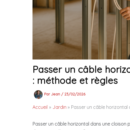
Passer un câble horiz
: méthode et règles
Par
Jean
/
23/02/2026
Accueil
Jardin
Passer un câble horizontal 
Passer un câble horizontal dans une cloison 