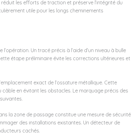
éduit les efforts de traction et préserve l’intégrité du
ticulièrement utile pour les longs cheminements
 l’opération. Un tracé précis à l’aide d’un niveau à bulle
tte étape préliminaire évite les corrections ultérieures et
l’emplacement exact de l’ossature métallique. Cette
u câble en évitant les obstacles. Le marquage précis des
 suivantes.
ns la zone de passage constitue une mesure de sécurité
mager des installations existantes. Un détecteur de
nducteurs cachés.