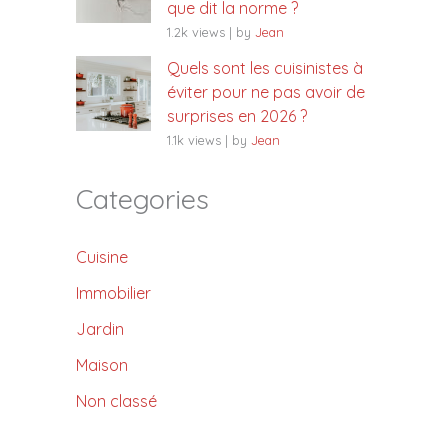
que dit la norme ?
1.2k views
|
by
Jean
Quels sont les cuisinistes à
éviter pour ne pas avoir de
surprises en 2026 ?
1.1k views
|
by
Jean
Categories
Cuisine
Immobilier
Jardin
Maison
Non classé