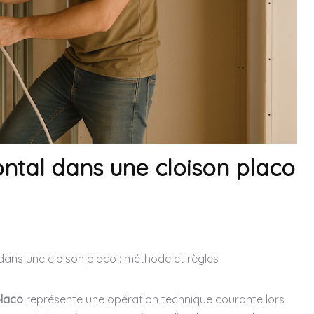
ontal dans une cloison placo
dans une cloison placo : méthode et règles
placo
représente une opération technique courante lors