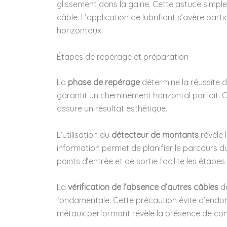
glissement dans la gaine. Cette astuce simple r
câble. L’application de lubrifiant s’avère par
horizontaux.
Étapes de repérage et préparation
La
phase de repérage
détermine la réussite de
garantit un cheminement horizontal parfait. Ce
assure un résultat esthétique.
L’utilisation du
détecteur de montants
révèle 
information permet de planifier le parcours d
points d’entrée et de sortie facilite les étapes
La
vérification de l’absence d’autres câbles
da
fondamentale. Cette précaution évite d’endom
métaux performant révèle la présence de co