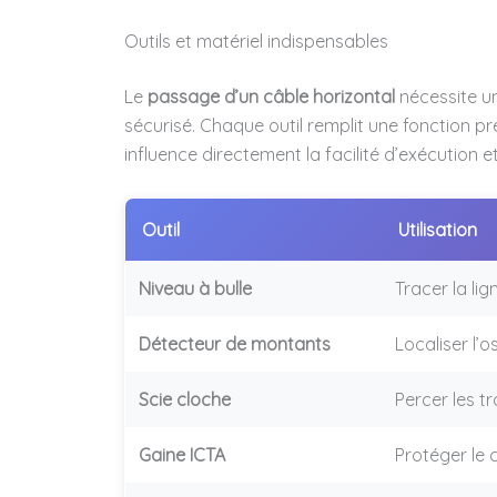
Outils et matériel indispensables
Le
passage d’un câble horizontal
nécessite un
sécurisé. Chaque outil remplit une fonction pré
influence directement la facilité d’exécution et 
Outil
Utilisation
Niveau à bulle
Tracer la lig
Détecteur de montants
Localiser l’
Scie cloche
Percer les t
Gaine ICTA
Protéger le 