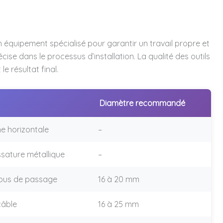
 équipement spécialisé pour garantir un travail propre et
cise dans le processus d’installation. La qualité des outils
le résultat final.
Diamètre recommandé
ne horizontale
–
ossature métallique
–
rous de passage
16 à 20 mm
câble
16 à 25 mm