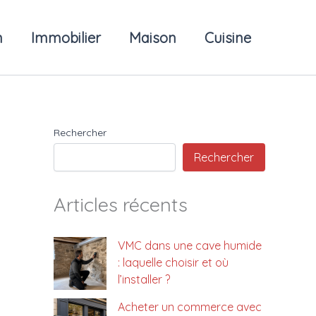
n
Immobilier
Maison
Cuisine
Rechercher
Rechercher
Articles récents
VMC dans une cave humide
: laquelle choisir et où
l’installer ?
Acheter un commerce avec