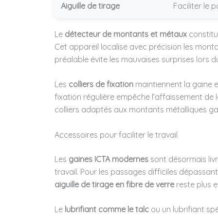
Aiguille de tirage
Faciliter le
Le
détecteur de montants et métaux
constitu
Cet appareil localise avec précision les montan
préalable évite les mauvaises surprises lors 
Les
colliers de fixation
maintiennent la gaine e
fixation régulière empêche l’affaissement de l
colliers adaptés aux montants métalliques gar
Accessoires pour faciliter le travail
Les
gaines ICTA modernes
sont désormais livré
travail. Pour les passages difficiles dépass
aiguille de tirage en fibre de verre
reste plus ef
Le
lubrifiant comme le talc
ou un lubrifiant sp