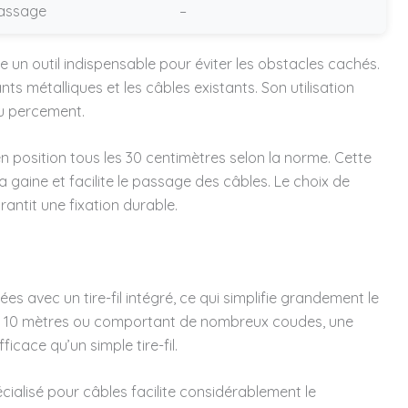
 passage
–
e un outil indispensable pour éviter les obstacles cachés.
ts métalliques et les câbles existants. Son utilisation
du percement.
n position tous les 30 centimètres selon la norme. Cette
a gaine et facilite le passage des câbles. Le choix de
antit une fixation durable.
es avec un tire-fil intégré, ce qui simplifie grandement le
ant 10 mètres ou comportant de nombreux coudes, une
ficace qu’un simple tire-fil.
écialisé pour câbles facilite considérablement le