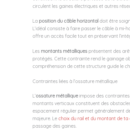
circulent les gaines électriques et autres rése
La
position du câble horizontal
doit être soign
L’idéal consiste à faire passer le câble à mi-
offre un accès facile tout en préservant l’inté
Les
montants métalliques
présentent des arê
protégés. Cette contrainte rend le gainage ob
compréhension de cette structure guide le cho
Contraintes liées à l’ossature métallique
L’
ossature métallique
impose des contraintes 
montants verticaux constituent des obstacles
espacement régulier permet généralement de p
majeure. Le
choix du rail et du montant de ta 
passage des gaines.