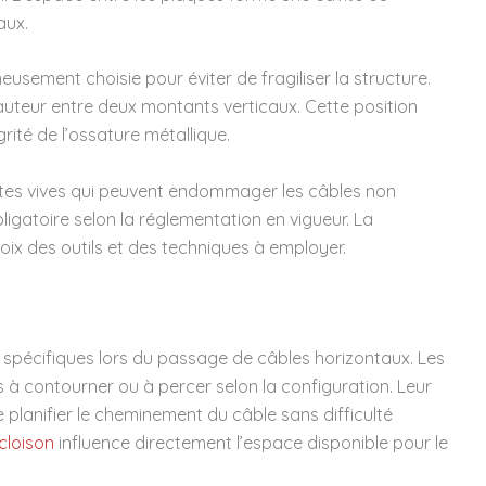
aux.
eusement choisie pour éviter de fragiliser la structure.
hauteur entre deux montants verticaux. Cette position
grité de l’ossature métallique.
tes vives qui peuvent endommager les câbles non
ligatoire selon la réglementation en vigueur. La
ix des outils et des techniques à employer.
spécifiques lors du passage de câbles horizontaux. Les
 à contourner ou à percer selon la configuration. Leur
lanifier le cheminement du câble sans difficulté
cloison
influence directement l’espace disponible pour le