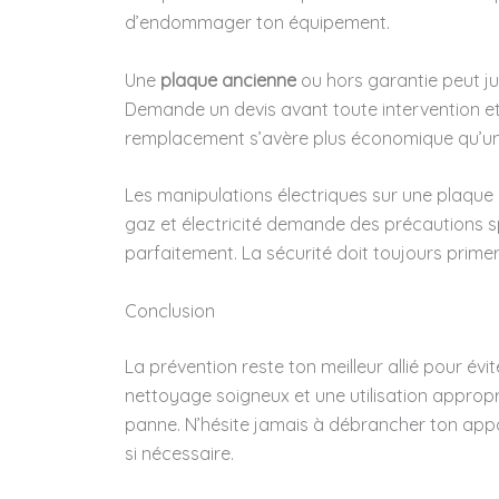
d’endommager ton équipement.
Une
plaque ancienne
ou hors garantie peut jus
Demande un devis avant toute intervention et
remplacement s’avère plus économique qu’un
Les manipulations électriques sur une plaque 
gaz et électricité demande des précautions s
parfaitement. La sécurité doit toujours prime
Conclusion
La prévention reste ton meilleur allié pour évi
nettoyage soigneux et une utilisation appropr
panne. N’hésite jamais à débrancher ton appa
si nécessaire.