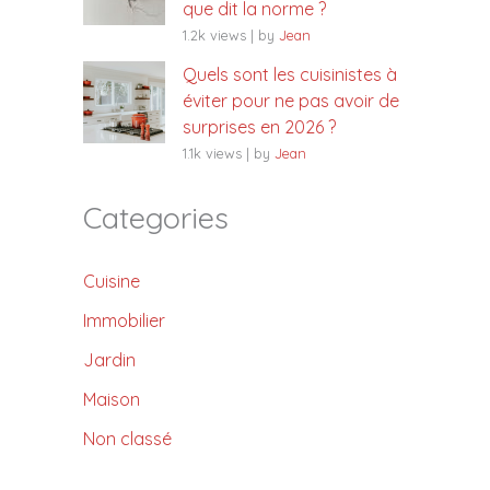
que dit la norme ?
1.2k views
|
by
Jean
Quels sont les cuisinistes à
éviter pour ne pas avoir de
surprises en 2026 ?
1.1k views
|
by
Jean
Categories
Cuisine
Immobilier
Jardin
Maison
Non classé