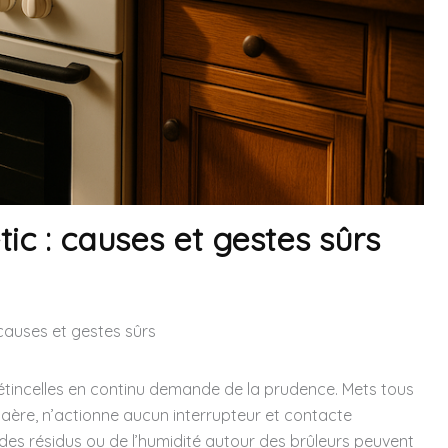
-tic : causes et gestes sûrs
: causes et gestes sûrs
s étincelles en continu demande de la prudence. Mets tous
, aère, n’actionne aucun interrupteur et contacte
des résidus ou de l’humidité autour des brûleurs peuvent