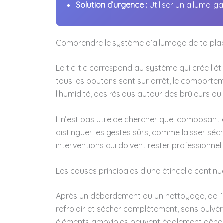
Solution d’urgence :
Utiliser un allume-g
Comprendre le système d’allumage de ta pla
Le tic-tic correspond au système qui crée l’ét
tous les boutons sont sur arrêt, le comporteme
l’humidité, des résidus autour des brûleurs ou
Il n’est pas utile de chercher quel composant
distinguer les gestes sûrs, comme laisser séch
interventions qui doivent rester professionnell
Les causes principales d’une étincelle continu
Après un débordement ou un nettoyage, de l’hu
refroidir et sécher complètement, sans pulvé
éléments amovibles peuvent également gêner l’