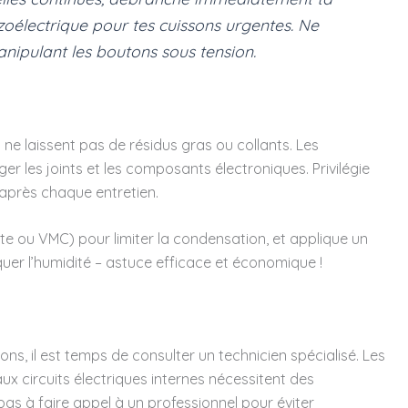
ézoélectrique pour tes cuissons urgentes. Ne
anipulant les boutons sous tension.
 ne laissent pas de résidus gras ou collants. Les
 les joints et les composants électroniques. Privilégie
après chaque entretien.
te ou VMC) pour limiter la condensation, et applique un
quer l’humidité – astuce efficace et économique !
ons, il est temps de consulter un technicien spécialisé. Les
ux circuits électriques internes nécessitent des
s à faire appel à un professionnel pour éviter