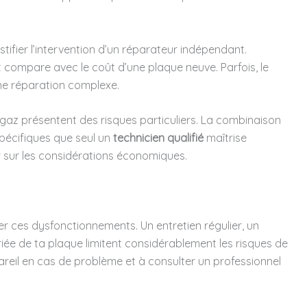
tifier l’intervention d’un réparateur indépendant.
 compare avec le coût d’une plaque neuve. Parfois, le
e réparation complexe.
gaz présentent des risques particuliers. La combinaison
pécifiques que seul un
technicien qualifié
maîtrise
r sur les considérations économiques.
ter ces dysfonctionnements. Un entretien régulier, un
iée de ta plaque limitent considérablement les risques de
reil en cas de problème et à consulter un professionnel