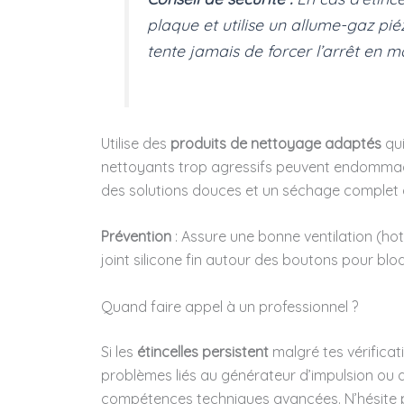
plaque et utilise un allume-gaz pi
tente jamais de forcer l’arrêt en m
Utilise des
produits de nettoyage adaptés
qui
nettoyants trop agressifs peuvent endommager
des solutions douces et un séchage complet 
Prévention
: Assure une bonne ventilation (hot
joint silicone fin autour des boutons pour blo
Quand faire appel à un professionnel ?
Si les
étincelles persistent
malgré tes vérificati
problèmes liés au générateur d’impulsion ou a
compétences techniques avancées. N’hésite pa