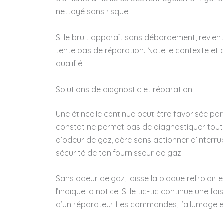
nettoyé sans risque.
Si le bruit apparaît sans débordement, revie
tente pas de réparation. Note le contexte et
qualifié.
Solutions de diagnostic et réparation
Une étincelle continue peut être favorisée par
constat ne permet pas de diagnostiquer tout
d’odeur de gaz, aère sans actionner d’interru
sécurité de ton fournisseur de gaz.
Sans odeur de gaz, laisse la plaque refroidi
l’indique la notice. Si le tic-tic continue une f
d’un réparateur. Les commandes, l’allumage 