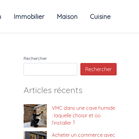
n
Immobilier
Maison
Cuisine
Rechercher
Rechercher
Articles récents
VMC dans une cave humide
: laquelle choisir et où
l’installer ?
Acheter un commerce avec