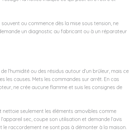
nt souvent ou commence dès la mise sous tension, ne
 demande un diagnostic au fabricant ou à un réparateur
 de l’humidité ou des résidus autour d’un brûleur, mais ce
es les causes. Mets les commandes sur arrêt. En cas
pteur, ne crée aucune flamme et suis les consignes de
r et nettoie seulement les éléments amovibles comme
ois l’appareil sec, coupe son utilisation et demande l’avis
et le raccordement ne sont pas à démonter à la maison.