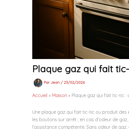
Plaque gaz qui fait tic
Par
Jean
/
23/02/2026
Accueil
Maison
Plaque gaz qui fait tic-tic 
Une plaque gaz qui fait tic-tic ou produit de
les boutons sur arrêt ; en cas d’odeur de gaz
l’assistance compétente. Sans odeur de gaz, 