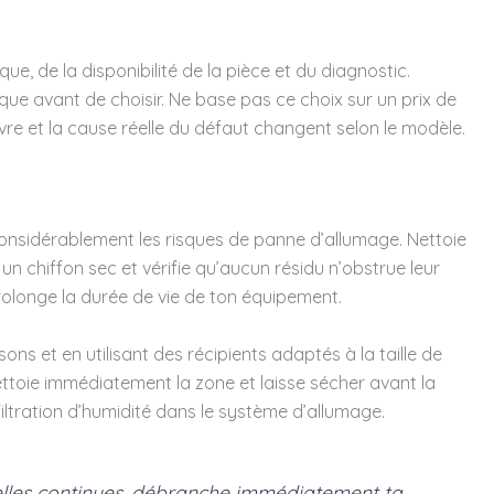
ue, de la disponibilité de la pièce et du diagnostic.
ue avant de choisir. Ne base pas ce choix sur un prix de
œuvre et la cause réelle du défaut changent selon le modèle.
considérablement les risques de panne d’allumage. Nettoie
 chiffon sec et vérifie qu’aucun résidu n’obstrue leur
olonge la durée de vie de ton équipement.
sons et en utilisant des récipients adaptés à la taille de
ettoie immédiatement la zone et laisse sécher avant la
infiltration d’humidité dans le système d’allumage.
elles continues, débranche immédiatement ta