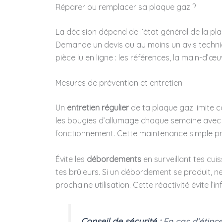
Réparer ou remplacer sa plaque gaz ?
La décision dépend de l’état général de la plaq
Demande un devis ou au moins un avis techniq
pièce lu en ligne : les références, la main-d’
Mesures de prévention et entretien
Un
entretien régulier
de ta plaque gaz limite 
les bougies d’allumage chaque semaine avec un
fonctionnement. Cette maintenance simple pr
Évite les
débordements
en surveillant tes cuis
tes brûleurs. Si un débordement se produit, n
prochaine utilisation. Cette réactivité évite l’
Conseil de sécurité :
En cas d’étinc