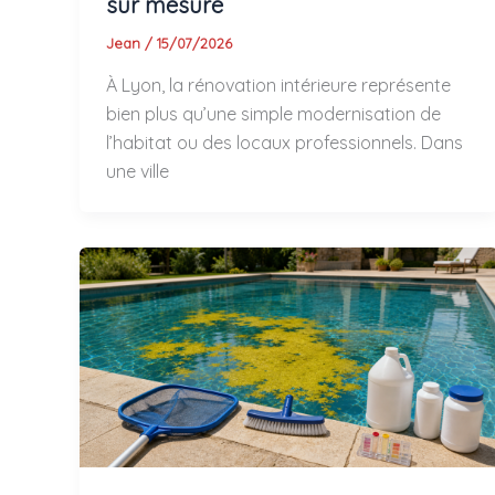
sur mesure
Jean
/
15/07/2026
À Lyon, la rénovation intérieure représente
bien plus qu’une simple modernisation de
l’habitat ou des locaux professionnels. Dans
une ville