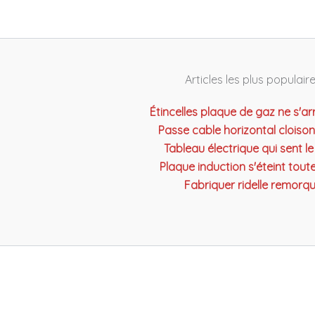
Articles les plus populair
Étincelles plaque de gaz ne s'ar
Passe cable horizontal cloiso
Tableau électrique qui sent le
Plaque induction s'éteint tout
Fabriquer ridelle remorq