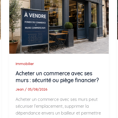
Immobilier
Acheter un commerce avec ses
murs : sécurité ou piège financier?
Jean
/
05/08/2026
Acheter un commerce avec ses murs peut
sécuriser l’emplacement, supprimer la
dépendance envers un bailleur et permettre