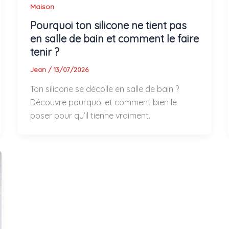
Maison
Pourquoi ton silicone ne tient pas
en salle de bain et comment le faire
tenir ?
Jean
/
13/07/2026
Ton silicone se décolle en salle de bain ?
Découvre pourquoi et comment bien le
poser pour qu’il tienne vraiment.