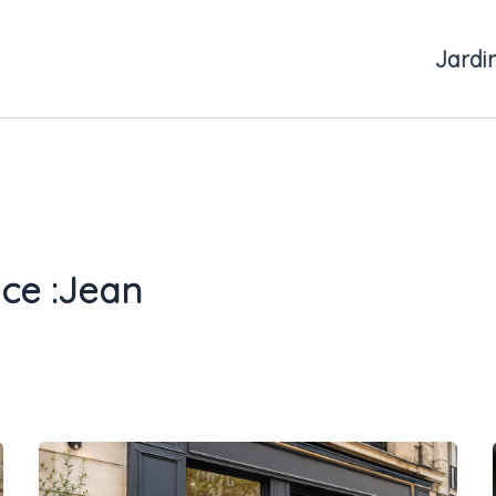
Jardi
ice :Jean