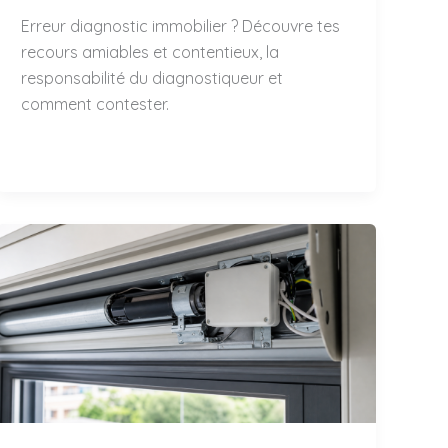
Erreur diagnostic immobilier ? Découvre tes
recours amiables et contentieux, la
responsabilité du diagnostiqueur et
comment contester.