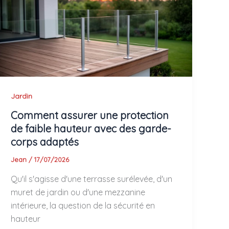
Jardin
Comment assurer une protection
de faible hauteur avec des garde-
corps adaptés
Jean
/
17/07/2026
Qu'il s'agisse d'une terrasse surélevée, d'un
muret de jardin ou d'une mezzanine
intérieure, la question de la sécurité en
hauteur