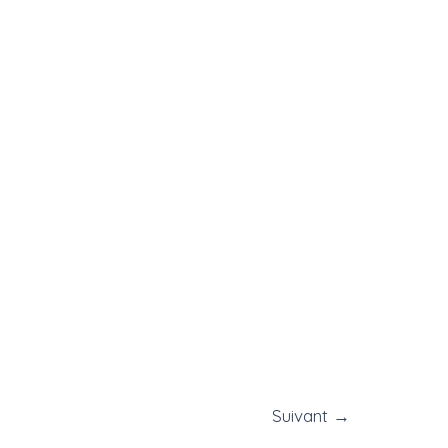
Suivant
→