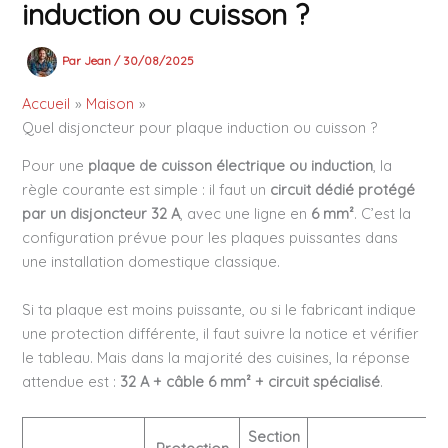
induction ou cuisson ?
Par
Jean
/
30/08/2025
Accueil
Maison
Quel disjoncteur pour plaque induction ou cuisson ?
Pour une
plaque de cuisson électrique ou induction
, la
règle courante est simple : il faut un
circuit dédié protégé
par un disjoncteur 32 A
, avec une ligne en
6 mm²
. C’est la
configuration prévue pour les plaques puissantes dans
une installation domestique classique.
Si ta plaque est moins puissante, ou si le fabricant indique
une protection différente, il faut suivre la notice et vérifier
le tableau. Mais dans la majorité des cuisines, la réponse
attendue est :
32 A + câble 6 mm² + circuit spécialisé
.
Section