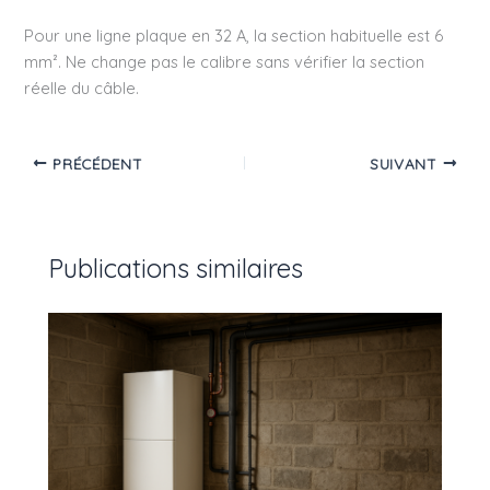
Pour une ligne plaque en 32 A, la section habituelle est 6
mm². Ne change pas le calibre sans vérifier la section
réelle du câble.
PRÉCÉDENT
SUIVANT
Publications similaires