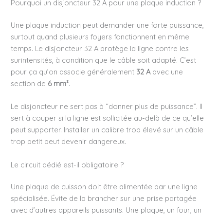
Pourquoi un disjoncteur 32 A pour une plaque induction ?
Une plaque induction peut demander une forte puissance,
surtout quand plusieurs foyers fonctionnent en même
temps. Le disjoncteur 32 A protège la ligne contre les
surintensités, à condition que le câble soit adapté. C’est
pour ça qu’on associe généralement
32 A
avec une
section de
6 mm²
.
Le disjoncteur ne sert pas à “donner plus de puissance”. Il
sert à couper si la ligne est sollicitée au-delà de ce qu’elle
peut supporter. Installer un calibre trop élevé sur un câble
trop petit peut devenir dangereux.
Le circuit dédié est-il obligatoire ?
Une plaque de cuisson doit être alimentée par une ligne
spécialisée. Évite de la brancher sur une prise partagée
avec d’autres appareils puissants. Une plaque, un four, un