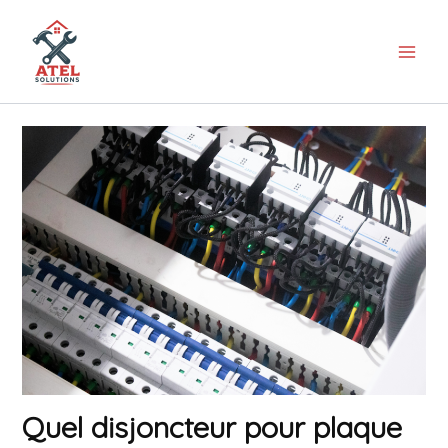
Aller
au
contenu
Quel disjoncteur pour plaque