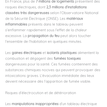
En France, plus de
7 millions de logements
présentent des
risques électriques, dont
2,3 millions d’installations
classées très dangereuses
selon l’Observatoire National
de la Sécurité Électrique (ONSE). Les
matériaux
inflammables
présents dans le tableau peuvent
s’enflammer rapidement sous l’effet de la chaleur
excessive. La
propagation du feu
peut alors toucher
l’ensemble de l’habitation en quelques minutes.
Les
gaines électriques
et
isolants plastiques
alimentent la
combustion et dégagent des
fumées toxiques
dangereuses pour la santé. Ces fumées contiennent des
substances chimiques nocives qui peuvent provoquer des
intoxications graves. L’évacuation immédiate des lieux
devient nécessaire dès l’apparition de fumée visible.
Risques d’électrocution et de détérioration
Les
manipulations inappropriées
d’un tableau électrique