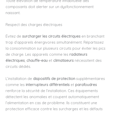
Toute élévation de température inhabituelle des
composants doit alerter sur un dysfonctionnement
naissant.
Respect des charges électriques
Évitez de
surcharger les circuits électriques
en branchant
trop d’appareils énergivores simultanément. Répartissez
la consommation sur plusieurs circuits pour éviter les pics
de charge. Les appareils comme les
radiateurs
électriques
,
chauffe-eau
et
climatiseurs
nécessitent des
circuits dédiés.
L’installation de
dispositifs de protection
supplémentaires
comme les
interrupteurs différentiels
et
parafoudres
renforce la sécurité de l’installation. Ces équipements
détectent les anomalies et coupent automatiquement
l’alimentation en cas de problème. Ils constituent une
protection efficace contre les surcharges et les défauts