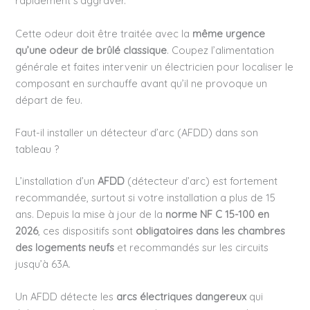
rapidement s’aggraver.
Cette odeur doit être traitée avec la
même urgence
qu’une odeur de brûlé classique
. Coupez l’alimentation
générale et faites intervenir un électricien pour localiser le
composant en surchauffe avant qu’il ne provoque un
départ de feu.
Faut-il installer un détecteur d’arc (AFDD) dans son
tableau ?
L’installation d’un
AFDD
(détecteur d’arc) est fortement
recommandée, surtout si votre installation a plus de 15
ans. Depuis la mise à jour de la
norme NF C 15-100 en
2026
, ces dispositifs sont
obligatoires dans les chambres
des logements neufs
et recommandés sur les circuits
jusqu’à 63A.
Un AFDD détecte les
arcs électriques dangereux
qui