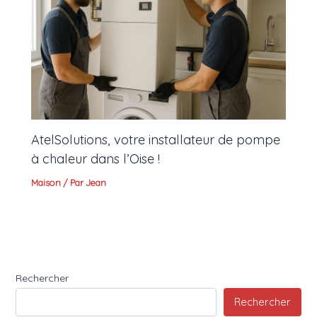
AtelSolutions, votre installateur de pompe
à chaleur dans l’Oise !
Maison
/ Par
Jean
Rechercher
Rechercher