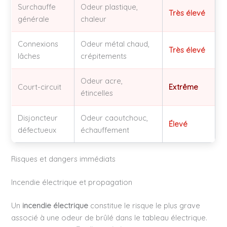
Surchauffe
Odeur plastique,
Très élevé
générale
chaleur
Connexions
Odeur métal chaud,
Très élevé
lâches
crépitements
Odeur acre,
Court-circuit
Extrême
étincelles
Disjoncteur
Odeur caoutchouc,
Élevé
défectueux
échauffement
Risques et dangers immédiats
Incendie électrique et propagation
Un
incendie électrique
constitue le risque le plus grave
associé à une odeur de brûlé dans le tableau électrique.