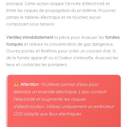
principal. Cette action stoppe l’arrivée d’électricité et
limite les risques de propagation du problème. N’ouvrez
jamais le tableau électrique et ne touchez aucun
composant sous tension.
Ventilez immédiatement
la pièce pour évacuer les
fumées
toxiques
et réduire la concentration de gaz dangereux.
Ouvrez portes et fenêtres pour créer un courant d’air. Si
de la fumée apparaît ou si l’odeur s’intensifie, évacuez les
lieux et contactez les pompiers.
Attention :
N’utilisez jamais d’eau pour
éteindre un incendie électrique. L’eau conduit
l’électricité et augmente les risques
d’électrocution. Utilisez uniquement un extincteur
CO2 adapté aux feux électriques.