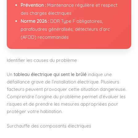
Prévention :
Maintenance régulière et respect
des charges électriques
Norme 2026 :
DDR Type F obligatoires,
parafoudres généralisés, détecteurs d’arc
(AFDD) recommandés
Identifier les causes du problème
Un
tableau électrique qui sent le brûlé
indique une
défaillance grave de l’installation électrique. Plusieurs
facteurs peuvent provoquer cette situation dangereuse.
Comprendre l’origine du problème permet d’évaluer les
risques et de prendre les mesures appropriées pour
protéger votre habitation.
Surchauffe des composants électriques