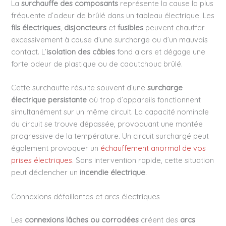
La
surchauffe des composants
représente la cause la plus
fréquente d’odeur de brûlé dans un tableau électrique. Les
fils électriques
,
disjoncteurs
et
fusibles
peuvent chauffer
excessivement à cause d’une surcharge ou d’un mauvais
contact. L’
isolation des câbles
fond alors et dégage une
forte odeur de plastique ou de caoutchouc brûlé.
Cette surchauffe résulte souvent d’une
surcharge
électrique persistante
où trop d’appareils fonctionnent
simultanément sur un même circuit. La capacité nominale
du circuit se trouve dépassée, provoquant une montée
progressive de la température. Un circuit surchargé peut
également provoquer un
échauffement anormal de vos
prises électriques
. Sans intervention rapide, cette situation
peut déclencher un
incendie électrique
.
Connexions défaillantes et arcs électriques
Les
connexions lâches ou corrodées
créent des
arcs