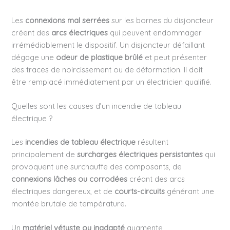
Les
connexions mal serrées
sur les bornes du disjoncteur
créent des
arcs électriques
qui peuvent endommager
irrémédiablement le dispositif. Un disjoncteur défaillant
dégage une
odeur de plastique brûlé
et peut présenter
des traces de noircissement ou de déformation. Il doit
être remplacé immédiatement par un électricien qualifié.
Quelles sont les causes d’un incendie de tableau
électrique ?
Les
incendies de tableau électrique
résultent
principalement de
surcharges électriques persistantes
qui
provoquent une surchauffe des composants, de
connexions lâches ou corrodées
créant des arcs
électriques dangereux, et de
courts-circuits
générant une
montée brutale de température.
Un
matériel vétuste ou inadapté
augmente