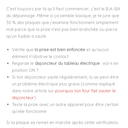
C’est toujours par là qu’il faut commencer, c’est le B.A.-BA
du dépannage. Même si ça semble basique, je te jure que
30 % des plaques que j’examine fonctionnent simplement
mal parce que la prise n’est pas bien branchée ou parce
qu’un fusible a sauté.
Vérifie que
la prise est bien enfoncée
et qu’aucun
élément n’obstrue le contact
Regarde le
disjoncteur du tableau électrique
: est-il en
position ON ?
Si ton disjoncteur saute régulièrement, tu as peut-être
un problème électrique plus grave (comme expliqué
dans notre article sur
pourquoi ton four fait sauter le
disjoncteur
)
Teste la prise avec un autre appareil pour être certain
qu’elle fonctionne
Si ta plaque se remet en marche après cette vérification,