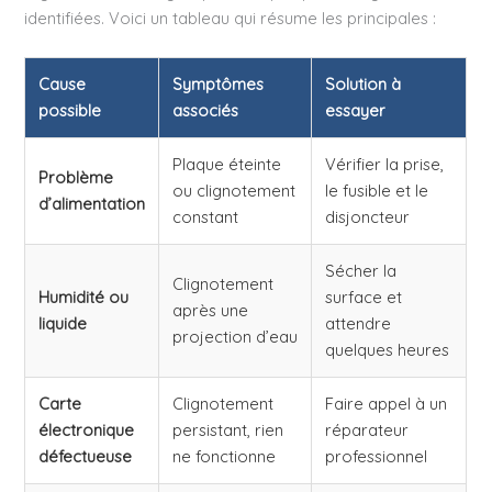
identifiées. Voici un tableau qui résume les principales :
Cause
Symptômes
Solution à
possible
associés
essayer
Plaque éteinte
Vérifier la prise,
Problème
ou clignotement
le fusible et le
d’alimentation
constant
disjoncteur
Sécher la
Clignotement
Humidité ou
surface et
après une
liquide
attendre
projection d’eau
quelques heures
Carte
Clignotement
Faire appel à un
électronique
persistant, rien
réparateur
défectueuse
ne fonctionne
professionnel