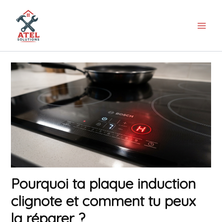
Aller
au
contenu
Pourquoi ta plaque induction
clignote et comment tu peux
la réparer ?