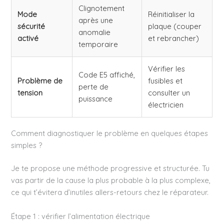
Clignotement
Mode
Réinitialiser la
après une
sécurité
plaque (couper
anomalie
activé
et rebrancher)
temporaire
Vérifier les
Code E5 affiché,
Problème de
fusibles et
perte de
tension
consulter un
puissance
électricien
Comment diagnostiquer le problème en quelques étapes
simples ?
Je te propose une méthode progressive et structurée. Tu
vas partir de la cause la plus probable à la plus complexe,
ce qui t’évitera d’inutiles allers-retours chez le réparateur.
Étape 1 : vérifier l’alimentation électrique