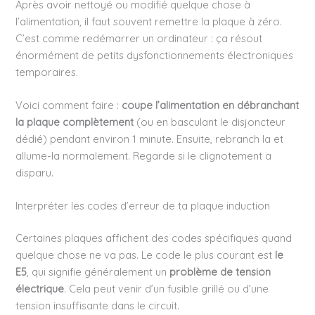
Après avoir nettoyé ou modifié quelque chose à
l’alimentation, il faut souvent remettre la plaque à zéro.
C’est comme redémarrer un ordinateur : ça résout
énormément de petits dysfonctionnements électroniques
temporaires.
Voici comment faire :
coupe l’alimentation en débranchant
la plaque complètement
(ou en basculant le disjoncteur
dédié) pendant environ 1 minute. Ensuite, rebranch la et
allume-la normalement. Regarde si le clignotement a
disparu.
Interpréter les codes d’erreur de ta plaque induction
Certaines plaques affichent des codes spécifiques quand
quelque chose ne va pas. Le code le plus courant est
le
E5
, qui signifie généralement un
problème de tension
électrique
. Cela peut venir d’un fusible grillé ou d’une
tension insuffisante dans le circuit.