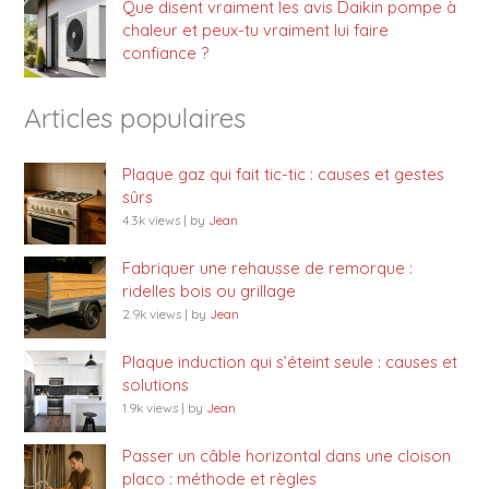
Que disent vraiment les avis Daikin pompe à
chaleur et peux-tu vraiment lui faire
confiance ?
Articles populaires
Plaque gaz qui fait tic-tic : causes et gestes
sûrs
4.3k views
|
by
Jean
Fabriquer une rehausse de remorque :
ridelles bois ou grillage
2.9k views
|
by
Jean
Plaque induction qui s’éteint seule : causes et
solutions
1.9k views
|
by
Jean
Passer un câble horizontal dans une cloison
placo : méthode et règles