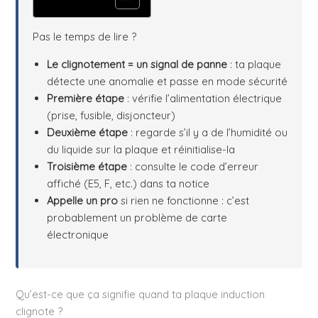
Pas le temps de lire ?
Le clignotement = un signal de panne
: ta plaque
détecte une anomalie et passe en mode sécurité
Première étape
: vérifie l’alimentation électrique
(prise, fusible, disjoncteur)
Deuxième étape
: regarde s’il y a de l’humidité ou
du liquide sur la plaque et réinitialise-la
Troisième étape
: consulte le code d’erreur
affiché (E5, F, etc.) dans ta notice
Appelle un pro
si rien ne fonctionne : c’est
probablement un problème de carte
électronique
Qu’est-ce que ça signifie quand ta plaque induction
clignote ?