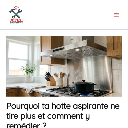
Aller
au
contenu
Pourquoi ta hotte aspirante ne
tire plus et comment y
remédier ?