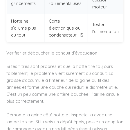
grincements
roulements usés
moteur
Hotte ne
Carte
Tester
s’allume plus
électronique ou
l’alimentation
du tout
condensateur HS
Vérifier et déboucher le conduit d’évacuation
Si tes filtres sont propres et que la hotte tire toujours
faiblement, le problème vient sûrement du conduit. La
graisse s’accumule à l’intérieur de la gaine au fil des
années et forme une couche qui réduit le diamètre utile.
C’est un peu comme une artère bouchée : l’air ne circule
plus correctement.
Démonte la gaine côté hotte et inspecte-la avec une
lampe torche. Si tu vois un dépôt épais, passe un goupillon
de ramonage avec un produit dégraissant puissant.