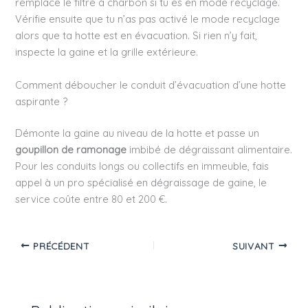
remplace le filtre à charbon si tu es en mode recyclage.
Vérifie ensuite que tu n’as pas activé le mode recyclage
alors que ta hotte est en évacuation. Si rien n’y fait,
inspecte la gaine et la grille extérieure.
Comment déboucher le conduit d’évacuation d’une hotte
aspirante ?
Démonte la gaine au niveau de la hotte et passe un
goupillon de ramonage
imbibé de dégraissant alimentaire.
Pour les conduits longs ou collectifs en immeuble, fais
appel à un pro spécialisé en dégraissage de gaine, le
service coûte entre 80 et 200 €.
PRÉCÉDENT
SUIVANT