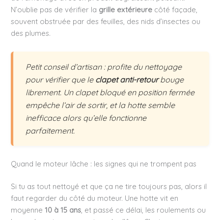
N’oublie pas de vérifier la
grille extérieure
côté façade,
souvent obstruée par des feuilles, des nids d’insectes ou
des plumes.
Petit conseil d’artisan : profite du nettoyage
pour vérifier que le
clapet anti-retour
bouge
librement. Un clapet bloqué en position fermée
empêche l’air de sortir, et la hotte semble
inefficace alors qu’elle fonctionne
parfaitement.
Quand le moteur lâche : les signes qui ne trompent pas
Si tu as tout nettoyé et que ça ne tire toujours pas, alors il
faut regarder du côté du moteur. Une hotte vit en
moyenne
10 à 15 ans
, et passé ce délai, les roulements ou