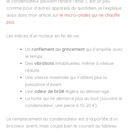
le condensateur peuvent rendre l’âme. C’est un peu
comme pour d’autres appareils du quotidien, je l’explique
aussi dans mon article sur
le micro-ondes qui ne chauffe
plus
.
Les indices d’un moteur en fin de vie
Un
ronflement ou grincement
qui s’amplifie avec
le temps.
Des
vibrations
inhabituelles, même à vitesse
réduite.
Une vitesse maximale qui n’atteint plus la
puissance d’avant.
Une
odeur de brûlé
légère au démarrage.
La hotte qui ne démarre plus du tout (souvent le
condensateur, une pièce à 10–20 €).
Le remplacement du condensateur est à la portée d’un
bricoleur averti, mais coupe bien le courant au tableau