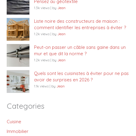
Pensez au géotextile
1.3k views
|
by
Jean
Liste noire des constructeurs de maison :
comment identifier les entreprises à éviter ?
1.2k views
|
by
Jean
Peut-on passer un câble sans gaine dans un
mur et que dit la norme ?
1.2k views
|
by
Jean
Quels sont les cuisinistes à éviter pour ne pas
avoir de surprises en 2026 ?
1.1k views
|
by
Jean
Categories
Cuisine
Immobilier