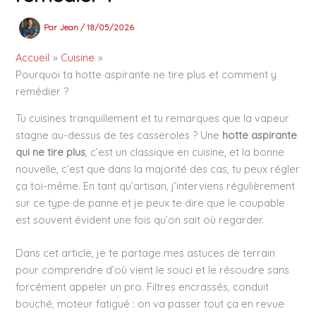
Par
Jean
/
18/05/2026
Accueil
Cuisine
Pourquoi ta hotte aspirante ne tire plus et comment y
remédier ?
Tu cuisines tranquillement et tu remarques que la vapeur
stagne au-dessus de tes casseroles ? Une
hotte aspirante
qui ne tire plus
, c’est un classique en cuisine, et la bonne
nouvelle, c’est que dans la majorité des cas, tu peux régler
ça toi-même. En tant qu’artisan, j’interviens régulièrement
sur ce type de panne et je peux te dire que le coupable
est souvent évident une fois qu’on sait où regarder.
Dans cet article, je te partage mes astuces de terrain
pour comprendre d’où vient le souci et le résoudre sans
forcément appeler un pro. Filtres encrassés, conduit
bouché, moteur fatigué : on va passer tout ça en revue