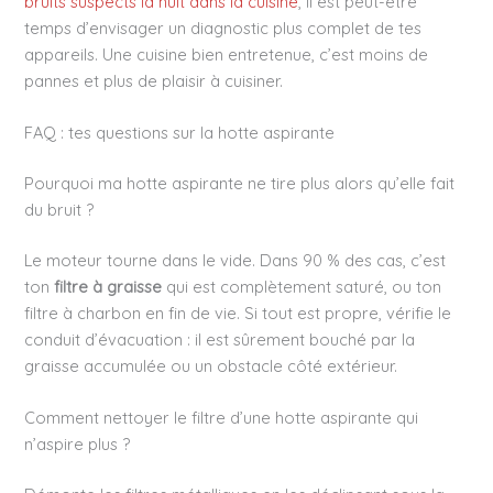
bruits suspects la nuit dans la cuisine
, il est peut-être
temps d’envisager un diagnostic plus complet de tes
appareils. Une cuisine bien entretenue, c’est moins de
pannes et plus de plaisir à cuisiner.
FAQ : tes questions sur la hotte aspirante
Pourquoi ma hotte aspirante ne tire plus alors qu’elle fait
du bruit ?
Le moteur tourne dans le vide. Dans 90 % des cas, c’est
ton
filtre à graisse
qui est complètement saturé, ou ton
filtre à charbon en fin de vie. Si tout est propre, vérifie le
conduit d’évacuation : il est sûrement bouché par la
graisse accumulée ou un obstacle côté extérieur.
Comment nettoyer le filtre d’une hotte aspirante qui
n’aspire plus ?