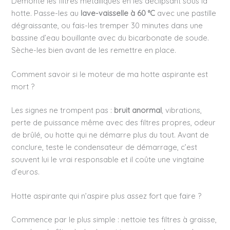
Démonte les filtres métalliques en les déclipsant sous la
hotte. Passe-les au
lave-vaisselle à 60 °C
avec une pastille
dégraissante, ou fais-les tremper 30 minutes dans une
bassine d’eau bouillante avec du bicarbonate de soude.
Sèche-les bien avant de les remettre en place.
Comment savoir si le moteur de ma hotte aspirante est
mort ?
Les signes ne trompent pas :
bruit anormal
, vibrations,
perte de puissance même avec des filtres propres, odeur
de brûlé, ou hotte qui ne démarre plus du tout. Avant de
conclure, teste le condensateur de démarrage, c’est
souvent lui le vrai responsable et il coûte une vingtaine
d’euros.
Hotte aspirante qui n’aspire plus assez fort que faire ?
Commence par le plus simple : nettoie tes filtres à graisse,