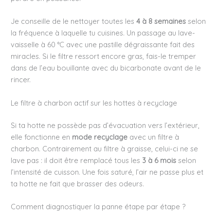
Je conseille de le nettoyer toutes les
4 à 8 semaines
selon
la fréquence à laquelle tu cuisines. Un passage au lave-
vaisselle à 60 °C avec une pastille dégraissante fait des
miracles. Si le filtre ressort encore gras, fais-le tremper
dans de l’eau bouillante avec du bicarbonate avant de le
rincer.
Le filtre à charbon actif sur les hottes à recyclage
Si ta hotte ne possède pas d’évacuation vers l’extérieur,
elle fonctionne en
mode recyclage
avec un filtre à
charbon. Contrairement au filtre à graisse, celui-ci ne se
lave pas : il doit être remplacé tous les
3 à 6 mois
selon
l’intensité de cuisson. Une fois saturé, l’air ne passe plus et
ta hotte ne fait que brasser des odeurs.
Comment diagnostiquer la panne étape par étape ?