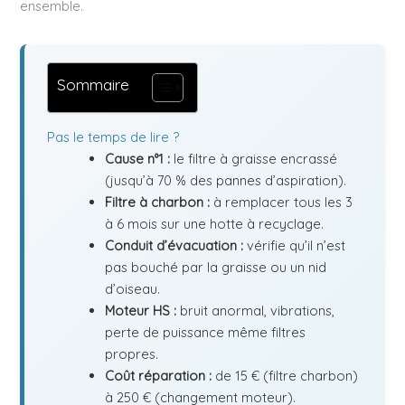
ensemble.
Sommaire
Pas le temps de lire ?
Cause n°1 :
le filtre à graisse encrassé
(jusqu’à 70 % des pannes d’aspiration).
Filtre à charbon :
à remplacer tous les 3
à 6 mois sur une hotte à recyclage.
Conduit d’évacuation :
vérifie qu’il n’est
pas bouché par la graisse ou un nid
d’oiseau.
Moteur HS :
bruit anormal, vibrations,
perte de puissance même filtres
propres.
Coût réparation :
de 15 € (filtre charbon)
à 250 € (changement moteur).