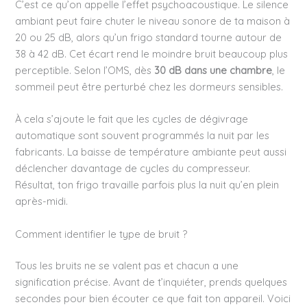
C’est ce qu’on appelle l’effet psychoacoustique. Le silence
ambiant peut faire chuter le niveau sonore de ta maison à
20 ou 25 dB, alors qu’un frigo standard tourne autour de
38 à 42 dB. Cet écart rend le moindre bruit beaucoup plus
perceptible. Selon l’OMS, dès
30 dB dans une chambre
, le
sommeil peut être perturbé chez les dormeurs sensibles.
À cela s’ajoute le fait que les cycles de dégivrage
automatique sont souvent programmés la nuit par les
fabricants. La baisse de température ambiante peut aussi
déclencher davantage de cycles du compresseur.
Résultat, ton frigo travaille parfois plus la nuit qu’en plein
après-midi.
Comment identifier le type de bruit ?
Tous les bruits ne se valent pas et chacun a une
signification précise. Avant de t’inquiéter, prends quelques
secondes pour bien écouter ce que fait ton appareil. Voici