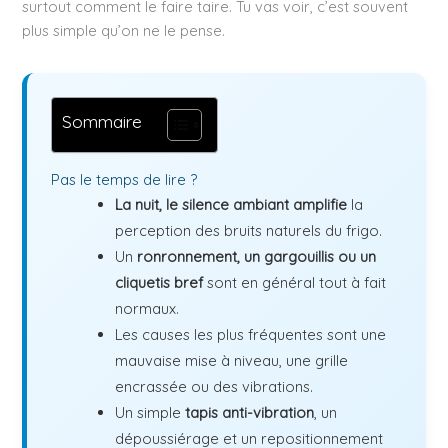
surtout comment le faire taire. Tu vas voir, c’est souvent
plus simple qu’on ne le pense.
Sommaire
Pas le temps de lire ?
La nuit, le silence ambiant amplifie
la
perception des bruits naturels du frigo.
Un
ronronnement, un gargouillis ou un
cliquetis bref
sont en général tout à fait
normaux.
Les causes les plus fréquentes sont une
mauvaise mise à niveau, une grille
encrassée ou des vibrations.
Un simple
tapis anti-vibration
, un
dépoussiérage et un repositionnement