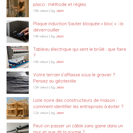
placo : méthode et règles
1.8k views
|
by
Jean
Plaque induction Sauter bloquée « bloc » : la
déverrouiller
1.4k views
|
by
Jean
Tableau électrique qui sent le brûlé : que faire
?
1.4k views
|
by
Jean
Votre terrain s’affaisse sous le gravier ?
Pensez au géotextile
1.3k views
|
by
Jean
Liste noire des constructeurs de maison :
comment identifier les entreprises à éviter ?
1.2k views
|
by
Jean
Peut-on passer un câble sans gaine dans un
mur et que dit la norme ?