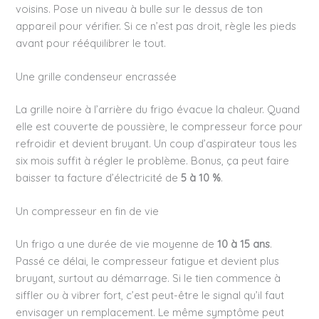
voisins. Pose un niveau à bulle sur le dessus de ton
appareil pour vérifier. Si ce n’est pas droit, règle les pieds
avant pour rééquilibrer le tout.
Une grille condenseur encrassée
La grille noire à l’arrière du frigo évacue la chaleur. Quand
elle est couverte de poussière, le compresseur force pour
refroidir et devient bruyant. Un coup d’aspirateur tous les
six mois suffit à régler le problème. Bonus, ça peut faire
baisser ta facture d’électricité de
5 à 10 %
.
Un compresseur en fin de vie
Un frigo a une durée de vie moyenne de
10 à 15 ans
.
Passé ce délai, le compresseur fatigue et devient plus
bruyant, surtout au démarrage. Si le tien commence à
siffler ou à vibrer fort, c’est peut-être le signal qu’il faut
envisager un remplacement. Le même symptôme peut