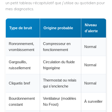
un petit tableau récapitulatif que j’utilise au quotidien pour
mes diagnostics.
Niveau
Type de bruit
Origine probable
d’alerte
Ronronnement,
Compresseur en
Normal
vrombissement
fonctionnement
Gargouillis,
Circulation du fluide
Normal
ruissellement
frigorigène
Thermostat ou relais
Cliquetis bref
Normal
qui s’enclenche
Bourdonnement
Ventilateur (modèles
À surveiller
constant
No Frost)