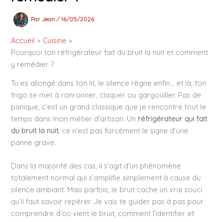
Par
Jean
/
16/05/2026
Accueil
Cuisine
Pourquoi ton réfrigérateur fait du bruit la nuit et comment
y remédier ?
Tu es allongé dans ton lit, le silence règne enfin… et là, ton
frigo se met à ronronner, claquer ou gargouiller. Pas de
panique, c’est un grand classique que je rencontre tout le
temps dans mon métier d’artisan. Un
réfrigérateur qui fait
du bruit la nuit
, ce n’est pas forcément le signe d’une
panne grave.
Dans la majorité des cas, il s’agit d’un phénomène
totalement normal qui s’amplifie simplement à cause du
silence ambiant. Mais parfois, le bruit cache un vrai souci
qu’il faut savoir repérer. Je vais te guider pas à pas pour
comprendre d’où vient le bruit, comment l’identifier et