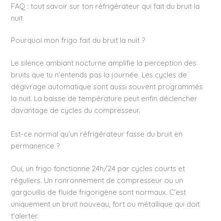
FAQ : tout savoir sur ton réfrigérateur qui fait du bruit la
nuit
Pourquoi mon frigo fait du bruit la nuit ?
Le silence ambiant nocturne amplifie la perception des
bruits que tu n’entends pas la journée. Les cycles de
dégivrage automatique sont aussi souvent programmés
la nuit. La baisse de température peut enfin déclencher
davantage de cycles du compresseur.
Est-ce normal qu’un réfrigérateur fasse du bruit en
permanence ?
Oui, un frigo fonctionne 24h/24 par cycles courts et
réguliers. Un ronronnement de compresseur ou un
gargouillis de fluide frigorigène sont normaux. C’est
uniquement un bruit nouveau, fort ou métallique qui doit
t’alerter.