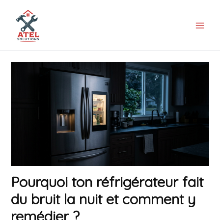
Aller
au
contenu
Pourquoi ton réfrigérateur fait
du bruit la nuit et comment y
remédier ?