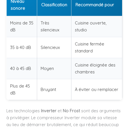
Niveau
Classification
Recommandé pour
sonore
Moins de 35
Très
Cuisine ouverte,
dB
silencieux
studio
Cuisine fermée
35 à 40 dB
Silencieux
standard
Cuisine éloignée des
40 à 45 dB
Moyen
chambres
Plus de 45
Bruyant
À éviter ou remplacer
dB
Les technologies
Inverter
et
No Frost
sont des arguments
à privilégier. Le compresseur Inverter module sa vitesse
au lieu de démarrer brutalement, ce qui réduit beaucoup