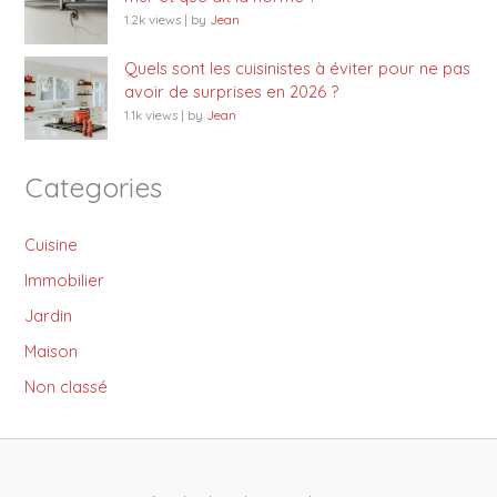
1.2k views
|
by
Jean
Quels sont les cuisinistes à éviter pour ne pas
avoir de surprises en 2026 ?
1.1k views
|
by
Jean
Categories
Cuisine
Immobilier
Jardin
Maison
Non classé