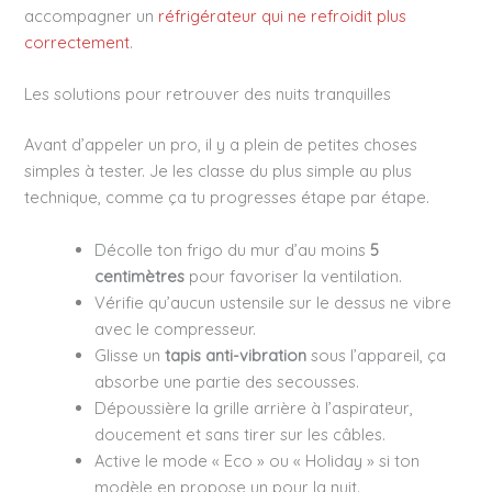
accompagner un
réfrigérateur qui ne refroidit plus
correctement
.
Les solutions pour retrouver des nuits tranquilles
Avant d’appeler un pro, il y a plein de petites choses
simples à tester. Je les classe du plus simple au plus
technique, comme ça tu progresses étape par étape.
Décolle ton frigo du mur d’au moins
5
centimètres
pour favoriser la ventilation.
Vérifie qu’aucun ustensile sur le dessus ne vibre
avec le compresseur.
Glisse un
tapis anti-vibration
sous l’appareil, ça
absorbe une partie des secousses.
Dépoussière la grille arrière à l’aspirateur,
doucement et sans tirer sur les câbles.
Active le mode « Eco » ou « Holiday » si ton
modèle en propose un pour la nuit.