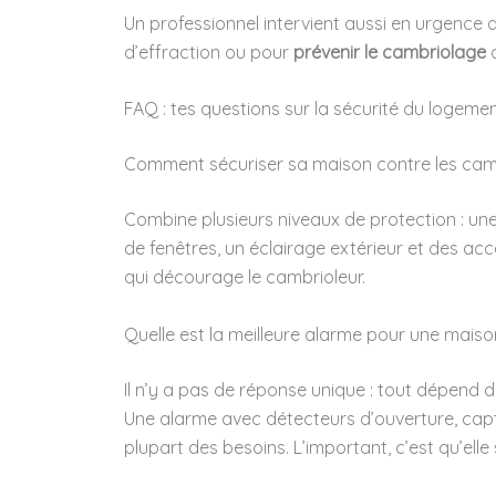
Un professionnel intervient aussi en urgence 
d’effraction ou pour
prévenir le cambriolage
a
FAQ : tes questions sur la sécurité du logeme
Comment sécuriser sa maison contre les cam
Combine plusieurs niveaux de protection : une 
de fenêtres, un éclairage extérieur et des acc
qui décourage le cambrioleur.
Quelle est la meilleure alarme pour une maiso
Il n’y a pas de réponse unique : tout dépend d
Une alarme avec détecteurs d’ouverture, ca
plupart des besoins. L’important, c’est qu’ell