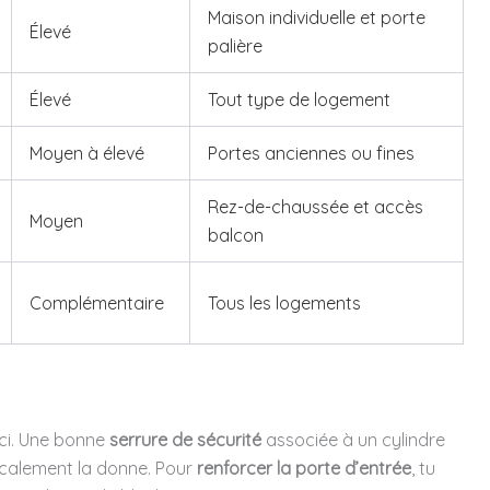
Maison individuelle et porte
Élevé
palière
Élevé
Tout type de logement
Moyen à élevé
Portes anciennes ou fines
Rez-de-chaussée et accès
Moyen
balcon
Complémentaire
Tous les logements
 ici. Une bonne
serrure de sécurité
associée à un cylindre
icalement la donne. Pour
renforcer la porte d’entrée
, tu