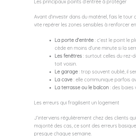
Les principaux points d’entrée à protéger
Avant d’investir dans du matériel, fais le tour
vite repérer les zones sensibles à renforcer en 
La porte d’entrée
: c’est le point le 
cède en moins d’une minute si la ser
Les fenêtres
: surtout celles du rez-
toit voisin.
Le garage
: trop souvent oublié, il 
La cave
: elle communique parfois av
La terrasse ou le balcon
: des baies 
Les erreurs qui fragilisent un logement
J’interviens régulièrement chez des clients q
majorité des cas, ce sont des erreurs basiques
presque chaque semaine.