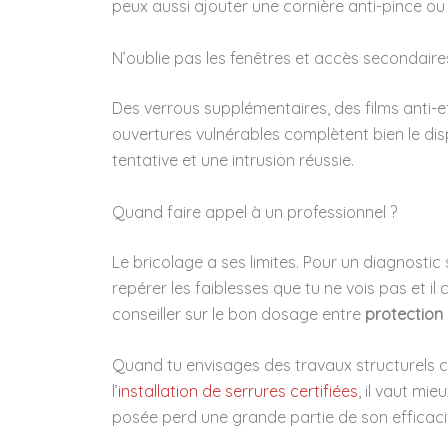
peux aussi ajouter une cornière anti-pince ou
N’oublie pas les fenêtres et accès secondaire
Des verrous supplémentaires, des films anti-ef
ouvertures vulnérables complètent bien le dispo
tentative et une intrusion réussie.
Quand faire appel à un professionnel ?
Le bricolage a ses limites. Pour un diagnostic sér
repérer les faiblesses que tu ne vois pas et il
conseiller sur le bon dosage entre
protection 
Quand tu envisages des travaux structurels 
l’
installation de serrures certifiées
, il vaut mi
posée perd une grande partie de son efficacit