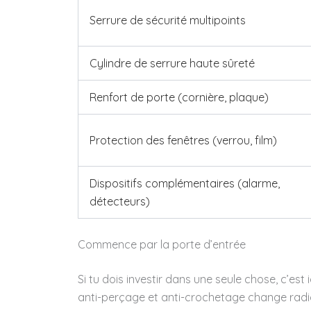
Serrure de sécurité multipoints
Cylindre de serrure haute sûreté
Renfort de porte (cornière, plaque)
Protection des fenêtres (verrou, film)
Dispositifs complémentaires (alarme,
détecteurs)
Commence par la porte d’entrée
Si tu dois investir dans une seule chose, c’est
anti-perçage et anti-crochetage change rad