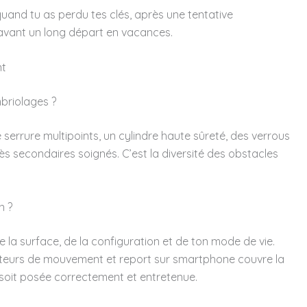
quand tu as perdu tes clés, après une tentative
vant un long départ en vacances.
nt
briolages ?
serrure multipoints, un cylindre haute sûreté, des verrous
ès secondaires soignés. C’est la diversité des obstacles
n ?
e la surface, de la configuration et de ton mode de vie.
pteurs de mouvement et report sur smartphone couvre la
e soit posée correctement et entretenue.