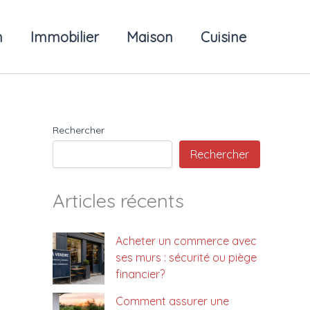
n
Immobilier
Maison
Cuisine
Rechercher
Rechercher
Articles récents
Acheter un commerce avec
ses murs : sécurité ou piège
financier?
Comment assurer une