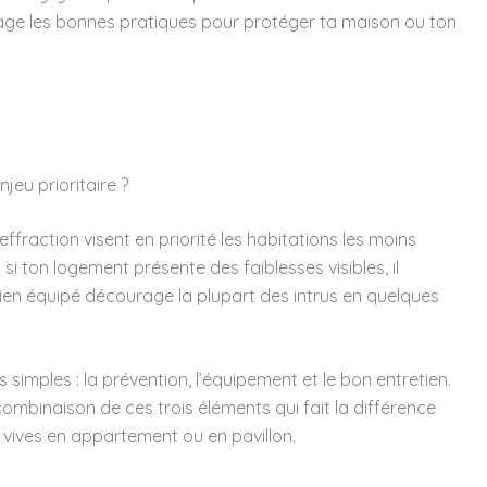
age les bonnes pratiques pour protéger ta maison ou ton
jeu prioritaire ?
’effraction visent en priorité les habitations les moins
 si ton logement présente des faiblesses visibles, il
 bien équipé décourage la plupart des intrus en quelques
rs simples : la prévention, l’équipement et le bon entretien.
combinaison de ces trois éléments qui fait la différence
 vives en appartement ou en pavillon.