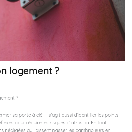
n logement ?
gement ?
r sa porte à clé : il s’agit aussi d’identifier les points
flexes pour réduire les risques d’intrusion. En tant
ons négligées qui laissent passer les cambrioleurs en