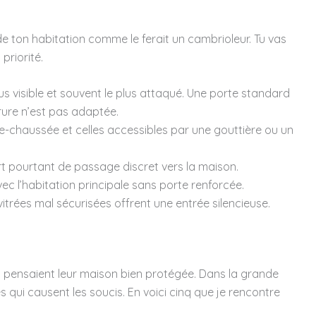
 de ton habitation comme le ferait un cambrioleur. Tu vas
priorité.
plus visible et souvent le plus attaqué. Une porte standard
rure n’est pas adaptée.
de-chaussée et celles accessibles par une gouttière ou un
sert pourtant de passage discret vers la maison.
ec l’habitation principale sans porte renforcée.
vitrées mal sécurisées offrent une entrée silencieuse.
ui pensaient leur maison bien protégée. Dans la grande
 qui causent les soucis. En voici cinq que je rencontre