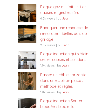
Plaque gaz qui fait tic-tic :
causes et gestes sûrs
4.3k views
|
by
Jean
Fabriquer une rehausse de
remorque : ridelles bois ou
grillage
2.9k views
|
by
Jean
Plaque induction qui s’éteint
seule : causes et solutions
1.9k views
|
by
Jean
Passer un câble horizontal
dans une cloison placo :
méthode et règles
1.8k views
|
by
Jean
Plaque induction Sauter
bloquée « bloc » : la