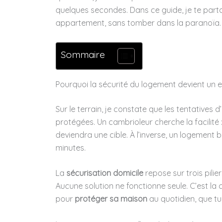
quelques secondes. Dans ce guide, je te part
appartement, sans tomber dans la paranoïa.
Sommaire
Pourquoi la sécurité du logement devient un en
Sur le terrain, je constate que les tentatives d
protégées. Un cambrioleur cherche la facilité :
deviendra une cible. À l’inverse, un logement
minutes.
La
sécurisation domicile
repose sur trois pilie
Aucune solution ne fonctionne seule. C’est la 
pour
protéger sa maison
au quotidien, que tu