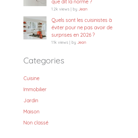
que dit la norme ?
1.2k views
|
by
Jean
Quels sont les cuisinistes à
éviter pour ne pas avoir de
surprises en 2026 ?
1.1k views
|
by
Jean
Categories
Cuisine
Immobilier
Jardin
Maison
Non classé