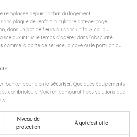
té remplacée depuis l’achat du logement.
, sans plaque de renfort ni cylindre anti-perçage.
on, dans un pot de fleurs ou dans un faux caillou.
 laisse aux intrus le temps d’opérer dans l’obscurité.
es
comme la porte de service, la cave ou le portillon du
rité
en bunker pour bien la
sécuriser
. Quelques équipements
 des cambrioleurs. Voici un comparatif des solutions que
ts.
Niveau de
À qui c’est utile
protection