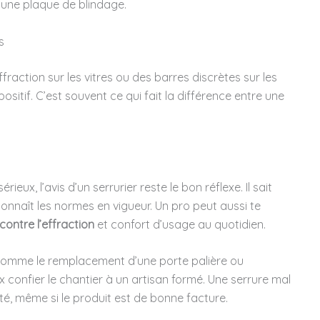
 une plaque de blindage.
s
fraction sur les vitres ou des barres discrètes sur les
sitif. C’est souvent ce qui fait la différence entre une
ieux, l’avis d’un serrurier reste le bon réflexe. Il sait
 connaît les normes en vigueur. Un pro peut aussi te
contre l’effraction
et confort d’usage au quotidien.
comme le remplacement d’une porte palière ou
eux confier le chantier à un artisan formé. Une serrure mal
é, même si le produit est de bonne facture.