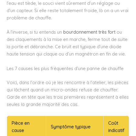
l’eau est tiède, le souci vient sûrement d’un réglage ou
d’un capteur. Si elle reste totalement froide, là on a un vrai
problème de chauffe.
À l’inverse, si tu entends un
bourdonnement très fort
ou
des claquements à la mise en marche, ferme tout de suite
la porte et débranche. Ce bruit est typique d’une diode
haute tension qui claque ou d’un magnétron en fin de vie.
Les 7 causes les plus fréquentes d’une panne de chauffe
Voici, dans l’ordre où je les rencontre à l’atelier, les pièces
qui lâchent quand un micro-ondes refuse de chauffer.
Garde en tête que les trois premières représentent à elles
seules la grande majorité des cas.
Pièce en
Coût
Symptôme typique
cause
indicatif