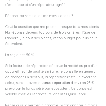
c’est le boulot d’un réparateur agréé.
Réparer ou remplacer ton micro-ondes ?
C’est la question que me posent presque tous mes clients.
Ma réponse dépend toujours de trois critères : l’âge de
l’appareil, le coût des pièces, et ton budget pour un neuf
équivalent.
La règle des 50 %
Si la facture de réparation dépasse la moitié du prix d’un
appareil neuf de qualité similaire, je conseille en général
de changer. En dessous, la réparation reste un excellent
calcul, surtout avec le
bonus réparation
d’environ 25 €
prévu par le fonds géré par ecosystem. Ce bonus est
valable chez les réparateurs labellisés QualiRépar.
Pense aussi à vérifier la garantie. Si ton appareil a moins