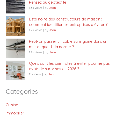
Pensez au géotextile
1.3k views
|
by
Jean
Liste noire des constructeurs de maison :
comment identifier les entreprises à éviter ?
1.2k views
|
by
Jean
Peut-on passer un câble sans gaine dans un
mur et que dit la norme ?
1.2k views
|
by
Jean
Quels sont les cuisinistes à éviter pour ne pas
avoir de surprises en 2026 ?
1.1k views
|
by
Jean
Categories
Cuisine
Immobilier