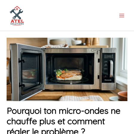
Aller
au
contenu
Pourquoi ton micro-ondes ne
chauffe plus et comment
régler le problème ?