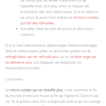
de métal, pas de feuille d’aluminium ni de
vaisselle avec dorures, sinon tu risques de
provoquer des arcs électriques. Si tu as déjà eu
ce souci, lis aussi mon article sur
le micro-ondes
qui fait des étincelles
.
Surveille l’état du joint de porte et des micro-
rupteurs.
Et si tu cherches d’autres dépannages d’électroménager
dans le même esprit, jette un œil à mes guides sur
le
réfrigérateur qui ne refroidit plus
ou sur
le lave-linge qui
ne démarre plus
. Les logiques de diagnostic se
ressemblent souvent.
Conclusion
Un
micro-ondes qui ne chauffe plus
, c’est rarement la fin
du monde et encore moins la fin de l’appareil. Dans 8 cas
sur 10, la panne vient d’un composant précis qui se change