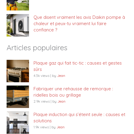
Que disent vraiment les avis Daikin pompe à
chaleur et peux-tu vraiment lui faire
confiance ?
Articles populaires
Plaque gaz qui fait tic-tic : causes et gestes
sûrs
4.3k views
|
by
Jean
Fabriquer une rehausse de remorque :
ridelles bois ou grillage
2.9k views
|
by
Jean
Plaque induction qui s’éteint seule : causes et
solutions
1.9k views
|
by
Jean