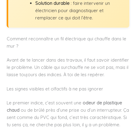
Solution durable
: faire intervenir un
électricien pour diagnostiquer et
remplacer ce qui doit l’être.
Comment reconnaître un fil électrique qui chauffe dans le
mur ?
Avant de te lancer dans des travaux, il faut savoir identifier
le problème. Un câble qui surchauffe ne se voit pas, mais il
laisse toujours des indices. À toi de les repérer.
Les signes visibles et olfactifs à ne pas ignorer
Le premier indice, c’est souvent une
odeur de plastique
chaud
ou de brûlé près d’une prise ou d’un interrupteur. Ça
sent comme du PVC qui fond, c’est très caractéristique. Si
tu sens ça, ne cherche pas plus loin, il y a un problème.