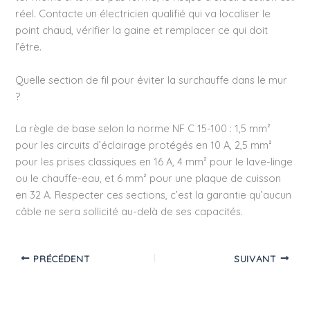
réel. Contacte un électricien qualifié qui va localiser le
point chaud, vérifier la gaine et remplacer ce qui doit
l’être.
Quelle section de fil pour éviter la surchauffe dans le mur
?
La règle de base selon la norme NF C 15-100 : 1,5 mm²
pour les circuits d’éclairage protégés en 10 A, 2,5 mm²
pour les prises classiques en 16 A, 4 mm² pour le lave-linge
ou le chauffe-eau, et 6 mm² pour une plaque de cuisson
en 32 A. Respecter ces sections, c’est la garantie qu’aucun
câble ne sera sollicité au-delà de ses capacités.
PRÉCÉDENT
SUIVANT