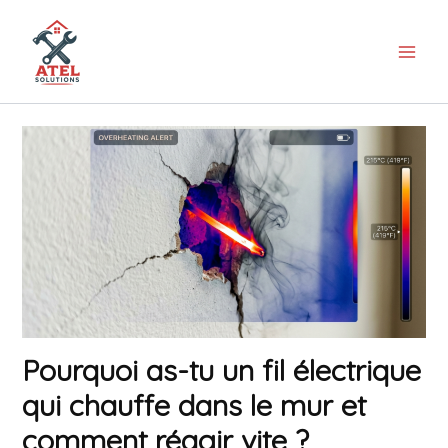
Aller
au
contenu
Pourquoi as-tu un fil électrique
qui chauffe dans le mur et
comment réagir vite ?