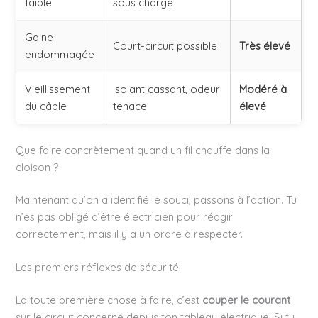
faible
sous charge
Gaine
Court-circuit possible
Très élevé
endommagée
Vieillissement
Isolant cassant, odeur
Modéré à
du câble
tenace
élevé
Que faire concrètement quand un fil chauffe dans la
cloison ?
Maintenant qu’on a identifié le souci, passons à l’action. Tu
n’es pas obligé d’être électricien pour réagir
correctement, mais il y a un ordre à respecter.
Les premiers réflexes de sécurité
La toute première chose à faire, c’est
couper le courant
sur le circuit concerné depuis ton tableau électrique. Si tu