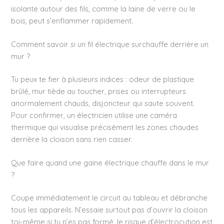
isolante autour des fils, comme la laine de verre ou le
bois, peut s’enflammer rapidement.
Comment savoir si un fil électrique surchauffe derrière un
mur ?
Tu peux te fier à plusieurs indices : odeur de plastique
brûlé, mur tiède au toucher, prises ou interrupteurs
anormalement chauds, disjoncteur qui saute souvent.
Pour confirmer, un électricien utilise une caméra
thermique qui visualise précisément les zones chaudes
derrière la cloison sans rien casser.
Que faire quand une gaine électrique chauffe dans le mur
?
Coupe immédiatement le circuit au tableau et débranche
tous les appareils. N’essaie surtout pas d’ouvrir la cloison
toi-même si tu n’es pas formé, le risque d’électrocution est