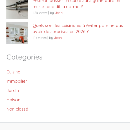
Peut-on passer un câble sans gaine dans un
mur et que dit la norme ?
1.2k views
|
by
Jean
Quels sont les cuisinistes à éviter pour ne pas
avoir de surprises en 2026 ?
1.1k views
|
by
Jean
Categories
Cuisine
Immobilier
Jardin
Maison
Non classé