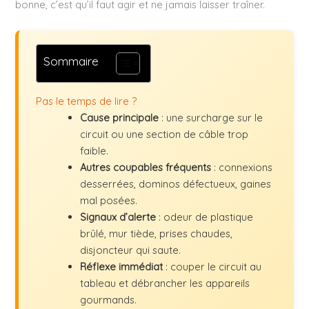
bonne, c’est qu’il faut agir et ne jamais laisser traîner.
Sommaire
Pas le temps de lire ?
Cause principale
: une surcharge sur le
circuit ou une section de câble trop
faible.
Autres coupables fréquents
: connexions
desserrées, dominos défectueux, gaines
mal posées.
Signaux d’alerte
: odeur de plastique
brûlé, mur tiède, prises chaudes,
disjoncteur qui saute.
Réflexe immédiat
: couper le circuit au
tableau et débrancher les appareils
gourmands.