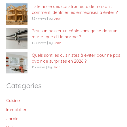
Liste noire des constructeurs de maison :
comment identifier les entreprises à éviter ?
1.2k views
|
by
Jean
Peut-on passer un câble sans gaine dans un
mur et que dit la norme ?
1.2k views
|
by
Jean
Quels sont les cuisinistes à éviter pour ne pas
avoir de surprises en 2026 ?
1.1k views
|
by
Jean
Categories
Cuisine
Immobilier
Jardin