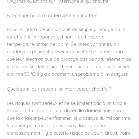
FAQ : tes questions sur l’interrupteur qui chauffe
Est-ce normal qu’un interrupteur chauffe ?
Pour un interrupteur classique de simple allumage ou un
va-et-vient, la réponse est non. Il doit rester à
température ambiante, point. Seuls les variateurs ou
gradateurs peuvent présenter une légère tiédeur, parce
que leur électronique de pilotage dissipe naturellement de
la chaleur. Au-delà d’une chaleur inconfortable au toucher,
environ 50 °C, il y a clairement un problème à investiguer.
Quels sont les risques si un interrupteur chauffe ?
Les risques sont sérieux et ne se limitent pas à un simple
inconfort. Tu t’exposes à un
incendie domestique
, parce
que la chaleur peut enflammer le plastique du mécanisme,
le papier peint ou les poussières dans la boîte
d’encastrement. Il y a aussi le risque de court-circuit, voire