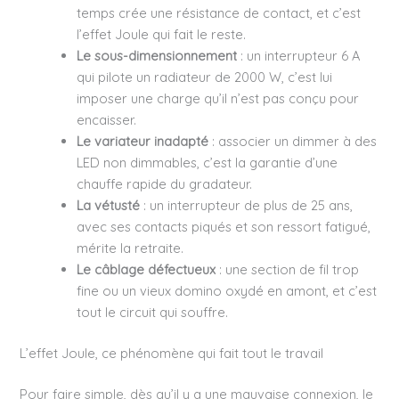
temps crée une résistance de contact, et c’est
l’effet Joule qui fait le reste.
Le sous-dimensionnement
: un interrupteur 6 A
qui pilote un radiateur de 2000 W, c’est lui
imposer une charge qu’il n’est pas conçu pour
encaisser.
Le variateur inadapté
: associer un dimmer à des
LED non dimmables, c’est la garantie d’une
chauffe rapide du gradateur.
La vétusté
: un interrupteur de plus de 25 ans,
avec ses contacts piqués et son ressort fatigué,
mérite la retraite.
Le câblage défectueux
: une section de fil trop
fine ou un vieux domino oxydé en amont, et c’est
tout le circuit qui souffre.
L’effet Joule, ce phénomène qui fait tout le travail
Pour faire simple, dès qu’il y a une mauvaise connexion, le