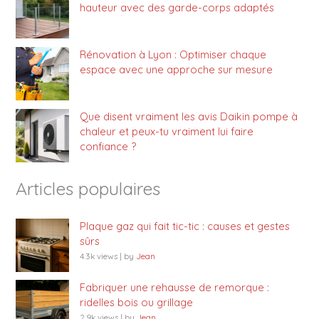
hauteur avec des garde-corps adaptés
Rénovation à Lyon : Optimiser chaque
espace avec une approche sur mesure
Que disent vraiment les avis Daikin pompe à
chaleur et peux-tu vraiment lui faire
confiance ?
Articles populaires
Plaque gaz qui fait tic-tic : causes et gestes
sûrs
4.3k views
|
by
Jean
Fabriquer une rehausse de remorque :
ridelles bois ou grillage
2.9k views
|
by
Jean