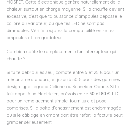
MOSFET. Cette électronique génère naturellement de la
chaleur, surtout en charge moyenne. Si la chauffe devient
excessive, c’est que ta puissance d’ampoules dépasse le
calibre du variateur, ou que tes LED ne sont pas
dimmables. Vérifie toujours la compatibilité entre tes
ampoules et ton gradateur.
Combien coûte le remplacement d’un interrupteur qui
chauffe ?
Si tu te débrouilles seul, compte entre 5 et 25 € pour un
mécanisme standard, et jusqu’à 50 € pour des gammes
design type Legrand Céliane ou Schneider Odace. Si tu
fais appel à un électricien, prévois entre
30 et 80 € TTC
pour un remplacement simple, fourniture et pose
comprises. Si la boîte d’encastrement est endommagée
ou si le câblage en amont doit être refait, la facture peut
grimper sérieusement.