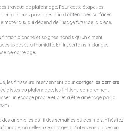
des travaux de plafonnage. Pour cette étape, les
nt en plusieurs passages afin d’
obtenir des surfaces
de matériaux qui dépend de l’usage futur de la pièce.
finition blanche et soignée, tandis qu’un ciment
ces exposés à l’humidité. Enfin, certains mélanges
ose de carrelage.
qué, les finisseurs interviennent pour
corriger les derniers
pécialistes du plafonnage, les finitions comprennent
aisser un espace propre et prêt à être aménagé par la
soins.
ez des anomalies au fil des semaines ou des mois, n’hésitez
fonnage, où celle-ci se chargera d’intervenir au besoin.