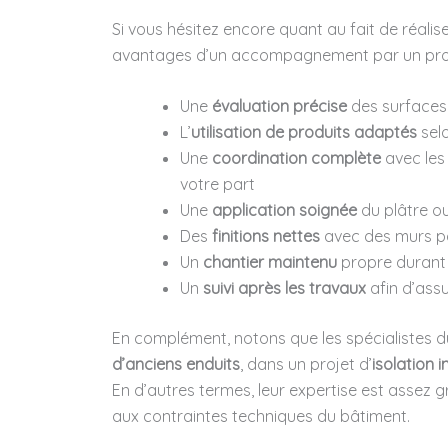
Si vous hésitez encore quant au fait de réalis
avantages d’un accompagnement par un prof
Une
évaluation précise
des surfaces 
L’
utilisation de produits adaptés
selo
Une
coordination complète
avec les 
votre part
Une
application soignée
du plâtre o
Des
finitions nettes
avec des murs pa
Un
chantier maintenu
propre durant l
Un
suivi après les travaux
afin d’assu
En complément, notons que les spécialistes d
d’anciens enduits
, dans un projet d’
isolation i
En d’autres termes, leur expertise est assez
aux contraintes techniques du bâtiment.