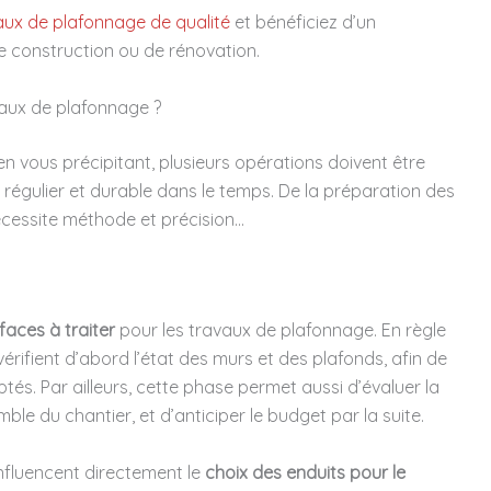
ux de plafonnage de qualité
et bénéficiez d’un
construction ou de rénovation.
vaux de plafonnage ?
 vous précipitant, plusieurs opérations doivent être
 régulier et durable dans le temps. De la préparation des
écessite méthode et précision…
faces à traiter
pour les travaux de plafonnage. En règle
vérifient d’abord l’état des murs et des plafonds, afin de
tés. Par ailleurs, cette phase permet aussi d’évaluer la
le du chantier, et d’anticiper le budget par la suite.
influencent directement le
choix des enduits pour le