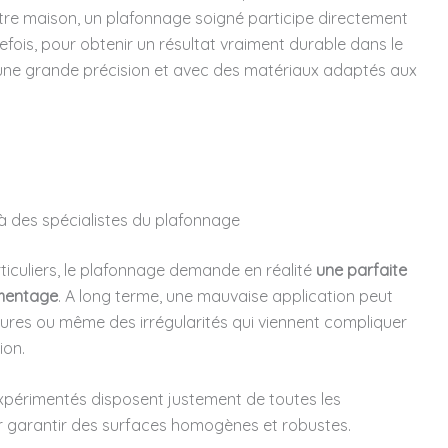
tre maison, un plafonnage soigné participe directement
efois, pour obtenir un résultat vraiment durable dans le
 une grande précision et avec des matériaux adaptés aux
à des spécialistes du plafonnage
particuliers, le plafonnage demande en réalité
une parfaite
imentage
. A long terme, une mauvaise application peut
ssures ou même des irrégularités qui viennent compliquer
ion.
expérimentés disposent justement de toutes les
 garantir des surfaces homogènes et robustes.