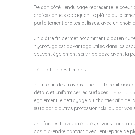
De son côté, l’enduisage représente le coeur 
professionnels appliquent le plâtre ou le cime
parfaitement droites et lisses
, avec un choix 
Un plâtre fin permet notamment d’obtenir une 
hydrofuge est davantage utilisé dans les espa
peuvent également servir de base avant la p
Réalisation des finitions
Pour la fin des travaux, une fois l’enduit appli
détails et uniformiser les surfaces
. Chez les s
également le nettoyage du chantier afin de l
suite par d’autres professionnels, ou par vos 
Une fois les travaux réalisés, si vous constat
pas à prendre contact avec l’entreprise de pla