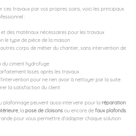
er ces travaux par vos propres soins, voici les principaux
essionnel :
et des matériaux nécessaires pour les travaux
n le type de pièce de la maison
autres corps de métier du chantier, sans intervention de
u du ciment hydrofuge
rfaitement lisses après les travaux
’intervention pour ne rien avoir à nettoyer par la suite
rer la satisfaction du client
u plafonnage peuvent aussi intervenir pour la
réparation
ntérieure
, la
pose de cloisons
ou encore de
faux plafonds
.
 grande pour vous permettre d’adapter chaque solution