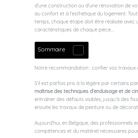
d’une construction ou d’une rénovation de vo
au confort et à l’esthétique du logement. Tout
temps, chaque étape doit être réalisée avec
caractéristiques de chaque pièce…
Sommaire
Notre recommandation : confier vos travaux 
S’il est parfois pris à la légère par certains 
maîtrise des techniques d’enduisage et de c
entraîner des défauts visibles, jusqu’à des fi
ensuite les travaux de peinture ou de décorat
Aujourd’hui, en Belgique, des professionnels 
compétences et du matériel nécessaires pour