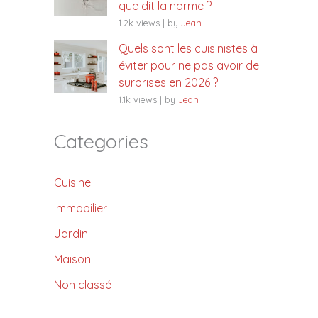
que dit la norme ?
1.2k views
|
by
Jean
Quels sont les cuisinistes à
éviter pour ne pas avoir de
surprises en 2026 ?
1.1k views
|
by
Jean
Categories
Cuisine
Immobilier
Jardin
Maison
Non classé