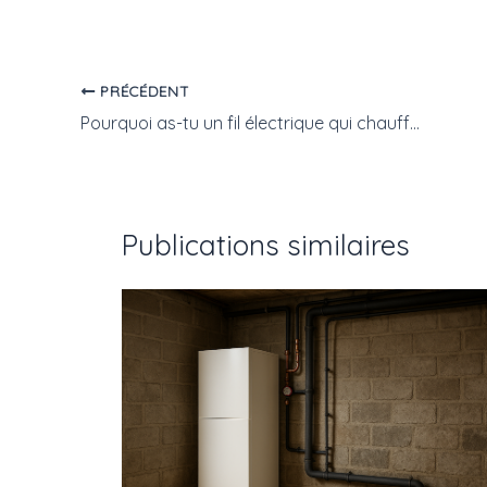
PRÉCÉDENT
Pourquoi as-tu un fil électrique qui chauffe dans le mur et comment réagir vite ?
Publications similaires