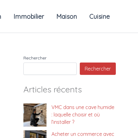
n
Immobilier
Maison
Cuisine
Rechercher
Rechercher
Articles récents
VMC dans une cave humide
: laquelle choisir et où
l’installer ?
Acheter un commerce avec