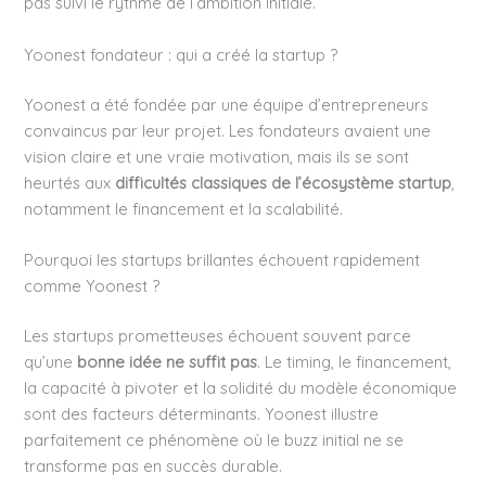
pas suivi le rythme de l’ambition initiale.
Yoonest fondateur : qui a créé la startup ?
Yoonest a été fondée par une équipe d’entrepreneurs
convaincus par leur projet. Les fondateurs avaient une
vision claire et une vraie motivation, mais ils se sont
heurtés aux
difficultés classiques de l’écosystème startup
,
notamment le financement et la scalabilité.
Pourquoi les startups brillantes échouent rapidement
comme Yoonest ?
Les startups prometteuses échouent souvent parce
qu’une
bonne idée ne suffit pas
. Le timing, le financement,
la capacité à pivoter et la solidité du modèle économique
sont des facteurs déterminants. Yoonest illustre
parfaitement ce phénomène où le buzz initial ne se
transforme pas en succès durable.