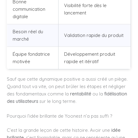
Bonne
Visibilité forte dès le
communication
lancement
digitale
Besoin réel du
Validation rapide du produit
marché
Équipe fondatrice
Développement produit
motivée
rapide et itératif
Sauf que cette dynamique positive a aussi créé un piège.
Quand tout va vite, on peut brûler les étapes et négliger
des fondamentaux comme la
rentabilité
ou la
fidélisation
des utilisateurs
sur le long terme.
Pourquoi l’idée brillante de Yoonest n’a pas suffi ?
C’est la grande leçon de cette histoire. Avoir une
idée
brillante
, c’est formidable, mais ça ne représente qu’une