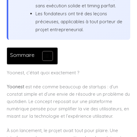
sans exécution solide et timing parfait.
Les fondateurs ont tiré des leçons
précieuses, applicables à tout porteur de
projet entrepreneurial.
Sommaire
Yoonest, c’était quoi exactement ?
Yoonest
est née comme beaucoup de startups : d’un
constat simple et d’une envie de résoudre un problème du
quotidien. Le concept reposait sur une plateforme
numérique pensée pour simplifier la vie des utilisateurs, en
misant sur la technologie et l’expérience utilisateur.
À son lancement, le projet avait tout pour plaire. Une