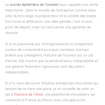
Le
succès éphémère de Yoonest
nous rappelle une vérité
importante : dans le monde de l’entreprise comme dans
celui du bricolage, la préparation et la solidité des bases
font toute la différence. Une idée géniale, c’est un bon
point de départ, mais ce n’est jamais une garantie de
réussite.
Si tu es passionné par l’entrepreneuriat ou simplement
curieux de comprendre pourquoi certaines startups
brillent puis s’éteignent, l’histoire de Yoonest est un cas
d’école. Elle montre que la persévérance, l’adaptabilité et
une gestion financière rigoureuse sont des piliers
indispensables.
Et si tu veux découvrir d’autres entreprises innovantes qui
tentent de se faire une place, je te conseille de jeter un
œil à
l’histoire de Timim
, une plateforme immobilière qui
connecte la France au Maroc avec une approche