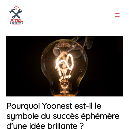
Aller
au
contenu
Pourquoi Yoonest est-il le
symbole du succès éphémère
d’une idée brillante ?