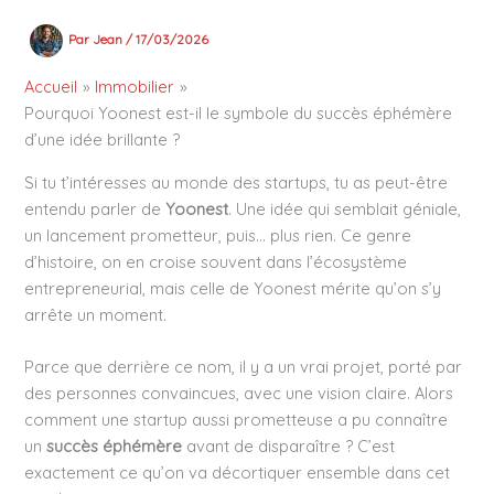
Par
Jean
/
17/03/2026
Accueil
Immobilier
Pourquoi Yoonest est-il le symbole du succès éphémère
d’une idée brillante ?
Si tu t’intéresses au monde des startups, tu as peut-être
entendu parler de
Yoonest
. Une idée qui semblait géniale,
un lancement prometteur, puis… plus rien. Ce genre
d’histoire, on en croise souvent dans l’écosystème
entrepreneurial, mais celle de Yoonest mérite qu’on s’y
arrête un moment.
Parce que derrière ce nom, il y a un vrai projet, porté par
des personnes convaincues, avec une vision claire. Alors
comment une startup aussi prometteuse a pu connaître
un
succès éphémère
avant de disparaître ? C’est
exactement ce qu’on va décortiquer ensemble dans cet