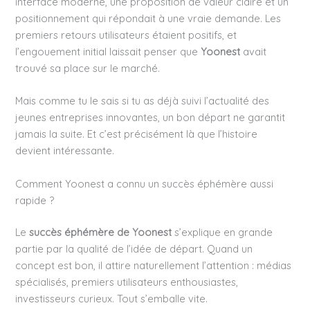
interface moderne, une proposition de valeur claire et un
positionnement qui répondait à une vraie demande. Les
premiers retours utilisateurs étaient positifs, et
l’engouement initial laissait penser que
Yoonest
avait
trouvé sa place sur le marché.
Mais comme tu le sais si tu as déjà suivi l’actualité des
jeunes entreprises innovantes, un bon départ ne garantit
jamais la suite. Et c’est précisément là que l’histoire
devient intéressante.
Comment Yoonest a connu un succès éphémère aussi
rapide ?
Le
succès éphémère de Yoonest
s’explique en grande
partie par la qualité de l’idée de départ. Quand un
concept est bon, il attire naturellement l’attention : médias
spécialisés, premiers utilisateurs enthousiastes,
investisseurs curieux. Tout s’emballe vite.