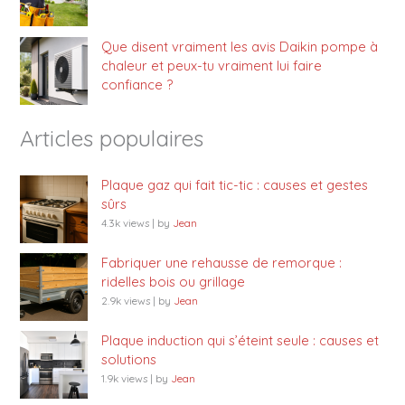
Que disent vraiment les avis Daikin pompe à
chaleur et peux-tu vraiment lui faire
confiance ?
Articles populaires
Plaque gaz qui fait tic-tic : causes et gestes
sûrs
4.3k views
|
by
Jean
Fabriquer une rehausse de remorque :
ridelles bois ou grillage
2.9k views
|
by
Jean
Plaque induction qui s’éteint seule : causes et
solutions
1.9k views
|
by
Jean