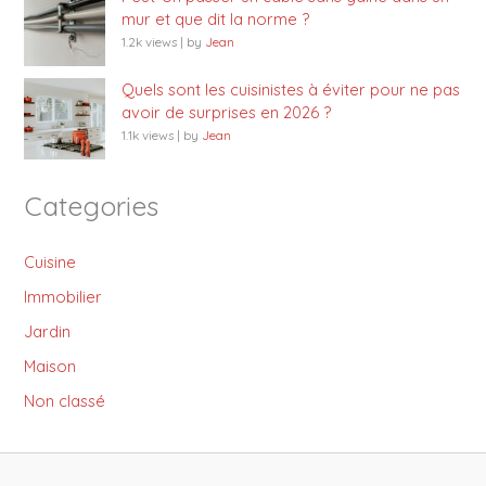
mur et que dit la norme ?
1.2k views
|
by
Jean
Quels sont les cuisinistes à éviter pour ne pas
avoir de surprises en 2026 ?
1.1k views
|
by
Jean
Categories
Cuisine
Immobilier
Jardin
Maison
Non classé