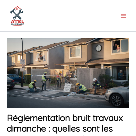
Aller
au
contenu
Réglementation bruit travaux
dimanche : quelles sont les