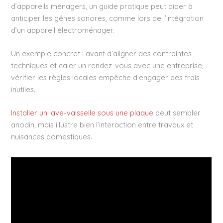
d’appareils ménagers, un guide pratique peut aider à
anticiper les gênes sonores, comme lors de l’intégration
d’un appareil électroménager.
Un exemple concret : avant d’aligner des contraintes
techniques et caler un rendez-vous avec une entreprise,
vérifier les règles locales empêche d’engager des frais
inutiles.
Installer un lave-vaisselle sous une plaque
peut sembler
anodin, mais illustre bien l’interaction entre travaux et
nuisances domestiques.