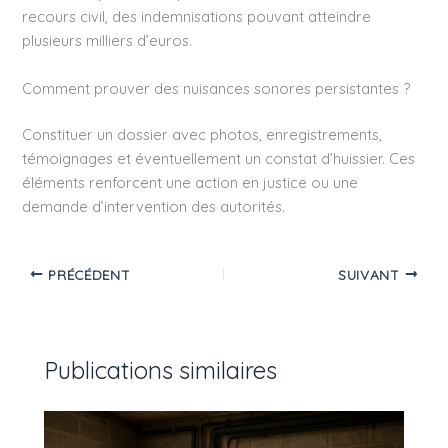
recours civil, des indemnisations pouvant atteindre
plusieurs milliers d’euros.
Comment prouver des nuisances sonores persistantes ?
Constituer un dossier avec photos, enregistrements,
témoignages et éventuellement un constat d’huissier. Ces
éléments renforcent une action en justice ou une
demande d’intervention des autorités.
PRÉCÉDENT
SUIVANT
Publications similaires