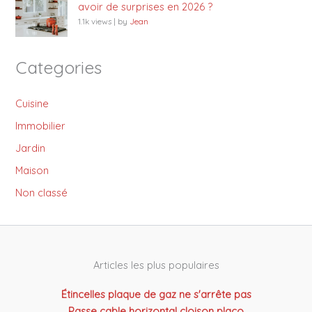
avoir de surprises en 2026 ?
1.1k views
|
by
Jean
Categories
Cuisine
Immobilier
Jardin
Maison
Non classé
Articles les plus populaires
Étincelles plaque de gaz ne s'arrête pas
Passe cable horizontal cloison placo