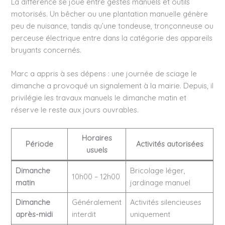
La différence se joue entre gestes manuels et outils
motorisés. Un bêcher ou une plantation manuelle génère
peu de nuisance, tandis qu’une tondeuse, tronçonneuse ou
perceuse électrique entre dans la catégorie des appareils
bruyants concernés.
Marc a appris à ses dépens : une journée de sciage le
dimanche a provoqué un signalement à la mairie. Depuis, il
privilégie les travaux manuels le dimanche matin et
réserve le reste aux jours ouvrables.
Horaires
Période
Activités autorisées
usuels
Dimanche
Bricolage léger,
10h00 – 12h00
matin
jardinage manuel
Dimanche
Généralement
Activités silencieuses
après-midi
interdit
uniquement