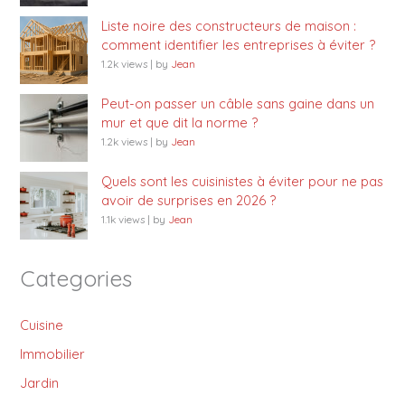
Liste noire des constructeurs de maison :
comment identifier les entreprises à éviter ?
1.2k views
|
by
Jean
Peut-on passer un câble sans gaine dans un
mur et que dit la norme ?
1.2k views
|
by
Jean
Quels sont les cuisinistes à éviter pour ne pas
avoir de surprises en 2026 ?
1.1k views
|
by
Jean
Categories
Cuisine
Immobilier
Jardin