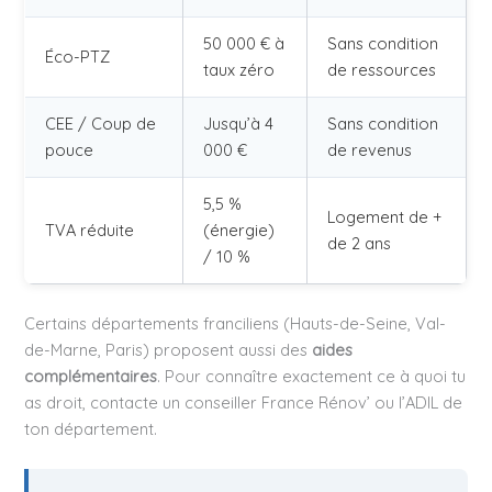
50 000 € à
Sans condition
Éco-PTZ
taux zéro
de ressources
CEE / Coup de
Jusqu’à 4
Sans condition
pouce
000 €
de revenus
5,5 %
Logement de +
TVA réduite
(énergie)
de 2 ans
/ 10 %
Certains départements franciliens (Hauts-de-Seine, Val-
de-Marne, Paris) proposent aussi des
aides
complémentaires
. Pour connaître exactement ce à quoi tu
as droit, contacte un conseiller France Rénov’ ou l’ADIL de
ton département.