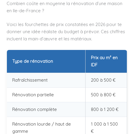
Combien coûte en moyenne la rénovation d’une maison
en Ile-de-France ?
Voici les fourchettes de prix constatées en 2026 pour te
donner une idée réaliste du budget à prévoir. Ces chiffres
incluent la main-d’œuvre et les matériaux.
Prix au m² en
Type de rénovation
IDF
Rafraîchissement
200 à 500 €
Rénovation partielle
500 à 800 €
Rénovation complète
800 à 1 200 €
Rénovation lourde / haut de
1 000 à 1 500
gamme
€