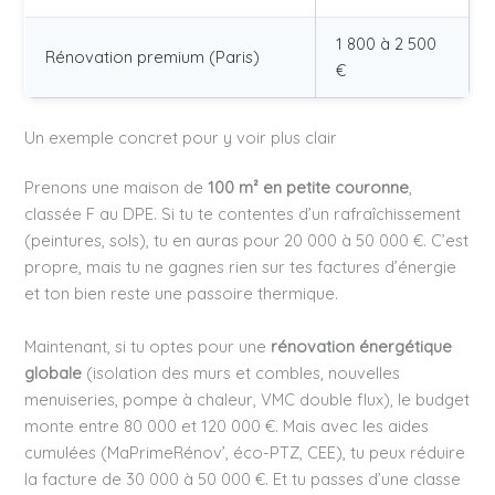
1 800 à 2 500
Rénovation premium (Paris)
€
Un exemple concret pour y voir plus clair
Prenons une maison de
100 m² en petite couronne
,
classée F au DPE. Si tu te contentes d’un rafraîchissement
(peintures, sols), tu en auras pour 20 000 à 50 000 €. C’est
propre, mais tu ne gagnes rien sur tes factures d’énergie
et ton bien reste une passoire thermique.
Maintenant, si tu optes pour une
rénovation énergétique
globale
(isolation des murs et combles, nouvelles
menuiseries, pompe à chaleur, VMC double flux), le budget
monte entre 80 000 et 120 000 €. Mais avec les aides
cumulées (MaPrimeRénov’, éco-PTZ, CEE), tu peux réduire
la facture de 30 000 à 50 000 €. Et tu passes d’une classe