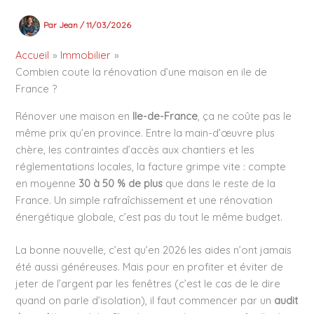
Par
Jean
/
11/03/2026
Accueil
Immobilier
Combien coute la rénovation d’une maison en ile de
France ?
Rénover une maison en
Ile-de-France
, ça ne coûte pas le
même prix qu’en province. Entre la main-d’œuvre plus
chère, les contraintes d’accès aux chantiers et les
réglementations locales, la facture grimpe vite : compte
en moyenne
30 à 50 % de plus
que dans le reste de la
France. Un simple rafraîchissement et une rénovation
énergétique globale, c’est pas du tout le même budget.
La bonne nouvelle, c’est qu’en 2026 les aides n’ont jamais
été aussi généreuses. Mais pour en profiter et éviter de
jeter de l’argent par les fenêtres (c’est le cas de le dire
quand on parle d’isolation), il faut commencer par un
audit