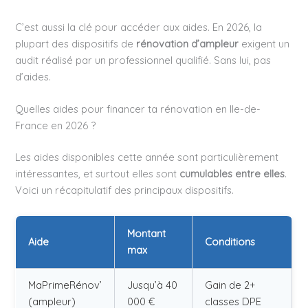
C’est aussi la clé pour accéder aux aides. En 2026, la
plupart des dispositifs de
rénovation d’ampleur
exigent un
audit réalisé par un professionnel qualifié. Sans lui, pas
d’aides.
Quelles aides pour financer ta rénovation en Ile-de-
France en 2026 ?
Les aides disponibles cette année sont particulièrement
intéressantes, et surtout elles sont
cumulables entre elles
.
Voici un récapitulatif des principaux dispositifs.
Montant
Aide
Conditions
max
MaPrimeRénov’
Jusqu’à 40
Gain de 2+
(ampleur)
000 €
classes DPE