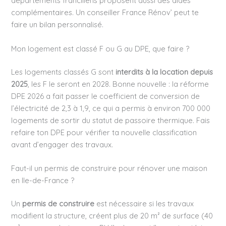
départements franciliens proposent aussi des aides
complémentaires. Un conseiller France Rénov’ peut te
faire un bilan personnalisé.
Mon logement est classé F ou G au DPE, que faire ?
Les logements classés G sont
interdits à la location depuis
2025
, les F le seront en 2028. Bonne nouvelle : la réforme
DPE 2026 a fait passer le coefficient de conversion de
l’électricité de 2,3 à 1,9, ce qui a permis à environ 700 000
logements de sortir du statut de passoire thermique. Fais
refaire ton DPE pour vérifier ta nouvelle classification
avant d’engager des travaux.
Faut-il un permis de construire pour rénover une maison
en Ile-de-France ?
Un
permis de construire
est nécessaire si les travaux
modifient la structure, créent plus de 20 m² de surface (40