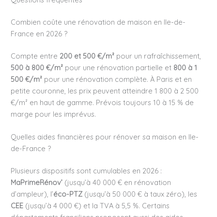
Combien coûte une rénovation de maison en Ile-de-
France en 2026 ?
Compte entre
200 et 500 €/m²
pour un rafraîchissement,
500 à 800 €/m²
pour une rénovation partielle et
800 à 1
500 €/m²
pour une rénovation complète. À Paris et en
petite couronne, les prix peuvent atteindre 1 800 à 2 500
€/m² en haut de gamme. Prévois toujours 10 à 15 % de
marge pour les imprévus.
Quelles aides financières pour rénover sa maison en Ile-
de-France ?
Plusieurs dispositifs sont cumulables en 2026 :
MaPrimeRénov’
(jusqu’à 40 000 € en rénovation
d’ampleur), l’
éco-PTZ
(jusqu’à 50 000 € à taux zéro), les
CEE
(jusqu’à 4 000 €) et la TVA à 5,5 %. Certains