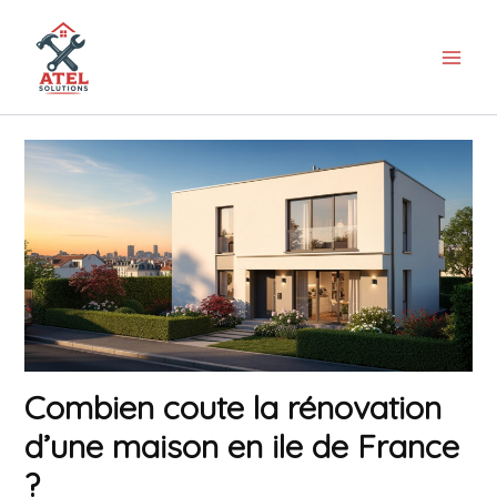
Aller
au
contenu
Combien coute la rénovation
d’une maison en ile de France
?