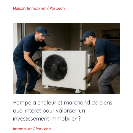
Maison
,
Immobilier
/ Par
Jean
Pompe à chaleur et marchand de biens :
quel intérêt pour valoriser un
investissement immobilier ?
Immobilier
/ Par
Jean