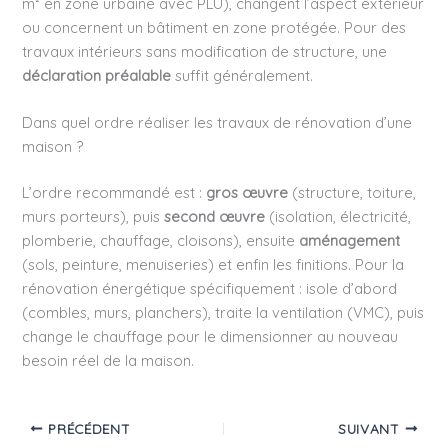
m² en zone urbaine avec PLU), changent l’aspect extérieur
ou concernent un bâtiment en zone protégée. Pour des
travaux intérieurs sans modification de structure, une
déclaration préalable
suffit généralement.
Dans quel ordre réaliser les travaux de rénovation d’une
maison ?
L’ordre recommandé est :
gros œuvre
(structure, toiture,
murs porteurs), puis
second œuvre
(isolation, électricité,
plomberie, chauffage, cloisons), ensuite
aménagement
(sols, peinture, menuiseries) et enfin les finitions. Pour la
rénovation énergétique spécifiquement : isole d’abord
(combles, murs, planchers), traite la ventilation (VMC), puis
change le chauffage pour le dimensionner au nouveau
besoin réel de la maison.
PRÉCÉDENT
SUIVANT