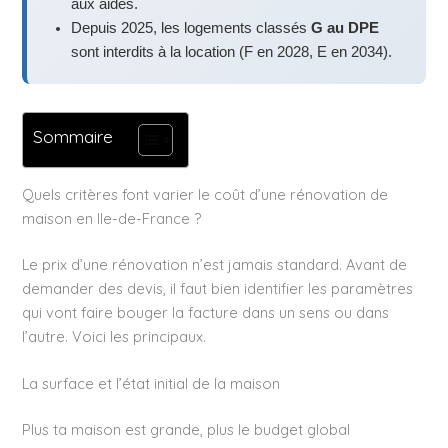
aux aides.
Depuis 2025, les logements classés
G au DPE
sont interdits à la location (F en 2028, E en 2034).
Sommaire
Quels critères font varier le coût d’une rénovation de
maison en Ile-de-France ?
Le prix d’une rénovation n’est jamais standard. Avant de
demander des devis, il faut bien identifier les paramètres
qui vont faire bouger la facture dans un sens ou dans
l’autre. Voici les principaux.
La surface et l’état initial de la maison
Plus ta maison est grande, plus le budget global