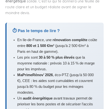
énergétique
solide. C’est lui qui te donnera une feuille de
route claire et un budget réaliste avant de signer le
moindre devis.
⏱ Pas le temps de lire ?
En Ile-de-France, une
rénovation complète
coûte
entre
800 et 1 500 €/m²
(jusqu’à 2 500 €/m² à
Paris en haut de gamme).
Les prix sont
30 à 50 % plus élevés
que la
moyenne nationale : prévois 10 à 15 % de marge
pour les imprévus.
MaPrimeRénov’ 2026
, éco-PTZ (jusqu’à 50 000
€), CEE : les aides sont cumulables et couvrent
jusqu’à 80 % du budget pour les ménages
modestes.
Un
audit énergétique
avant travaux permet de
prioriser les bons postes et de sécuriser l’accès