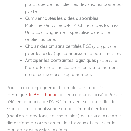
plutôt que de multiplier les devis isolés poste par
poste.
Cumuler toutes les aides disponibles
:
MaPrimeRénov’, éco-PTZ, CEE et aides locales.
Un accompagnement spécialisé aide à n’en
oublier aucune.
Choisir des artisans certifiés RGE
(obligatoire
pour les aides) qui connaissent le bâti francilien.
Anticiper les contraintes logistiques
propres à
l’Ile-de-France : accès chantier, stationnement,
nuisances sonores réglementées.
Pour un accompagnement complet sur la partie
thermique,
le BET Ithaque
, bureau d’études basé à Paris et
référencé auprès de l’ALEC, intervient sur toute l’Ile-de-
France. Leur connaissance du parc immobilier local
(meulières, pavillons, haussmannien) est un vrai plus pour
dimensionner correctement les travaux et sécuriser le
montage des dossiers d’aides.