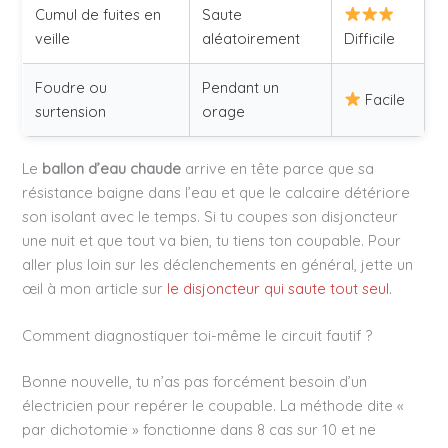
Cumul de fuites en
Saute
veille
aléatoirement
Difficile
Foudre ou
Pendant un
Facile
surtension
orage
Le
ballon d’eau chaude
arrive en tête parce que sa
résistance baigne dans l’eau et que le calcaire détériore
son isolant avec le temps. Si tu coupes son disjoncteur
une nuit et que tout va bien, tu tiens ton coupable. Pour
aller plus loin sur les déclenchements en général, jette un
œil à mon article sur
le disjoncteur qui saute tout seul
.
Comment diagnostiquer toi-même le circuit fautif ?
Bonne nouvelle, tu n’as pas forcément besoin d’un
électricien pour repérer le coupable. La méthode dite «
par dichotomie » fonctionne dans 8 cas sur 10 et ne