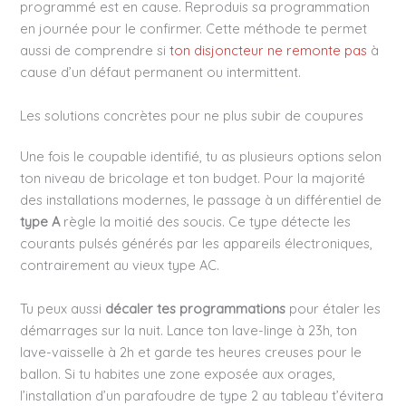
programmé est en cause. Reproduis sa programmation
en journée pour le confirmer. Cette méthode te permet
aussi de comprendre si
ton disjoncteur ne remonte pas
à
cause d’un défaut permanent ou intermittent.
Les solutions concrètes pour ne plus subir de coupures
Une fois le coupable identifié, tu as plusieurs options selon
ton niveau de bricolage et ton budget. Pour la majorité
des installations modernes, le passage à un différentiel de
type A
règle la moitié des soucis. Ce type détecte les
courants pulsés générés par les appareils électroniques,
contrairement au vieux type AC.
Tu peux aussi
décaler tes programmations
pour étaler les
démarrages sur la nuit. Lance ton lave-linge à 23h, ton
lave-vaisselle à 2h et garde tes heures creuses pour le
ballon. Si tu habites une zone exposée aux orages,
l’installation d’un parafoudre de type 2 au tableau t’évitera