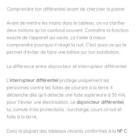
Comprendre ton différentiel avant de chercher la panne
Avant de mettre les mains dans le tableau, on va clarifier
deux notions qu’on confond souvent. Connaître la fonction
exacte de l’appareil qui saute, ça t’aide à mieux
comprendre pourquoi il réagit la nuit. C’est aussi ce qui te
permet d’éviter de faire une bêtise sur ton installation.
La différence entre disjoncteur et interrupteur différentiel
L’
interrupteur différentiel
protège uniquement les
personnes contre les fuites de courant à la terre. Il
déclenche dès qu’il détecte une fuite supérieure à 30 mA,
pour t’éviter une électrisation. Le
disjoncteur différentiel
,
lui, cumule trois protections : surcharge, court-circuit et
fuite à la terre.
Dans la plupart des tableaux récents conformes à la
NF C