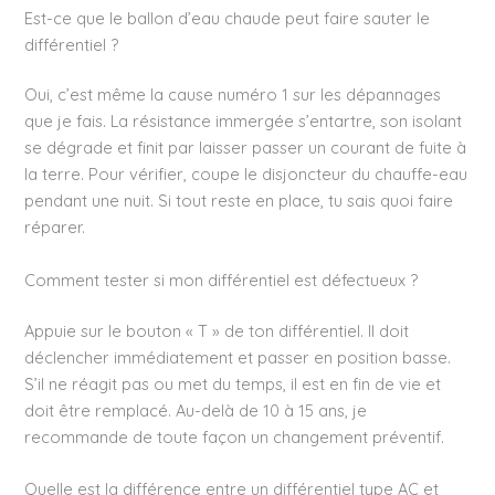
Est-ce que le ballon d’eau chaude peut faire sauter le
différentiel ?
Oui, c’est même la cause numéro 1 sur les dépannages
que je fais. La résistance immergée s’entartre, son isolant
se dégrade et finit par laisser passer un courant de fuite à
la terre. Pour vérifier, coupe le disjoncteur du chauffe-eau
pendant une nuit. Si tout reste en place, tu sais quoi faire
réparer.
Comment tester si mon différentiel est défectueux ?
Appuie sur le bouton « T » de ton différentiel. Il doit
déclencher immédiatement et passer en position basse.
S’il ne réagit pas ou met du temps, il est en fin de vie et
doit être remplacé. Au-delà de 10 à 15 ans, je
recommande de toute façon un changement préventif.
Quelle est la différence entre un différentiel type AC et