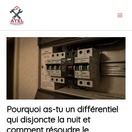
Aller
au
contenu
Pourquoi as-tu un différentiel
qui disjoncte la nuit et
comment résoudre le