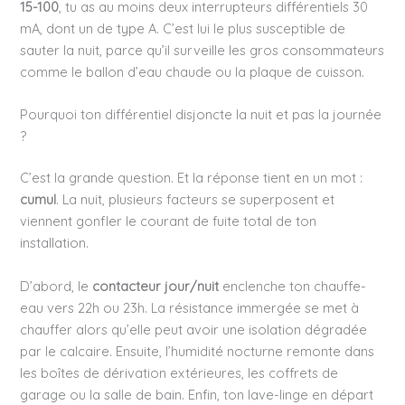
15-100
, tu as au moins deux interrupteurs différentiels 30
mA, dont un de type A. C’est lui le plus susceptible de
sauter la nuit, parce qu’il surveille les gros consommateurs
comme le ballon d’eau chaude ou la plaque de cuisson.
Pourquoi ton différentiel disjoncte la nuit et pas la journée
?
C’est la grande question. Et la réponse tient en un mot :
cumul
. La nuit, plusieurs facteurs se superposent et
viennent gonfler le courant de fuite total de ton
installation.
D’abord, le
contacteur jour/nuit
enclenche ton chauffe-
eau vers 22h ou 23h. La résistance immergée se met à
chauffer alors qu’elle peut avoir une isolation dégradée
par le calcaire. Ensuite, l’humidité nocturne remonte dans
les boîtes de dérivation extérieures, les coffrets de
garage ou la salle de bain. Enfin, ton lave-linge en départ