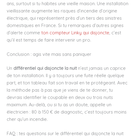
ans, surtout si tu habites une vieille maison. Une installation
vieillissante augmente les risques d’incendie d’origine
électrique, qui représentent près d’un tiers des sinistres
domestiques en France. Si tu remarques d’autres signes
d’alerte comme
ton compteur Linky qui disjoncte
, c’est
qu’il est temps de faire intervenir un pro.
Conclusion : agis vite mais sans paniquer
Un
différentiel qui disjoncte la nuit
n’est jamais un caprice
de ton installation. Il y a toujours une fuite réelle quelque
part, et ton tableau fait son travail en te protégeant. Avec
la méthode pas à pas que je viens de te donner, tu
devrais identifier le coupable en deux ou trois nuits
maximum. Au-delà, ou si tu as un doute, appelle un
électricien : 80 à 150 € de diagnostic, c’est toujours moins
cher qu’un incendie.
FAQ : tes questions sur le différentiel qui disjoncte la nuit