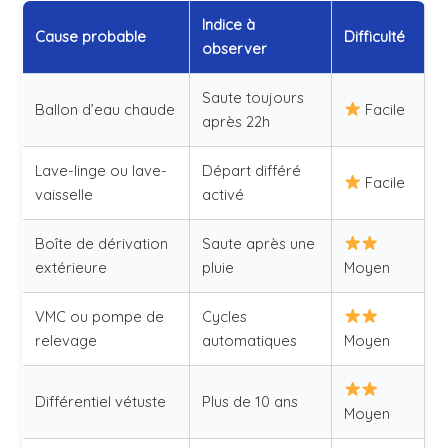
Indice à
Cause probable
Difficulté
observer
Saute toujours
Ballon d’eau chaude
Facile
après 22h
Lave-linge ou lave-
Départ différé
Facile
vaisselle
activé
Boîte de dérivation
Saute après une
extérieure
pluie
Moyen
VMC ou pompe de
Cycles
relevage
automatiques
Moyen
Différentiel vétuste
Plus de 10 ans
Moyen