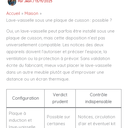
Par
Jean
/
13/11/2025
Accueil
Maison
Lave-vaisselle sous une plaque de cuisson : possible ?
Oui, un lave-vaisselle peut parfois être installé sous une
plaque de cuisson, mais cette disposition n’est pas
universellement compatible. Les notices des deux
appareils doivent l’autoriser et préciser l’espace, la
ventilation ou la protection à prévoir. Sans validation
écrite du fabricant, mieux vaut placer le lave-vaisselle
dans un autre meuble plutôt que d’improviser une
distance ou un écran thermique.
Verdict
Contrôle
Configuration
prudent
indispensable
Plaque à
Possible sur
Notices, circulation
induction et
certaines
d’air et éventuel kit
lave-vaisselle