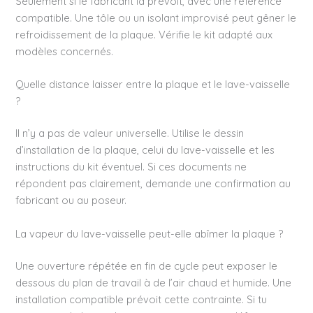
Seulement si le fabricant la prévoit, avec une référence
compatible. Une tôle ou un isolant improvisé peut gêner le
refroidissement de la plaque. Vérifie le kit adapté aux
modèles concernés.
Quelle distance laisser entre la plaque et le lave-vaisselle
?
Il n’y a pas de valeur universelle. Utilise le dessin
d’installation de la plaque, celui du lave-vaisselle et les
instructions du kit éventuel. Si ces documents ne
répondent pas clairement, demande une confirmation au
fabricant ou au poseur.
La vapeur du lave-vaisselle peut-elle abîmer la plaque ?
Une ouverture répétée en fin de cycle peut exposer le
dessous du plan de travail à de l’air chaud et humide. Une
installation compatible prévoit cette contrainte. Si tu