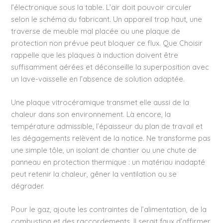
l’électronique sous la table. L’air doit pouvoir circuler
selon le schéma du fabricant. Un appareil trop haut, une
traverse de meuble mal placée ou une plaque de
protection non prévue peut bloquer ce flux. Que Choisir
rappelle que les plaques à induction doivent être
suffisamment aérées et déconseille la superposition avec
un lave-vaisselle en l’absence de solution adaptée.
Une plaque vitrocéramique transmet elle aussi de la
chaleur dans son environnement. Là encore, la
température admissible, l’épaisseur du plan de travail et
les dégagements relèvent de la notice. Ne transforme pas
une simple tôle, un isolant de chantier ou une chute de
panneau en protection thermique : un matériau inadapté
peut retenir la chaleur, gêner la ventilation ou se
dégrader.
Pour le gaz, ajoute les contraintes de l’alimentation, de la
combustion et des raccordements. Il serait faux d’affirmer