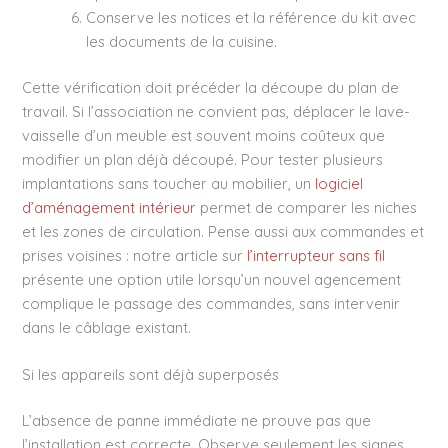
Conserve les notices et la référence du kit avec
les documents de la cuisine.
Cette vérification doit précéder la découpe du plan de
travail. Si l’association ne convient pas, déplacer le lave-
vaisselle d’un meuble est souvent moins coûteux que
modifier un plan déjà découpé. Pour tester plusieurs
implantations sans toucher au mobilier, un
logiciel
d’aménagement intérieur
permet de comparer les niches
et les zones de circulation. Pense aussi aux commandes et
prises voisines : notre article sur
l’interrupteur sans fil
présente une option utile lorsqu’un nouvel agencement
complique le passage des commandes, sans intervenir
dans le câblage existant.
Si les appareils sont déjà superposés
L’absence de panne immédiate ne prouve pas que
l’installation est correcte. Observe seulement les signes