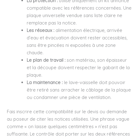
La protection :
utilise uniquement un kit annoncé
compatible avec les références concernées. Une
plaque universelle vendue sans liste claire ne
remplace pas la notice.
Les réseaux :
alimentation électrique, arrivée
d’eau et évacuation doivent rester accessibles,
sans être pincées ni exposées à une zone
chaude.
Le plan de travail :
son matériau, son épaisseur
et la découpe doivent respecter le gabarit de la
plaque.
La maintenance :
le lave-vaisselle doit pouvoir
être retiré sans arracher le câblage de la plaque
ou condamner une pièce de ventilation.
Fais inscrire cette compatibilité sur le devis ou demande
au poseur de citer les notices utilisées. Une phrase vague
comme « on laisse quelques centimètres » n’est pas
suffisante. Le contrôle doit porter sur les deux références