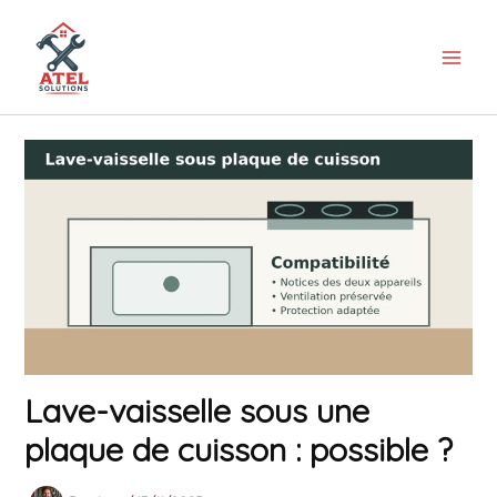
Aller
au
contenu
Lave-vaisselle sous une
plaque de cuisson : possible ?