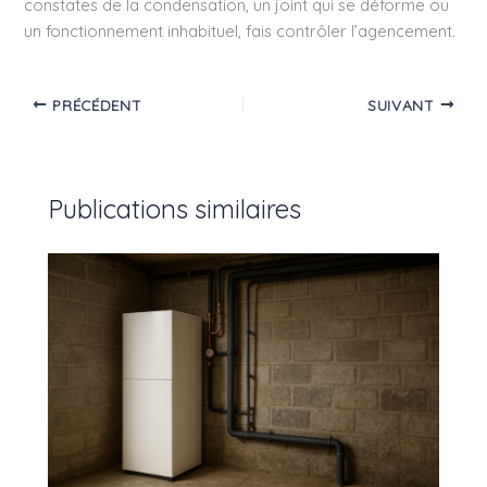
constates de la condensation, un joint qui se déforme ou
un fonctionnement inhabituel, fais contrôler l’agencement.
PRÉCÉDENT
SUIVANT
Publications similaires