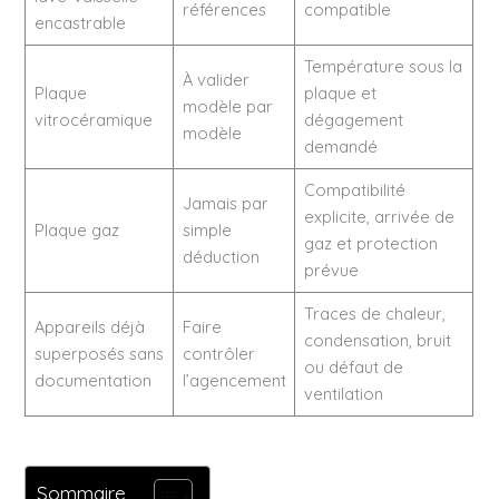
références
compatible
encastrable
Température sous la
À valider
Plaque
plaque et
modèle par
vitrocéramique
dégagement
modèle
demandé
Compatibilité
Jamais par
explicite, arrivée de
Plaque gaz
simple
gaz et protection
déduction
prévue
Traces de chaleur,
Appareils déjà
Faire
condensation, bruit
superposés sans
contrôler
ou défaut de
documentation
l’agencement
ventilation
Sommaire