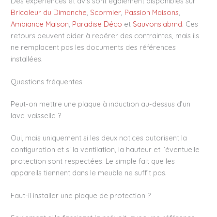
Des expériences et avis sont également disponibles sur
Bricoleur du Dimanche
,
Scormier
,
Passion Maisons
,
Ambiance Maison
,
Paradise Déco
et
Sauvonslabmd
. Ces
retours peuvent aider à repérer des contraintes, mais ils
ne remplacent pas les documents des références
installées.
Questions fréquentes
Peut-on mettre une plaque à induction au-dessus d’un
lave-vaisselle ?
Oui, mais uniquement si les deux notices autorisent la
configuration et si la ventilation, la hauteur et l’éventuelle
protection sont respectées. Le simple fait que les
appareils tiennent dans le meuble ne suffit pas.
Faut-il installer une plaque de protection ?