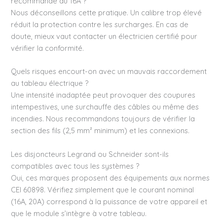
recommande du 16A ?
Nous déconseillons cette pratique. Un calibre trop élevé
réduit la protection contre les surcharges. En cas de
doute, mieux vaut contacter un électricien certifié pour
vérifier la conformité.
Quels risques encourt-on avec un mauvais raccordement
au tableau électrique ?
Une intensité inadaptée peut provoquer des coupures
intempestives, une surchauffe des câbles ou même des
incendies. Nous recommandons toujours de vérifier la
section des fils (2,5 mm² minimum) et les connexions.
Les disjoncteurs Legrand ou Schneider sont-ils
compatibles avec tous les systèmes ?
Oui, ces marques proposent des équipements aux normes
CEI 60898. Vérifiez simplement que le courant nominal
(16A, 20A) correspond à la puissance de votre appareil et
que le module s’intègre à votre tableau.