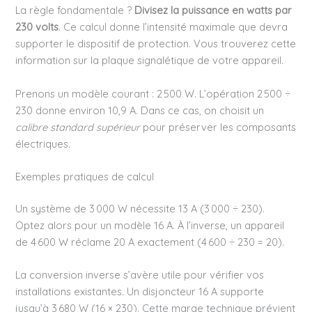
La règle fondamentale ?
Divisez la puissance en watts par
230 volts
. Ce calcul donne l’intensité maximale que devra
supporter le dispositif de protection. Vous trouverez cette
information sur la plaque signalétique de votre appareil.
Prenons un modèle courant : 2 500 W. L’opération 2 500 ÷
230 donne environ 10,9 A. Dans ce cas, on choisit un
calibre standard supérieur
pour préserver les composants
électriques.
Exemples pratiques de calcul
Un système de 3 000 W nécessite 13 A (3 000 ÷ 230).
Optez alors pour un modèle 16 A. À l’inverse, un appareil
de 4 600 W réclame 20 A exactement (4 600 ÷ 230 = 20).
La conversion inverse s’avère utile pour vérifier vos
installations existantes. Un disjoncteur 16 A supporte
jusqu’à 3 680 W (16 × 230). Cette marge technique prévient