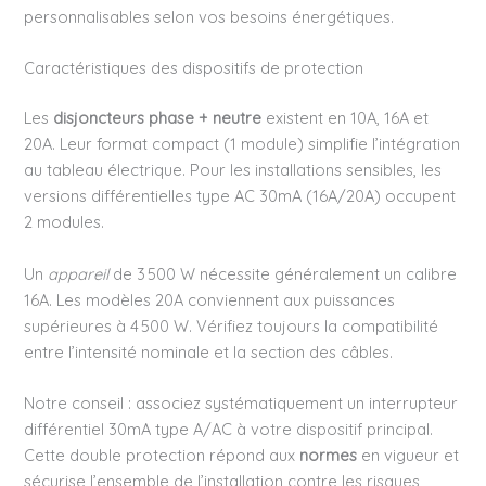
personnalisables selon vos besoins énergétiques.
Caractéristiques des dispositifs de protection
Les
disjoncteurs phase + neutre
existent en 10A, 16A et
20A. Leur format compact (1 module) simplifie l’intégration
au tableau électrique. Pour les installations sensibles, les
versions différentielles type AC 30mA (16A/20A) occupent
2 modules.
Un
appareil
de 3 500 W nécessite généralement un calibre
16A. Les modèles 20A conviennent aux puissances
supérieures à 4 500 W. Vérifiez toujours la compatibilité
entre l’intensité nominale et la section des câbles.
Notre conseil : associez systématiquement un interrupteur
différentiel 30mA type A/AC à votre dispositif principal.
Cette double protection répond aux
normes
en vigueur et
sécurise l’ensemble de l’installation contre les risques