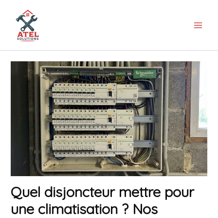
Aller
au
contenu
Quel disjoncteur mettre pour
une climatisation ? Nos