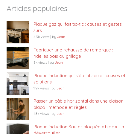
Articles populaires
Plaque gaz qui fait tic-tic : causes et gestes
sûrs
4.3k views
|
by
Jean
Fabriquer une rehausse de remorque :
ridelles bois ou grillage
3k views
|
by
Jean
Plaque induction qui s’éteint seule : causes et
solutions
1.9k views
|
by
Jean
Passer un câble horizontal dans une cloison
placo : méthode et règles
1.8k views
|
by
Jean
Plaque induction Sauter bloquée « bloc » : la
déverrouiller