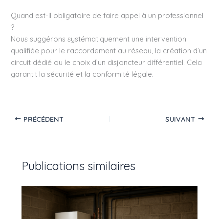
Quand est-il obligatoire de faire appel à un professionnel
?
Nous suggérons systématiquement une intervention
qualifiée pour le raccordement au réseau, la création d’un
circuit dédié ou le choix d’un disjoncteur différentiel. Cela
garantit la sécurité et la conformité légale.
PRÉCÉDENT
SUIVANT
Publications similaires