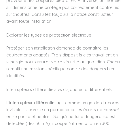
provoque des coupures aléatoires. À l’inverse, un modèle
surdimensionné ne protège pas correctement contre les
surchauffes. Consultez toujours la notice constructeur
avant toute installation.
Explorer les types de protection électrique
Protéger son installation demande de connaître les
équipements adaptés. Trois dispositifs clés travaillent en
synergie pour assurer votre sécurité au quotidien. Chacun
remplit une mission spécifique contre des dangers bien
identifiés.
Interrupteurs différentiels vs disjoncteurs différentiels
L’
interrupteur différentiel
agit comme un garde-du-corps
invisible. Il surveille en permanence les écarts de
courant
entre phase et neutre. Dès qu’une fuite dangereuse est
détectée (dès 30 mA), il coupe l’alimentation en 300