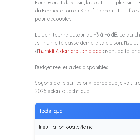
Pour le bruit du voisin, la solution la plus simpl
du Fermacell ou du Knauf Diamant. Tu la fixes
pour découpler.
Le gain tourne autour de
+3 à +6 dB
, ce qui 
: si l’humidité passe derrière ta cloison, l’isol
d’
humidité derrière ton placo
avant de te lanc
Budget réel et aides disponibles
Soyons clairs sur les prix, parce que je vois t
2025 selon la technique.
Technique
Insufflation ouate/laine