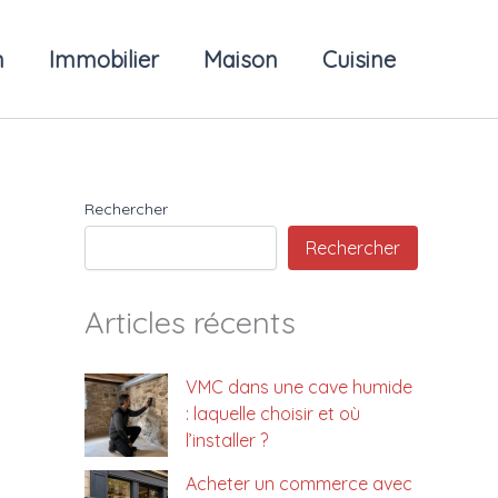
n
Immobilier
Maison
Cuisine
Rechercher
Rechercher
Articles récents
VMC dans une cave humide
: laquelle choisir et où
l’installer ?
Acheter un commerce avec