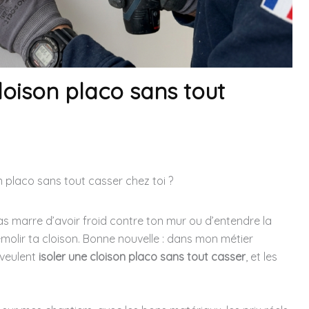
oison placo sans tout
 placo sans tout casser chez toi ?
 en as marre d’avoir froid contre ton mur ou d’entendre la
émolir ta cloison. Bonne nouvelle : dans mon métier
i veulent
isoler une cloison placo sans tout casser
, et les