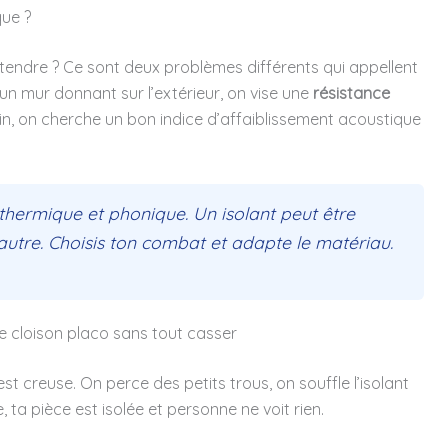
que ?
ntendre ? Ce sont deux problèmes différents qui appellent
 un mur donnant sur l’extérieur, on vise une
résistance
isin, on cherche un bon indice d’affaiblissement acoustique
 thermique et phonique. Un isolant peut être
’autre. Choisis ton combat et adapte le matériau.
une cloison placo sans tout casser
 creuse. On perce des petits trous, on souffle l’isolant
 ta pièce est isolée et personne ne voit rien.