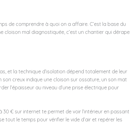
mps de comprendre à quoi on a affaire. C’est la base du
ne cloison mal diagnostiquée, c’est un chantier qui dérape
as, et la technique d’isolation dépend totalement de leur
n son creux indique une cloison sur ossature, un son mat
rder l’épaisseur au niveau d’une prise électrique pour
30 € sur internet te permet de voir l’intérieur en passant
ise tout le temps pour vérifier le vide d’air et repérer les