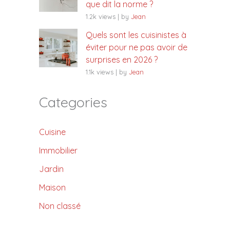
que dit la norme ?
1.2k views
|
by
Jean
Quels sont les cuisinistes à
éviter pour ne pas avoir de
surprises en 2026 ?
1.1k views
|
by
Jean
Categories
Cuisine
Immobilier
Jardin
Maison
Non classé