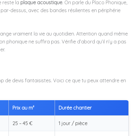
e reste la
plaque acoustique
. On parle du Placo Phonique,
 par-dessus, avec des bandes résilientes en périphérie
change vraiment la vie au quotidien. Attention quand même
ation phonique ne suffira pas. Vérifie d’abord qu’il n’y a pas
er.
rop de devis fantaisistes. Voici ce que tu peux attendre en
Prix au m²
Durée chantier
25 – 45 €
1 jour / pièce