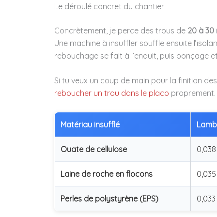
Le déroulé concret du chantier
Concrètement, je perce des trous de
20 à 30
Une machine à insuffler souffle ensuite l’isolan
rebouchage se fait à l’enduit, puis ponçage et
Si tu veux un coup de main pour la finition des
reboucher un trou dans le placo
proprement. Ç
Matériau insufflé
Lamb
Ouate de cellulose
0,038
Laine de roche en flocons
0,035
Perles de polystyrène (EPS)
0,033