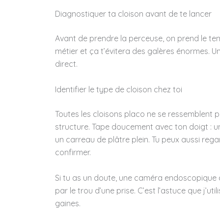
Diagnostiquer ta cloison avant de te lancer
Avant de prendre la perceuse, on prend le te
métier et ça t’évitera des galères énormes. U
direct.
Identifier le type de cloison chez toi
Toutes les cloisons placo ne se ressemblent p
structure. Tape doucement avec ton doigt : u
un carreau de plâtre plein. Tu peux aussi rega
confirmer.
Si tu as un doute, une caméra endoscopique à 
par le trou d’une prise. C’est l’astuce que j’util
gaines.