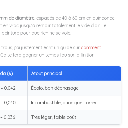
 mm de diamètre
, espacés de 40 à 60 cm en quinconce.
t en vrac jusqu’à remplir totalement le vide d’air. Le
 peinture pour que rien ne se voie.
 trous, j’ai justement écrit un guide sur
comment
a te fera gagner un temps fou sur la finition.
da (λ)
Atout principal
 – 0,042
Écolo, bon déphasage
 – 0,040
Incombustible, phonique correct
 – 0,036
Très léger, faible coût