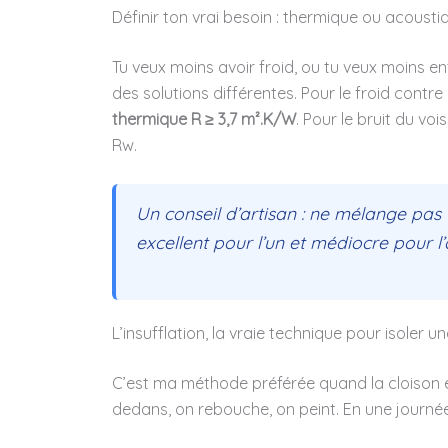
Définir ton vrai besoin : thermique ou acousti
Tu veux moins avoir froid, ou tu veux moins e
des solutions différentes. Pour le froid contre
thermique R ≥ 3,7 m².K/W
. Pour le bruit du vo
Rw.
Un conseil d’artisan : ne mélange pas
excellent pour l’un et médiocre pour l
L’insufflation, la vraie technique pour isoler 
C’est ma méthode préférée quand la cloison est
dedans, on rebouche, on peint. En une journée,