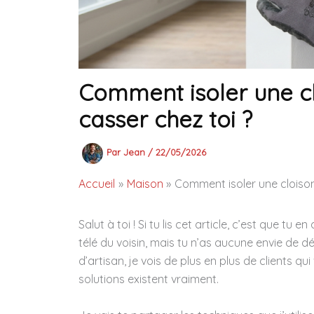
Comment isoler une cl
casser chez toi ?
Par
Jean
/
22/05/2026
Accueil
Maison
Comment isoler une cloison
Salut à toi ! Si tu lis cet article, c’est que tu
télé du voisin, mais tu n’as aucune envie de d
d’artisan, je vois de plus en plus de clients qu
solutions existent vraiment.