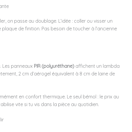
tante
fler, on passe au doublage. L’idée : coller ou visser un
ne plaque de finition. Pas besoin de toucher à l’ancienne
se. Les panneaux
PIR (polyuréthane)
affichent un lambda
tement, 2 cm d’aérogel équivalent à 8 cm de laine de
mément en confort thermique. Le seul bémol : le prix au
bilise vite si tu vis dans la pièce au quotidien.
ir