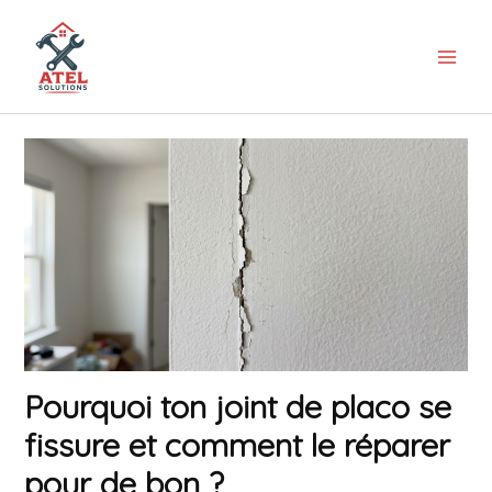
Aller
au
contenu
Pourquoi ton joint de placo se
fissure et comment le réparer
pour de bon ?