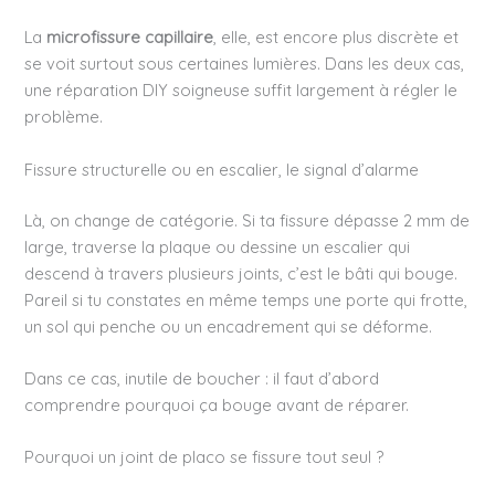
La
microfissure capillaire
, elle, est encore plus discrète et
se voit surtout sous certaines lumières. Dans les deux cas,
une réparation DIY soigneuse suffit largement à régler le
problème.
Fissure structurelle ou en escalier, le signal d’alarme
Là, on change de catégorie. Si ta fissure dépasse 2 mm de
large, traverse la plaque ou dessine un escalier qui
descend à travers plusieurs joints, c’est le bâti qui bouge.
Pareil si tu constates en même temps une porte qui frotte,
un sol qui penche ou un encadrement qui se déforme.
Dans ce cas, inutile de boucher : il faut d’abord
comprendre pourquoi ça bouge avant de réparer.
Pourquoi un joint de placo se fissure tout seul ?