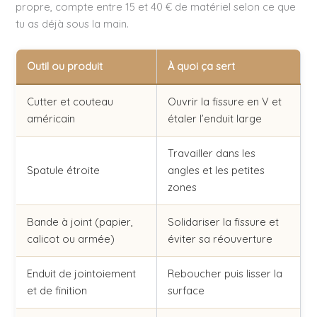
propre, compte entre 15 et 40 € de matériel selon ce que
tu as déjà sous la main.
Outil ou produit
À quoi ça sert
Cutter et couteau
Ouvrir la fissure en V et
américain
étaler l’enduit large
Travailler dans les
Spatule étroite
angles et les petites
zones
Bande à joint (papier,
Solidariser la fissure et
calicot ou armée)
éviter sa réouverture
Enduit de jointoiement
Reboucher puis lisser la
et de finition
surface