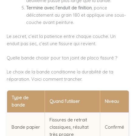
deuxième passe plus large que la bande.
Termine avec l’enduit de finition
, ponce
délicatement au grain 180 et applique une sous-
couche avant peinture.
Le secret, c’est la patience entre chaque couche. Un
enduit pas sec, c’est une fissure qui revient.
Quelle bande choisir pour ton joint de placo fissuré ?
Le choix de la bande conditionne la durabilité de ta
réparation. Voici comment trancher.
Type de
Quand l’utiliser
Niveau
bande
Fissures de retrait
Bande papier
classiques, résultat
Confirmé
très propre