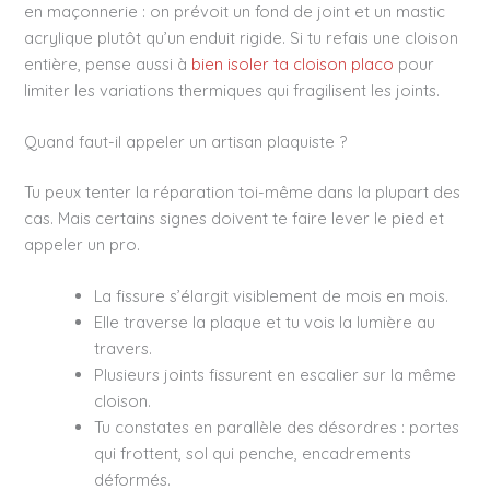
en maçonnerie : on prévoit un fond de joint et un mastic
acrylique plutôt qu’un enduit rigide. Si tu refais une cloison
entière, pense aussi à
bien isoler ta cloison placo
pour
limiter les variations thermiques qui fragilisent les joints.
Quand faut-il appeler un artisan plaquiste ?
Tu peux tenter la réparation toi-même dans la plupart des
cas. Mais certains signes doivent te faire lever le pied et
appeler un pro.
La fissure s’élargit visiblement de mois en mois.
Elle traverse la plaque et tu vois la lumière au
travers.
Plusieurs joints fissurent en escalier sur la même
cloison.
Tu constates en parallèle des désordres : portes
qui frottent, sol qui penche, encadrements
déformés.