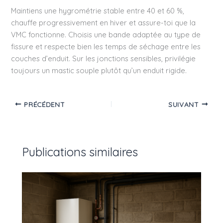
Maintiens une hygrométrie stable entre 40 et 60 %,
chauffe progressivement en hiver et assure-toi que la
VMC fonctionne. Choisis une bande adaptée au type de
fissure et respecte bien les temps de séchage entre les
couches d’enduit. Sur les jonctions sensibles, privilégie
toujours un mastic souple plutôt qu’un enduit rigide.
PRÉCÉDENT
SUIVANT
Publications similaires