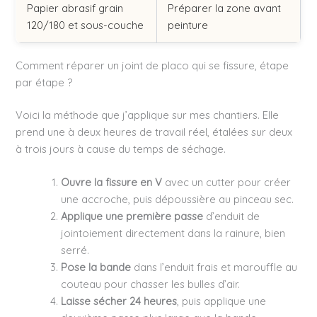
Papier abrasif grain
Préparer la zone avant
120/180 et sous-couche
peinture
Comment réparer un joint de placo qui se fissure, étape
par étape ?
Voici la méthode que j’applique sur mes chantiers. Elle
prend une à deux heures de travail réel, étalées sur deux
à trois jours à cause du temps de séchage.
Ouvre la fissure en V
avec un cutter pour créer
une accroche, puis dépoussière au pinceau sec.
Applique une première passe
d’enduit de
jointoiement directement dans la rainure, bien
serré.
Pose la bande
dans l’enduit frais et marouffle au
couteau pour chasser les bulles d’air.
Laisse sécher 24 heures
, puis applique une