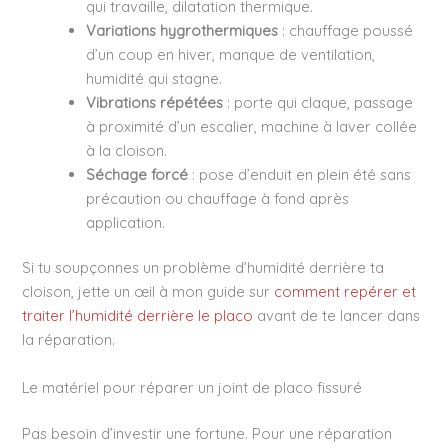
qui travaille, dilatation thermique.
Variations hygrothermiques
: chauffage poussé
d’un coup en hiver, manque de ventilation,
humidité qui stagne.
Vibrations répétées
: porte qui claque, passage
à proximité d’un escalier, machine à laver collée
à la cloison.
Séchage forcé
: pose d’enduit en plein été sans
précaution ou chauffage à fond après
application.
Si tu soupçonnes un problème d’humidité derrière ta
cloison, jette un œil à mon guide sur
comment repérer et
traiter l’humidité derrière le placo
avant de te lancer dans
la réparation.
Le matériel pour réparer un joint de placo fissuré
Pas besoin d’investir une fortune. Pour une réparation