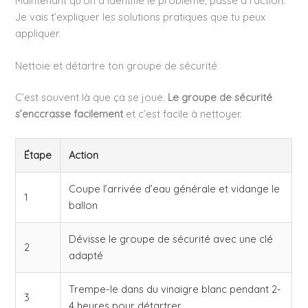
Maintenant qu’on a identifié le problème, passe à l’action.
Je vais t’expliquer les solutions pratiques que tu peux
appliquer.
Nettoie et détartre ton groupe de sécurité
C’est souvent là que ça se joue.
Le groupe de sécurité
s’enccrasse facilement
et c’est facile à nettoyer.
Étape
Action
Coupe l’arrivée d’eau générale et vidange le
1
ballon
Dévisse le groupe de sécurité avec une clé
2
adapté
Trempe-le dans du vinaigre blanc pendant 2-
3
4 heures pour détartrer