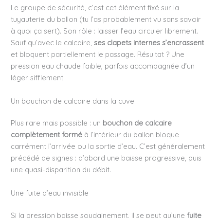
Le groupe de sécurité, c’est cet élément fixé sur la
tuyauterie du ballon (tu l’as probablement vu sans savoir
à quoi ça sert). Son rôle : laisser l’eau circuler librement.
Sauf qu’avec le calcaire,
ses clapets internes s’encrassent
et bloquent partiellement le passage. Résultat ? Une
pression eau chaude faible, parfois accompagnée d’un
léger sifflement.
Un bouchon de calcaire dans la cuve
Plus rare mais possible : un
bouchon de calcaire
complètement formé
à l’intérieur du ballon bloque
carrément l’arrivée ou la sortie d’eau. C’est généralement
précédé de signes : d’abord une baisse progressive, puis
une quasi-disparition du débit.
Une fuite d’eau invisible
Si la pression baisse soudainement, il se peut qu’une
fuite