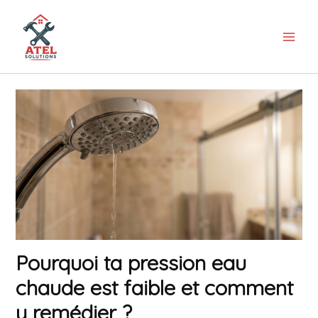
Aller
au
contenu
Pourquoi ta pression eau
chaude est faible et comment
y remédier ?