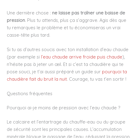
Une dernière chose :
ne laisse pas traîner une baisse de
pression
. Plus tu attends, plus ça s’aggrave. Agis dès que
tu remarques le problème et tu économiseras un vrai
casse-tête plus tard.
Si tu as d’autres soucis avec ton installation d’eau chaude
(par exemple si
l’eau chaude arrive froide puis chaude
),
n’hésite pas à jeter un œil. Et si c’est ta chaudière qui te
pose souci, je t’ai aussi préparé un guide sur
pourquoi ta
chaudière fait du bruit la nuit
. Courage, tu vas t’en sortir !
Questions fréquentes
Pourquoi ai-je moins de pression avec l’eau chaude ?
Le calcaire et l’entartrage du chauffe-eau ou du groupe
de sécurité sont les principales causes. L’accumulation
minérale bloque le passage de l’eau, réduisant la pression.