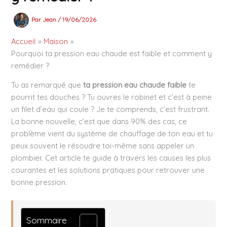
Par
Jean
/
19/06/2026
Accueil
Maison
Pourquoi ta pression eau chaude est faible et comment y
remédier ?
Tu as remarqué que
ta pression eau chaude faible
te
pourrit tes douches ? Tu ouvres le robinet et c’est à peine
un filet d’eau qui coule ? Je te comprends, c’est frustrant.
La bonne nouvelle, c’est que dans 90% des cas, ce
problème vient du système de chauffage de ton eau et tu
peux souvent le résoudre toi-même sans appeler un
plombier. Cet article te guide à travers les causes les plus
courantes et les solutions pratiques pour retrouver une
bonne pression.
Sommaire