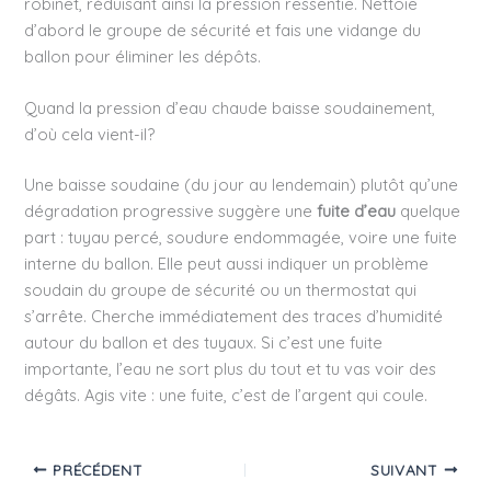
robinet, réduisant ainsi la pression ressentie. Nettoie
d’abord le groupe de sécurité et fais une vidange du
ballon pour éliminer les dépôts.
Quand la pression d’eau chaude baisse soudainement,
d’où cela vient-il?
Une baisse soudaine (du jour au lendemain) plutôt qu’une
dégradation progressive suggère une
fuite d’eau
quelque
part : tuyau percé, soudure endommagée, voire une fuite
interne du ballon. Elle peut aussi indiquer un problème
soudain du groupe de sécurité ou un thermostat qui
s’arrête. Cherche immédiatement des traces d’humidité
autour du ballon et des tuyaux. Si c’est une fuite
importante, l’eau ne sort plus du tout et tu vas voir des
dégâts. Agis vite : une fuite, c’est de l’argent qui coule.
PRÉCÉDENT
SUIVANT