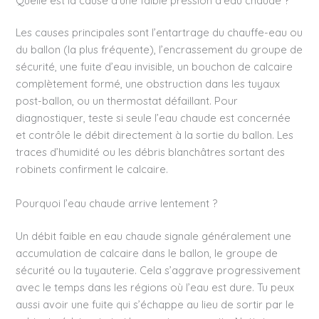
Quelle est la cause d’une faible pression d’eau chaude ?
Les causes principales sont l’entartrage du chauffe-eau ou
du ballon (la plus fréquente), l’encrassement du groupe de
sécurité, une fuite d’eau invisible, un bouchon de calcaire
complètement formé, une obstruction dans les tuyaux
post-ballon, ou un thermostat défaillant. Pour
diagnostiquer, teste si seule l’eau chaude est concernée
et contrôle le débit directement à la sortie du ballon. Les
traces d’humidité ou les débris blanchâtres sortant des
robinets confirment le calcaire.
Pourquoi l’eau chaude arrive lentement ?
Un débit faible en eau chaude signale généralement une
accumulation de calcaire dans le ballon, le groupe de
sécurité ou la tuyauterie. Cela s’aggrave progressivement
avec le temps dans les régions où l’eau est dure. Tu peux
aussi avoir une fuite qui s’échappe au lieu de sortir par le