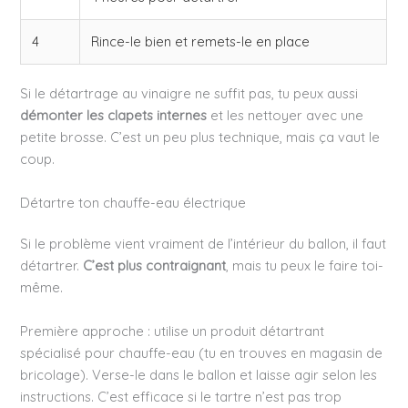
4
Rince-le bien et remets-le en place
Si le détartrage au vinaigre ne suffit pas, tu peux aussi
démonter les clapets internes
et les nettoyer avec une
petite brosse. C’est un peu plus technique, mais ça vaut le
coup.
Détartre ton chauffe-eau électrique
Si le problème vient vraiment de l’intérieur du ballon, il faut
détartrer.
C’est plus contraignant
, mais tu peux le faire toi-
même.
Première approche : utilise un produit détartrant
spécialisé pour chauffe-eau (tu en trouves en magasin de
bricolage). Verse-le dans le ballon et laisse agir selon les
instructions. C’est efficace si le tartre n’est pas trop