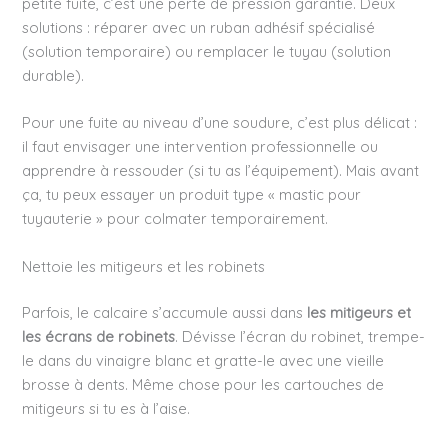
petite fuite, c’est une perte de pression garantie. Deux
solutions : réparer avec un ruban adhésif spécialisé
(solution temporaire) ou remplacer le tuyau (solution
durable).
Pour une fuite au niveau d’une soudure, c’est plus délicat :
il faut envisager une intervention professionnelle ou
apprendre à ressouder (si tu as l’équipement). Mais avant
ça, tu peux essayer un produit type « mastic pour
tuyauterie » pour colmater temporairement.
Nettoie les mitigeurs et les robinets
Parfois, le calcaire s’accumule aussi dans
les mitigeurs et
les écrans de robinets
. Dévisse l’écran du robinet, trempe-
le dans du vinaigre blanc et gratte-le avec une vieille
brosse à dents. Même chose pour les cartouches de
mitigeurs si tu es à l’aise.