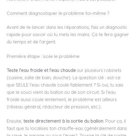
Comment diagnostiquer le problème toi-même ?
Avant de te lancer dans les réparations, fais un diagnostic
rapide pour savoir où tu mets les mains. Ça te fera gagner
du temps et de l’argent.
Première étape : isole le problème
Teste l’eau froide et l’eau chaude
sur plusieurs robinets
(cuisine, salle de bain, douche). La question clé : est-ce
que SEULE l’eau chaude coule faiblement ? Si oui, tu sais
que le souci vient du ballon ou de son circuit. Si l’eau
froide aussi coule lentement, le problème est ailleurs
(réseau général, réducteur de pression, etc.).
Ensuite,
teste directement à la sortie du ballon
. Pour ça, il
faut que tu localises ton chauffe-eau (généralement dans
la cave, le garage ou sous l’évier). Tourne la clé de sortie