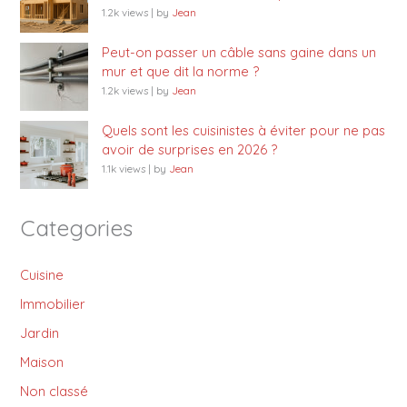
1.2k views
|
by
Jean
Peut-on passer un câble sans gaine dans un
mur et que dit la norme ?
1.2k views
|
by
Jean
Quels sont les cuisinistes à éviter pour ne pas
avoir de surprises en 2026 ?
1.1k views
|
by
Jean
Categories
Cuisine
Immobilier
Jardin
Maison
Non classé