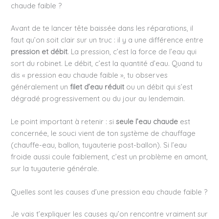
chaude faible ?
Avant de te lancer tête baissée dans les réparations, il
faut qu’on soit clair sur un truc : il y a une différence entre
pression et débit
. La pression, c’est la force de l’eau qui
sort du robinet. Le débit, c’est la quantité d’eau. Quand tu
dis « pression eau chaude faible », tu observes
généralement un
filet d’eau réduit
ou un débit qui s’est
dégradé progressivement ou du jour au lendemain.
Le point important à retenir : si
seule l’eau chaude
est
concernée, le souci vient de ton système de chauffage
(chauffe-eau, ballon, tuyauterie post-ballon). Si l’eau
froide aussi coule faiblement, c’est un problème en amont,
sur la tuyauterie générale.
Quelles sont les causes d’une pression eau chaude faible ?
Je vais t’expliquer les causes qu’on rencontre vraiment sur