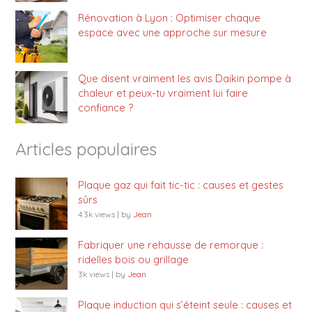
Rénovation à Lyon : Optimiser chaque
espace avec une approche sur mesure
Que disent vraiment les avis Daikin pompe à
chaleur et peux-tu vraiment lui faire
confiance ?
Articles populaires
Plaque gaz qui fait tic-tic : causes et gestes
sûrs
4.3k views
|
by
Jean
Fabriquer une rehausse de remorque :
ridelles bois ou grillage
3k views
|
by
Jean
Plaque induction qui s’éteint seule : causes et