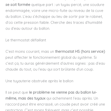
se soit formée
quelque part : un tuyau percé, une soudure
endommagée, voire une micro-fuite au niveau de la cuve
du ballon. L’eau s’échappe au lieu de sortir par le robinet,
d’où cette pression faible. Cherche des traces d’humidité
ou d’eau autour du ballon.
Le thermostat défaillant
C’est moins courant, mais un
thermostat HS (hors service)
peut affecter le fonctionnement global du système. Si
c’est ça, tu auras généralement d’autres signes : pas d’eau
chaude du tout, ou l’eau qui sort brûlante d’un coup.
Une tuyauterie obstruée après le ballon
Il se peut que
le problème ne vienne pas du ballon lui-
même, mais des tuyaux
qui acheminent l’eau après. Un
raccord peut être encrassé, un coude peut avoir créé une
restriction. C’est moins fréquent, mais c’est possible.