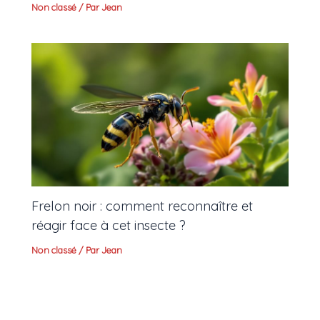
Non classé
/ Par
Jean
Frelon noir : comment reconnaître et
réagir face à cet insecte ?
Non classé
/ Par
Jean