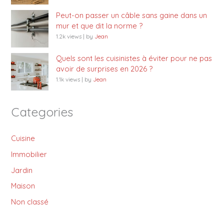
Peut-on passer un câble sans gaine dans un
mur et que dit la norme ?
1.2k views
|
by
Jean
Quels sont les cuisinistes à éviter pour ne pas
avoir de surprises en 2026 ?
1.1k views
|
by
Jean
Categories
Cuisine
Immobilier
Jardin
Maison
Non classé