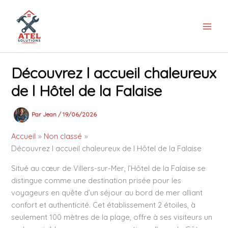
Aller
au
contenu
Découvrez l accueil chaleureux
de l Hôtel de la Falaise
Par
Jean
/
19/06/2026
Accueil
Non classé
Découvrez l accueil chaleureux de l Hôtel de la Falaise
Situé au cœur de Villers-sur-Mer, l’Hôtel de la Falaise se
distingue comme une destination prisée pour les
voyageurs en quête d’un séjour au bord de mer alliant
confort et authenticité. Cet établissement 2 étoiles, à
seulement 100 mètres de la plage, offre à ses visiteurs un