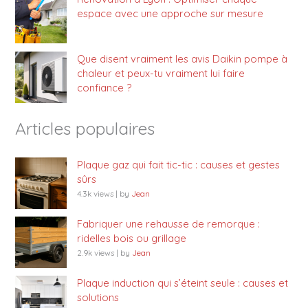
espace avec une approche sur mesure
Que disent vraiment les avis Daikin pompe à
chaleur et peux-tu vraiment lui faire
confiance ?
Articles populaires
Plaque gaz qui fait tic-tic : causes et gestes
sûrs
4.3k views
|
by
Jean
Fabriquer une rehausse de remorque :
ridelles bois ou grillage
2.9k views
|
by
Jean
Plaque induction qui s’éteint seule : causes et
solutions