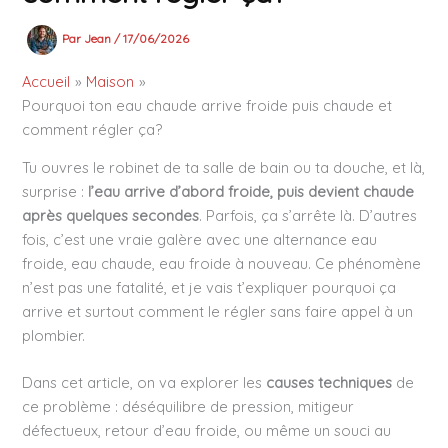
Par
Jean
/
17/06/2026
Accueil
Maison
Pourquoi ton eau chaude arrive froide puis chaude et
comment régler ça?
Tu ouvres le robinet de ta salle de bain ou ta douche, et là,
surprise :
l’eau arrive d’abord froide, puis devient chaude
après quelques secondes
. Parfois, ça s’arrête là. D’autres
fois, c’est une vraie galère avec une alternance eau
froide, eau chaude, eau froide à nouveau. Ce phénomène
n’est pas une fatalité, et je vais t’expliquer pourquoi ça
arrive et surtout comment le régler sans faire appel à un
plombier.
Dans cet article, on va explorer les
causes techniques
de
ce problème : déséquilibre de pression, mitigeur
défectueux, retour d’eau froide, ou même un souci au