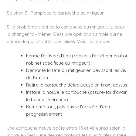
Solution 3 : Remplace la cartouche du mitigeur
Si le problème vient de la cartouche du mitigeur, tu peux
la changer toi-même. C’est une opération simple qui ne
demande pas d’outils spécialisés. Voici les étapes :
Ferme l’arrivée d’eau (robinet d’arrêt général ou
robinet spécifique au mitigeur)
Démonte la tête du mitigeur en dévissant les vis
de fixation
Retire la cartouche défectueuse en tirant dessus
Installe la nouvelle cartouche (assure-toi d’avoir
la bonne référence)
Remonte tout, puis ouvre l’arrivée d’eau
progressivement
Une cartouche neuve coûte entre 15 et 40 euros selon la
marque. C’est l’une des réparations les plus faciles à faire