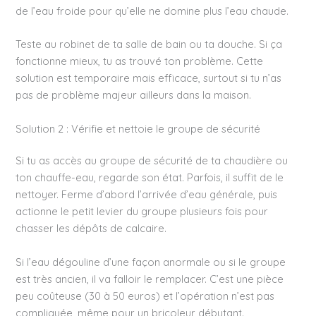
de l’eau froide pour qu’elle ne domine plus l’eau chaude.
Teste au robinet de ta salle de bain ou ta douche. Si ça
fonctionne mieux, tu as trouvé ton problème. Cette
solution est temporaire mais efficace, surtout si tu n’as
pas de problème majeur ailleurs dans la maison.
Solution 2 : Vérifie et nettoie le groupe de sécurité
Si tu as accès au groupe de sécurité de ta chaudière ou
ton chauffe-eau, regarde son état. Parfois, il suffit de le
nettoyer. Ferme d’abord l’arrivée d’eau générale, puis
actionne le petit levier du groupe plusieurs fois pour
chasser les dépôts de calcaire.
Si l’eau dégouline d’une façon anormale ou si le groupe
est très ancien, il va falloir le remplacer. C’est une pièce
peu coûteuse (30 à 50 euros) et l’opération n’est pas
compliquée, même pour un bricoleur débutant.