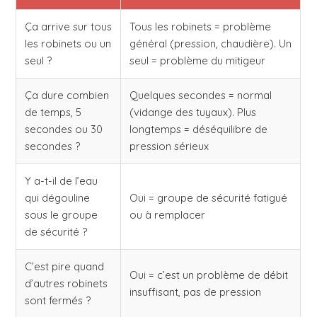
Ça arrive sur tous
Tous les robinets = problème
les robinets ou un
général (pression, chaudière). Un
seul ?
seul = problème du mitigeur
Ça dure combien
Quelques secondes = normal
de temps, 5
(vidange des tuyaux). Plus
secondes ou 30
longtemps = déséquilibre de
secondes ?
pression sérieux
Y a-t-il de l’eau
qui dégouline
Oui = groupe de sécurité fatigué
sous le groupe
ou à remplacer
de sécurité ?
C’est pire quand
Oui = c’est un problème de débit
d’autres robinets
insuffisant, pas de pression
sont fermés ?