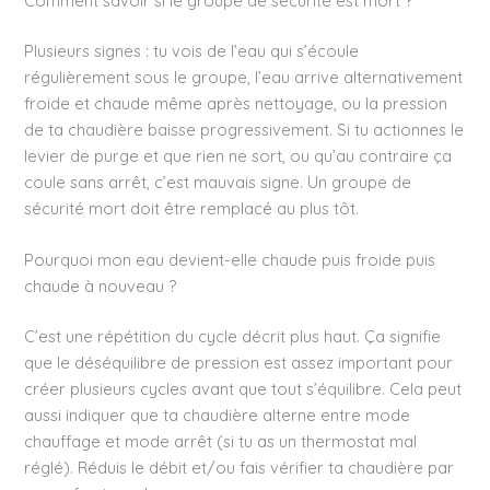
Comment savoir si le groupe de sécurité est mort ?
Plusieurs signes : tu vois de l’eau qui s’écoule
régulièrement sous le groupe, l’eau arrive alternativement
froide et chaude même après nettoyage, ou la pression
de ta chaudière baisse progressivement. Si tu actionnes le
levier de purge et que rien ne sort, ou qu’au contraire ça
coule sans arrêt, c’est mauvais signe. Un groupe de
sécurité mort doit être remplacé au plus tôt.
Pourquoi mon eau devient-elle chaude puis froide puis
chaude à nouveau ?
C’est une répétition du cycle décrit plus haut. Ça signifie
que le déséquilibre de pression est assez important pour
créer plusieurs cycles avant que tout s’équilibre. Cela peut
aussi indiquer que ta chaudière alterne entre mode
chauffage et mode arrêt (si tu as un thermostat mal
réglé). Réduis le débit et/ou fais vérifier ta chaudière par