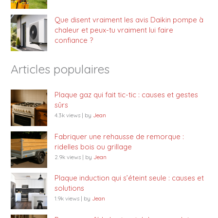
Que disent vraiment les avis Daikin pompe à
chaleur et peux-tu vraiment lui faire
confiance ?
Articles populaires
Plaque gaz qui fait tic-tic : causes et gestes
sûrs
4.3k views
|
by
Jean
Fabriquer une rehausse de remorque :
ridelles bois ou grillage
2.9k views
|
by
Jean
Plaque induction qui s’éteint seule : causes et
solutions
1.9k views
|
by
Jean