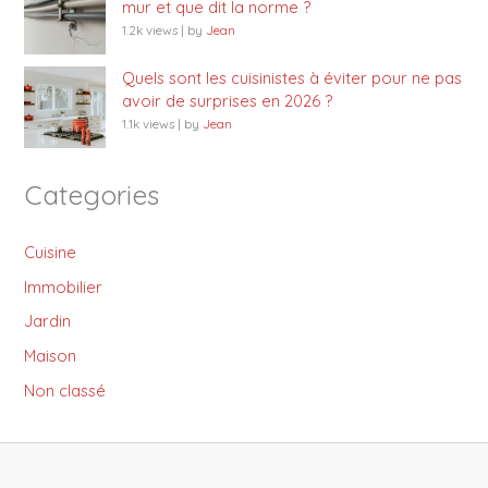
mur et que dit la norme ?
1.2k views
|
by
Jean
Quels sont les cuisinistes à éviter pour ne pas
avoir de surprises en 2026 ?
1.1k views
|
by
Jean
Categories
Cuisine
Immobilier
Jardin
Maison
Non classé