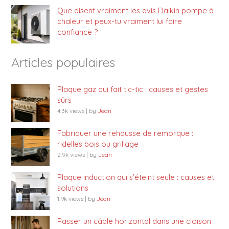
Que disent vraiment les avis Daikin pompe à
chaleur et peux-tu vraiment lui faire
confiance ?
Articles populaires
Plaque gaz qui fait tic-tic : causes et gestes
sûrs
4.3k views
|
by
Jean
Fabriquer une rehausse de remorque :
ridelles bois ou grillage
2.9k views
|
by
Jean
Plaque induction qui s’éteint seule : causes et
solutions
1.9k views
|
by
Jean
Passer un câble horizontal dans une cloison