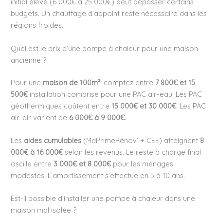
initial élevé (6 000€ à 25 000€) peut dépasser certains
budgets. Un chauffage d’appoint reste nécessaire dans les
régions froides.
Quel est le prix d’une pompe à chaleur pour une maison
ancienne ?
Pour une
maison de 100m²
, comptez entre
7 800€ et 15
500€
installation comprise pour une PAC air-eau. Les PAC
géothermiques coûtent entre
15 000€ et 30 000€
. Les PAC
air-air varient de
6 000€ à 9 000€
.
Les
aides cumulables
(MaPrimeRénov’ + CEE) atteignent
8
000€ à 16 000€
selon les revenus. Le reste à charge final
oscille entre
3 000€ et 8 000€
pour les ménages
modestes. L’amortissement s’effectue en 5 à 10 ans.
Est-il possible d’installer une pompe à chaleur dans une
maison mal isolée ?