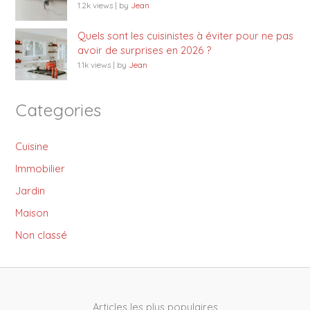
1.2k views
|
by
Jean
Quels sont les cuisinistes à éviter pour ne pas
avoir de surprises en 2026 ?
1.1k views
|
by
Jean
Categories
Cuisine
Immobilier
Jardin
Maison
Non classé
Articles les plus populaires