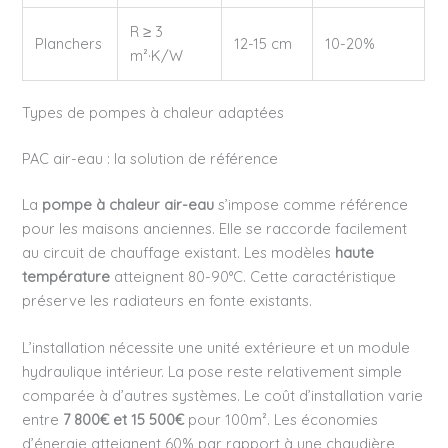
R ≥ 3
Planchers
12-15 cm
10-20%
m²·K/W
Types de pompes à chaleur adaptées
PAC air-eau : la solution de référence
La
pompe à chaleur air-eau
s’impose comme référence
pour les maisons anciennes. Elle se raccorde facilement
au circuit de chauffage existant. Les modèles
haute
température
atteignent 80-90°C. Cette caractéristique
préserve les radiateurs en fonte existants.
L’installation nécessite une unité extérieure et un module
hydraulique intérieur. La pose reste relativement simple
comparée à d’autres systèmes. Le coût d’installation varie
entre
7 800€ et 15 500€
pour 100m². Les économies
d’énergie atteignent 60% par rapport à une chaudière