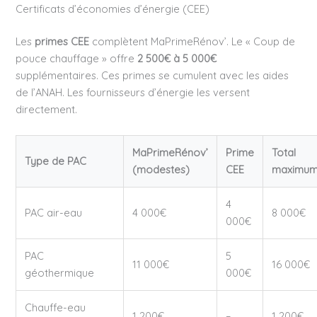
Certificats d’économies d’énergie (CEE)
Les
primes CEE
complètent MaPrimeRénov’. Le « Coup de
pouce chauffage » offre
2 500€ à 5 000€
supplémentaires. Ces primes se cumulent avec les aides
de l’ANAH. Les fournisseurs d’énergie les versent
directement.
MaPrimeRénov’
Prime
Total
Type de PAC
(modestes)
CEE
maximu
4
PAC air-eau
4 000€
8 000€
000€
PAC
5
11 000€
16 000€
géothermique
000€
Chauffe-eau
1 200€
–
1 200€