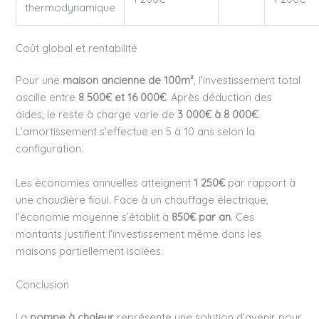
thermodynamique
Coût global et rentabilité
Pour une
maison ancienne de 100m²
, l’investissement total
oscille entre
8 500€ et 16 000€
. Après déduction des
aides, le reste à charge varie de
3 000€ à 8 000€
.
L’amortissement s’effectue en 5 à 10 ans selon la
configuration.
Les économies annuelles atteignent
1 250€
par rapport à
une chaudière fioul. Face à un chauffage électrique,
l’économie moyenne s’établit à
850€ par an
. Ces
montants justifient l’investissement même dans les
maisons partiellement isolées.
Conclusion
La
pompe à chaleur
représente une solution d’avenir pour