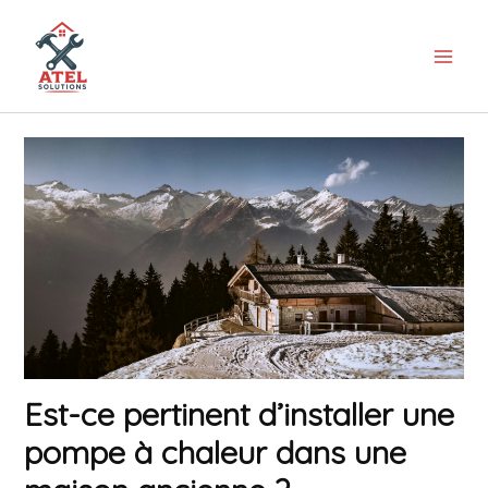
Aller
au
contenu
Est-ce pertinent d’installer une
pompe à chaleur dans une