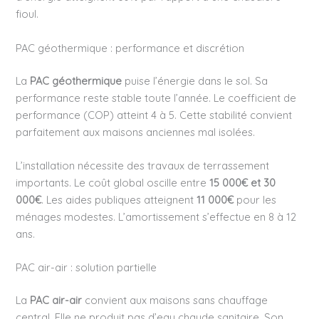
fioul.
PAC géothermique : performance et discrétion
La
PAC géothermique
puise l’énergie dans le sol. Sa
performance reste stable toute l’année. Le coefficient de
performance (COP) atteint 4 à 5. Cette stabilité convient
parfaitement aux maisons anciennes mal isolées.
L’installation nécessite des travaux de terrassement
importants. Le coût global oscille entre
15 000€ et 30
000€
. Les aides publiques atteignent
11 000€
pour les
ménages modestes. L’amortissement s’effectue en 8 à 12
ans.
PAC air-air : solution partielle
La
PAC air-air
convient aux maisons sans chauffage
central. Elle ne produit pas d’eau chaude sanitaire. Son