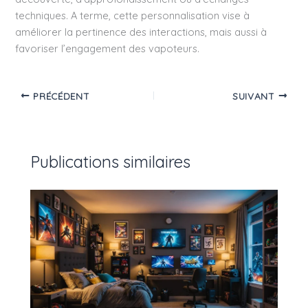
techniques. A terme, cette personnalisation vise à
améliorer la pertinence des interactions, mais aussi à
favoriser l’engagement des vapoteurs.
PRÉCÉDENT
SUIVANT
Publications similaires