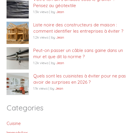
Pensez au géotextile
1.3k views
|
by
Jean
Liste noire des constructeurs de maison :
comment identifier les entreprises à éviter ?
1.2k views
|
by
Jean
Peut-on passer un câble sans gaine dans un
mur et que dit la norme ?
1.2k views
|
by
Jean
Quels sont les cuisinistes à éviter pour ne pas
avoir de surprises en 2026 ?
1.1k views
|
by
Jean
Categories
Cuisine
Immobilier