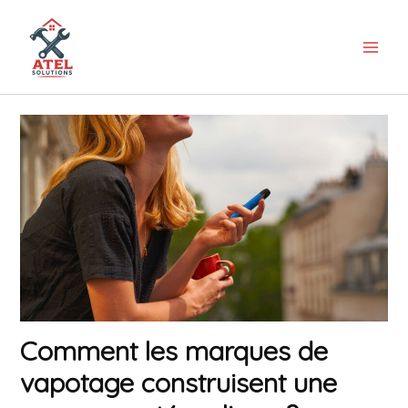
Aller
au
contenu
Comment les marques de
vapotage construisent une