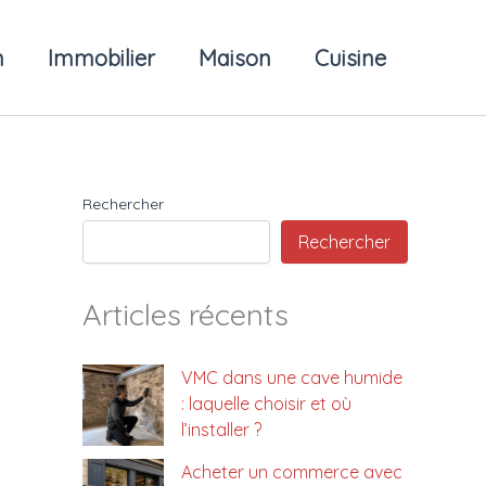
n
Immobilier
Maison
Cuisine
Rechercher
Rechercher
Articles récents
VMC dans une cave humide
: laquelle choisir et où
l’installer ?
Acheter un commerce avec