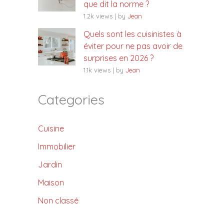
que dit la norme ?
1.2k views
|
by
Jean
Quels sont les cuisinistes à
éviter pour ne pas avoir de
surprises en 2026 ?
1.1k views
|
by
Jean
Categories
Cuisine
Immobilier
Jardin
Maison
Non classé