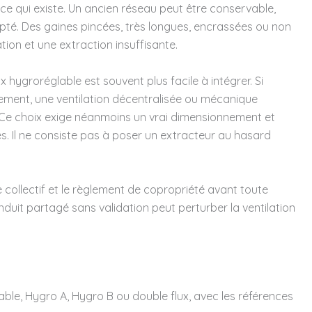
ce qui existe. Un ancien réseau peut être conservable,
apté. Des gaines pincées, très longues, encrassées ou non
tion et une extraction insuffisante.
x hygroréglable est souvent plus facile à intégrer. Si
gement, une ventilation décentralisée ou mécanique
. Ce choix exige néanmoins un vrai dimensionnement et
s. Il ne consiste pas à poser un extracteur au hasard
 collectif et le règlement de copropriété avant toute
nduit partagé sans validation peut perturber la ventilation
ble, Hygro A, Hygro B ou double flux, avec les références