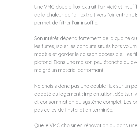
Une VMC double flux extrait l’air vicié et insuf
de la chaleur de l’air extrait vers l’air entrant. 
permet de filtrer l’air insufflé.
Son intérêt dépend fortement de la qualité du 
les fuites, isoler les conduits situés hors vol
modèle et garder le caisson accessible. Les f
plafond. Dans une maison peu étanche ou ave
malgré un matériel performant.
Ne choisis donc pas une double flux sur un 
adapté au logement : implantation, débits, ni
et consommation du système complet. Les pe
pas celles de l’installation terminée.
Quelle VMC choisir en rénovation ou dans un