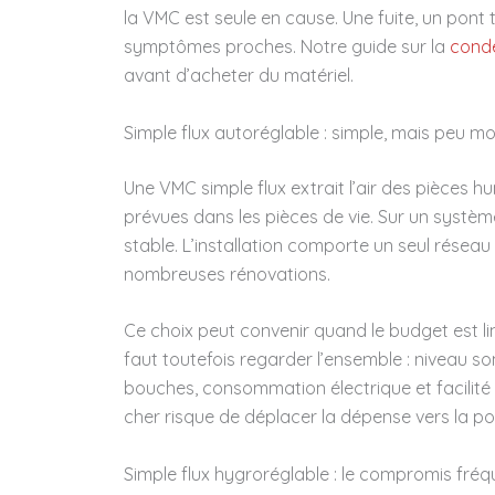
la VMC est seule en cause. Une fuite, un pon
symptômes proches. Notre guide sur la
conde
avant d’acheter du matériel.
Simple flux autoréglable : simple, mais peu m
Une VMC simple flux extrait l’air des pièces h
prévues dans les pièces de vie. Sur un systèm
stable. L’installation comporte un seul réseau 
nombreuses rénovations.
Ce choix peut convenir quand le budget est lim
faut toutefois regarder l’ensemble : niveau so
bouches, consommation électrique et facilité
cher risque de déplacer la dépense vers la pos
Simple flux hygroréglable : le compromis fré