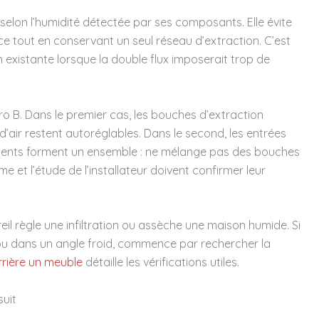
s selon l’humidité détectée par ses composants. Elle évite
 tout en conservant un seul réseau d’extraction. C’est
existante lorsque la double flux imposerait trop de
ro B. Dans le premier cas, les bouches d’extraction
 d’air restent autoréglables. Dans le second, les entrées
léments forment un ensemble : ne mélange pas des bouches
e et l’étude de l’installateur doivent confirmer leur
eil règle une infiltration ou assèche une maison humide. Si
ou dans un angle froid, commence par rechercher la
rière un meuble
détaille les vérifications utiles.
suit