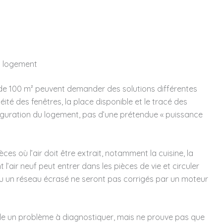
u logement
 de 100 m² peuvent demander des solutions différentes
ité des fenêtres, la place disponible et le tracé des
iguration du logement, pas d’une prétendue « puissance
es où l’air doit être extrait, notamment la cuisine, la
 l’air neuf peut entrer dans les pièces de vie et circuler
ou un réseau écrasé ne seront pas corrigés par un moteur
le un problème à diagnostiquer, mais ne prouve pas que