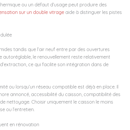
t thermique ou un défaut d’usage peut produire des
nsation sur un double vitrage
aide à distinguer les pistes
odulée
umides tandis que l’air neuf entre par des ouvertures
e autoréglable, le renouvellement reste relativement
d’extraction, ce qui facilite son intégration dans de
ité ou lorsqu’un réseau compatible est déjà en place. Il
nore annoncé, accessibilité du caisson, compatibilité des
 de nettoyage. Choisir uniquement le caisson le moins
e ou l’entretien.
quent en rénovation