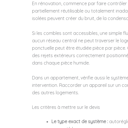
En rénovation, commence par faire contrôler 
partiellement réutilisable ou totalement inad
isolées peuvent créer du bruit, de la condensa
Si les combles sont accessibles, une simple flu
aucun réseau central ne peut traverser le lo
ponctuelle peut être étudiée pièce par pièce
des rejets extérieurs correctement positionné
dans chaque pièce humide.
Dans un appartement, vérifie aussi le système
intervention. Raccorder un appareil sur un co
des autres logements.
Les critères à mettre sur le devis
Le type exact de système :
autorégla