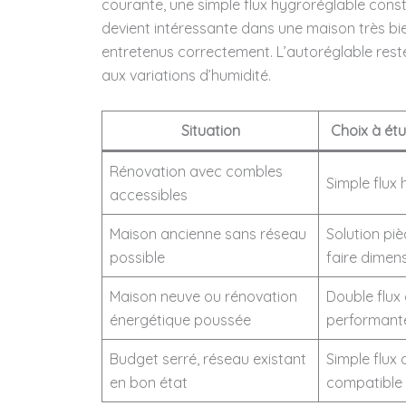
courante, une simple flux hygroréglable consti
devient intéressante dans une maison très bie
entretenus correctement. L’autoréglable reste 
aux variations d’humidité.
Situation
Choix à étu
Rénovation avec combles
Simple flux
accessibles
Maison ancienne sans réseau
Solution pi
possible
faire dimen
Maison neuve ou rénovation
Double flux 
énergétique poussée
performant
Budget serré, réseau existant
Simple flux
en bon état
compatible