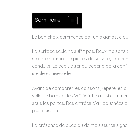
Sommaire
Le bon choix commence par un diagnostic d
La surface seule ne suffit pas. Deux maisons
selon le nombre de pièces de service, l’étanché
conduits. Le débit attendu dépend de la conf
idéale » universelle.
Avant de comparer les caissons, repère les pièc
salle de bains et les WC. Vérifie aussi comment
sous les portes. Des entrées d’air bouchées 
plus puissant.
La présence de buée ou de moisissures signa