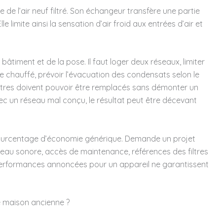
fle de l’air neuf filtré. Son échangeur transfère une partie
Elle limite ainsi la sensation d’air froid aux entrées d’air et
bâtiment et de la pose. Il faut loger deux réseaux, limiter
ume chauffé, prévoir l’évacuation des condensats selon le
iltres doivent pouvoir être remplacés sans démonter un
c un réseau mal conçu, le résultat peut être décevant
pourcentage d’économie générique. Demande un projet
veau sonore, accès de maintenance, références des filtres
rformances annoncées pour un appareil ne garantissent
e maison ancienne ?