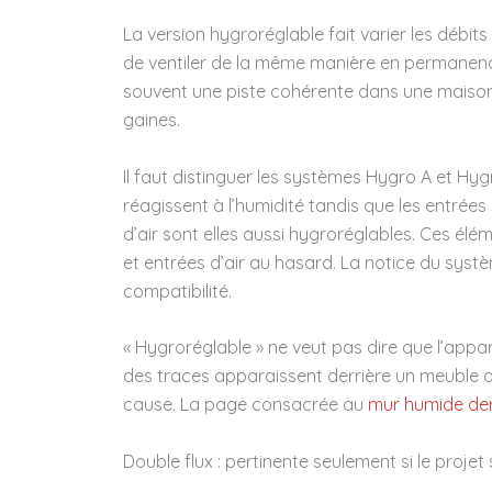
La version hygroréglable fait varier les débit
de ventiler de la même manière en permanence
souvent une piste cohérente dans une maison 
gaines.
Il faut distinguer les systèmes Hygro A et Hyg
réagissent à l’humidité tandis que les entrées
d’air sont elles aussi hygroréglables. Ces é
et entrées d’air au hasard. La notice du systèm
compatibilité.
« Hygroréglable » ne veut pas dire que l’appar
des traces apparaissent derrière un meuble 
cause. La page consacrée au
mur humide der
Double flux : pertinente seulement si le projet 