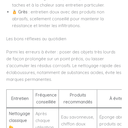
taches et à la chaleur sans entretien particulier.
Grès
: entretien doux avec des produits non
abrasifs, scellement conseillé pour maintenir la
résistance et limiter les infiltrations.
Les bons réflexes au quotidien
Parmi les erreurs à éviter : poser des objets très lourds
de façon prolongée sur un point précis, ou laisser
s’accumuler les résidus corrosifs. Le nettoyage rapide des
éclaboussures, notamment de substances acides, évite les
marques permanentes.
Fréquence
Produits
Entretien
À éviter
conseillée
recommandés
Nettoyage
Après
Eau savonneuse,
Éponge abrasi
classique
chaque
chiffon doux
produits acide
utilisation