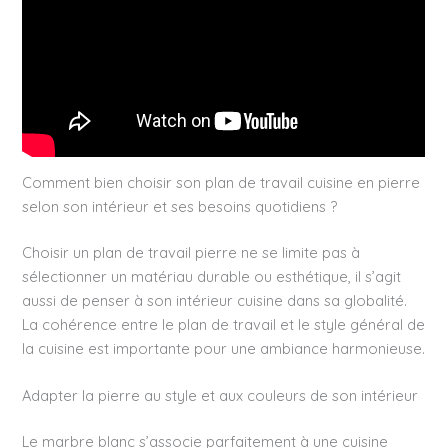
Comment bien choisir son plan de travail cuisine en pierre
selon son intérieur et ses besoins quotidiens ?
Choisir un plan de travail pierre ne se limite pas à
sélectionner un matériau durable ou esthétique, il s’agit
aussi de penser à son intérieur cuisine dans sa globalité.
La cohérence entre le plan de travail et le style général de
la cuisine est importante pour une ambiance harmonieuse.
Adapter la pierre au style et aux couleurs de son intérieur
Le marbre blanc s’associe parfaitement à une cuisine