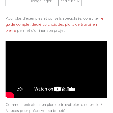
usage léger
chaleureux
Pour plus d’exemples et conseils spécialisés, consulter
le
guide complet dédié au choix des plans de travail en
pierre
permet d’affiner son projet.
Comment entretenir un plan de travail pierre naturelle ?
Astuces pour préserver sa beauté