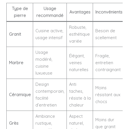
Type de
Usage
Avantages
Inconvénients
pierre
recommandé
Robuste,
Cuisine active,
Besoin de
Granit
esthétique
usage intensif
scellement
variée
Usage
Élégant,
Fragile,
modéré,
Marbre
veines
entretien
cuisine
naturelles
contraignant
luxueuse
Design
Anti
Moins
contemporain,
taches,
Céramique
résistant aux
facilité
résiste à la
chocs
d’entretien
chaleur
Ambiance
Aspect
Moins dur
Grès
rustique,
naturel,
que granit