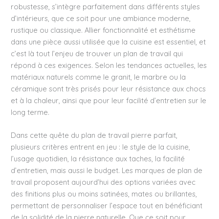
robustesse, s’intègre parfaitement dans différents styles
d’intérieurs, que ce soit pour une ambiance moderne,
rustique ou classique. Allier fonctionnalité et esthétisme
dans une pièce aussi utilisée que la cuisine est essentiel, et
c’est là tout l’enjeu de trouver un plan de travail qui
répond à ces exigences. Selon les tendances actuelles, les
matériaux naturels comme le granit, le marbre ou la
céramique sont très prisés pour leur résistance aux chocs
et à la chaleur, ainsi que pour leur facilité d’entretien sur le
long terme.
Dans cette quête du plan de travail pierre parfait,
plusieurs critères entrent en jeu : le style de la cuisine,
l’usage quotidien, la résistance aux taches, la facilité
d’entretien, mais aussi le budget. Les marques de plan de
travail proposent aujourd’hui des options variées avec
des finitions plus ou moins satinées, mates ou brillantes,
permettant de personnaliser l’espace tout en bénéficiant
de la solidité de la pierre naturelle. Que ce soit pour