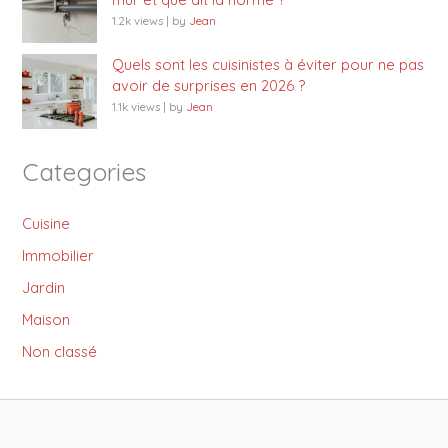
1.2k views
|
by
Jean
Quels sont les cuisinistes à éviter pour ne pas
avoir de surprises en 2026 ?
1.1k views
|
by
Jean
Categories
Cuisine
Immobilier
Jardin
Maison
Non classé