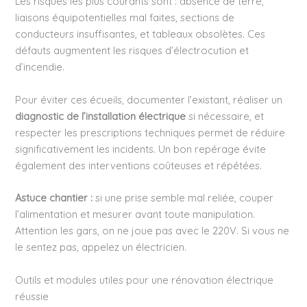
Les risques les plus courants sont : absence de terre,
liaisons équipotentielles mal faites, sections de
conducteurs insuffisantes, et tableaux obsolètes. Ces
défauts augmentent les risques d’électrocution et
d’incendie.
Pour éviter ces écueils, documenter l’existant, réaliser un
diagnostic de l’installation électrique
si nécessaire, et
respecter les prescriptions techniques permet de réduire
significativement les incidents. Un bon repérage évite
également des interventions coûteuses et répétées.
Astuce chantier :
si une prise semble mal reliée, couper
l’alimentation et mesurer avant toute manipulation.
Attention les gars, on ne joue pas avec le 220V. Si vous ne
le sentez pas, appelez un électricien.
Outils et modules utiles pour une rénovation électrique
réussie