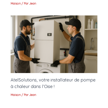
Maison
/ Par
Jean
AtelSolutions, votre installateur de pompe
à chaleur dans l’Oise !
Maison
/ Par
Jean