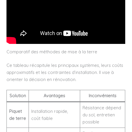
Comparatif des méthodes de mise à la terre
Ce tableau récapitule les principaux systèmes, leurs coûts
approximatifs et les contraintes d’installation. Il vise à
orienter la décision en rénovation.
Solution
Avantages
Inconvénients
Résistance dépend
Piquet
Installation rapide,
du sol, entretien
de terre
coût faible
possible