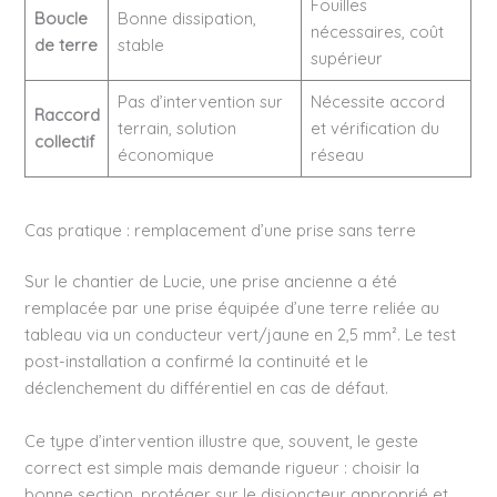
Fouilles
Boucle
Bonne dissipation,
nécessaires, coût
de terre
stable
supérieur
Pas d’intervention sur
Nécessite accord
Raccord
terrain, solution
et vérification du
collectif
économique
réseau
Cas pratique : remplacement d’une prise sans terre
Sur le chantier de Lucie, une prise ancienne a été
remplacée par une prise équipée d’une terre reliée au
tableau via un conducteur vert/jaune en 2,5 mm². Le test
post-installation a confirmé la continuité et le
déclenchement du différentiel en cas de défaut.
Ce type d’intervention illustre que, souvent, le geste
correct est simple mais demande rigueur : choisir la
bonne section, protéger sur le disjoncteur approprié et