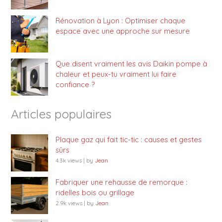
Rénovation à Lyon : Optimiser chaque
espace avec une approche sur mesure
Que disent vraiment les avis Daikin pompe à
chaleur et peux-tu vraiment lui faire
confiance ?
Articles populaires
Plaque gaz qui fait tic-tic : causes et gestes
sûrs
4.3k views
|
by
Jean
Fabriquer une rehausse de remorque :
ridelles bois ou grillage
2.9k views
|
by
Jean