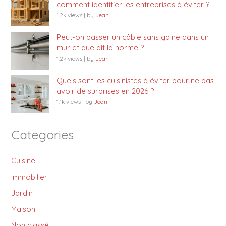
comment identifier les entreprises à éviter ?
1.2k views
|
by
Jean
Peut-on passer un câble sans gaine dans un
mur et que dit la norme ?
1.2k views
|
by
Jean
Quels sont les cuisinistes à éviter pour ne pas
avoir de surprises en 2026 ?
1.1k views
|
by
Jean
Categories
Cuisine
Immobilier
Jardin
Maison
Non classé