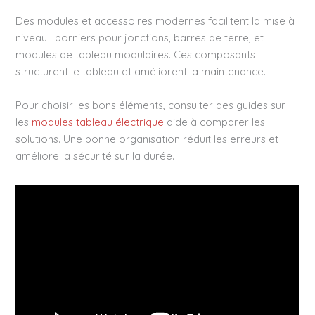
Des modules et accessoires modernes facilitent la mise à
niveau : borniers pour jonctions, barres de terre, et
modules de tableau modulaires. Ces composants
structurent le tableau et améliorent la maintenance.
Pour choisir les bons éléments, consulter des guides sur
les
modules tableau électrique
aide à comparer les
solutions. Une bonne organisation réduit les erreurs et
améliore la sécurité sur la durée.