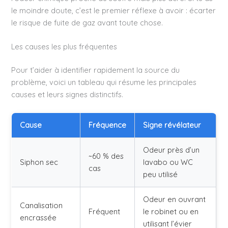
le moindre doute, c’est le premier réflexe à avoir : écarter
le risque de fuite de gaz avant toute chose.
Les causes les plus fréquentes
Pour t’aider à identifier rapidement la source du
problème, voici un tableau qui résume les principales
causes et leurs signes distinctifs.
Cause
Fréquence
Signe révélateur
Odeur près d’un
~60 % des
Siphon sec
lavabo ou WC
cas
peu utilisé
Odeur en ouvrant
Canalisation
Fréquent
le robinet ou en
encrassée
utilisant l’évier