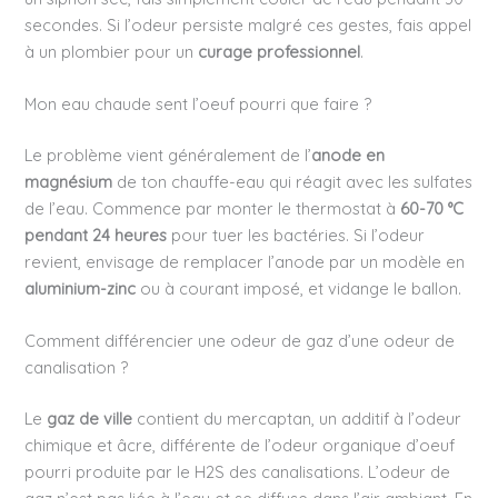
secondes. Si l’odeur persiste malgré ces gestes, fais appel
à un plombier pour un
curage professionnel
.
Mon eau chaude sent l’oeuf pourri que faire ?
Le problème vient généralement de l’
anode en
magnésium
de ton chauffe-eau qui réagit avec les sulfates
de l’eau. Commence par monter le thermostat à
60-70 °C
pendant 24 heures
pour tuer les bactéries. Si l’odeur
revient, envisage de remplacer l’anode par un modèle en
aluminium-zinc
ou à courant imposé, et vidange le ballon.
Comment différencier une odeur de gaz d’une odeur de
canalisation ?
Le
gaz de ville
contient du mercaptan, un additif à l’odeur
chimique et âcre, différente de l’odeur organique d’oeuf
pourri produite par le H2S des canalisations. L’odeur de