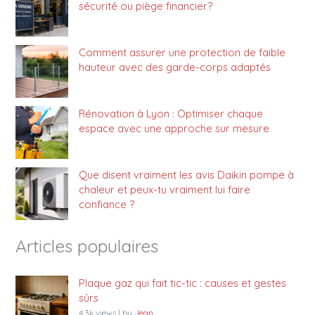
sécurité ou piège financier?
Comment assurer une protection de faible
hauteur avec des garde-corps adaptés
Rénovation à Lyon : Optimiser chaque
espace avec une approche sur mesure
Que disent vraiment les avis Daikin pompe à
chaleur et peux-tu vraiment lui faire
confiance ?
Articles populaires
Plaque gaz qui fait tic-tic : causes et gestes
sûrs
4.3k views
|
by
Jean