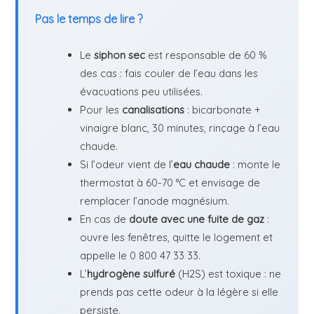
Pas le temps de lire ?
Le
siphon sec
est responsable de 60 %
des cas : fais couler de l’eau dans les
évacuations peu utilisées.
Pour les
canalisations
: bicarbonate +
vinaigre blanc, 30 minutes, rinçage à l’eau
chaude.
Si l’odeur vient de l’
eau chaude
: monte le
thermostat à 60-70 °C et envisage de
remplacer l’anode magnésium.
En cas de
doute avec une fuite de gaz
:
ouvre les fenêtres, quitte le logement et
appelle le 0 800 47 33 33.
L’
hydrogène sulfuré
(H2S) est toxique : ne
prends pas cette odeur à la légère si elle
persiste.