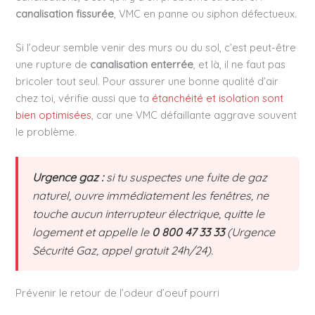
canalisation fissurée
, VMC en panne ou siphon défectueux.
Si l’odeur semble venir des murs ou du sol, c’est peut-être
une rupture de
canalisation enterrée
, et là, il ne faut pas
bricoler tout seul. Pour assurer une bonne qualité d’air
chez toi, vérifie aussi que ta
étanchéité et isolation sont
bien optimisées
, car une VMC défaillante aggrave souvent
le problème.
Urgence gaz :
si tu suspectes une fuite de gaz
naturel, ouvre immédiatement les fenêtres, ne
touche aucun interrupteur électrique, quitte le
logement et appelle le
0 800 47 33 33
(Urgence
Sécurité Gaz, appel gratuit 24h/24).
Prévenir le retour de l’odeur d’oeuf pourri