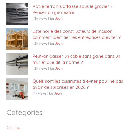
Votre terrain s’affaisse sous le gravier ?
Pensez au géotextile
1.3k views
|
by
Jean
Liste noire des constructeurs de maison :
comment identifier les entreprises à éviter ?
1.2k views
|
by
Jean
Peut-on passer un câble sans gaine dans un
mur et que dit la norme ?
1.2k views
|
by
Jean
Quels sont les cuisinistes à éviter pour ne pas
avoir de surprises en 2026 ?
1.1k views
|
by
Jean
Categories
Cuisine