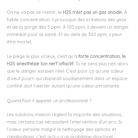
On ne va pas se mentir, le
H2S n’est pas un gaz anodin
. À
faible concentration, il provoque des irritations des yeux
et de la gorge dès 5 ppm. À 100 ppm, il devient un danger
immédiat pour ta santé. Et au-delà de 300 ppm, il peut
être mortel.
Le piège le plus vicieux, c’est qu’à
forte concentration, le
H2S anesthésie ton nerf olfactif
. Tu ne sens plus rien alors
que le danger est bien réel. C’est pour ça qu’une odeur
d’oeuf pourri qui disparaît soudainement dans un espace
confiné doit t’alerter autant qu’une odeur persistante.
Quand faut-il appeler un professionnel ?
Les solutions maison règlent la majorité des situations,
mais certains cas nécessitent l’intervention d’un pro. Si
l’odeur persiste malgré le nettoyage des siphons et
canalisations, c’est qu’il y a un problème structurel :