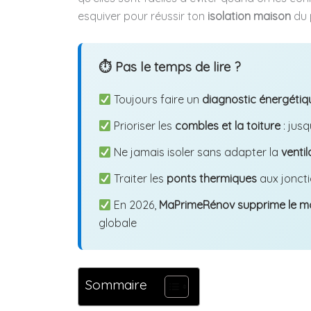
esquiver pour réussir ton
isolation maison
du 
⏱ Pas le temps de lire ?
Toujours faire un
diagnostic énergétiq
Prioriser les
combles et la toiture
: jus
Ne jamais isoler sans adapter la
ventil
Traiter les
ponts thermiques
aux joncti
En 2026,
MaPrimeRénov supprime le 
globale
Sommaire