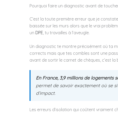
Pourquoi faire un diagnostic avant de toucher 
C’est la toute première erreur que je constate 
baissée sur les murs alors que le vrai problèm
un
DPE
, tu travailles à l’aveugle.
Un diagnostic te montre précisément où ta ma
corrects mais que tes combles sont une passoi
avant de sortir le carnet de chèques, c’est la 
En France, 3,9 millions de logements s
permet de savoir exactement où se sit
d’impact.
Les erreurs d’isolation qui coûtent vraiment c