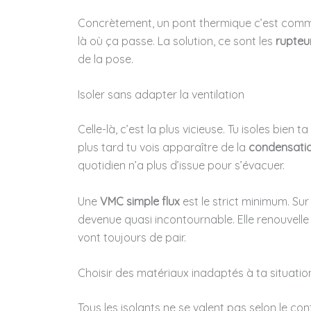
Concrètement, un pont thermique c’est comme u
là où ça passe. La solution, ce sont les
rupteu
de la pose.
Isoler sans adapter la ventilation
Celle-là, c’est la plus vicieuse. Tu isoles bien t
plus tard tu vois apparaître de la
condensati
quotidien n’a plus d’issue pour s’évacuer.
Une
VMC simple flux
est le strict minimum. Su
devenue quasi incontournable. Elle renouvelle l’
vont toujours de pair.
Choisir des matériaux inadaptés à ta situatio
Tous les isolants ne se valent pas selon le co