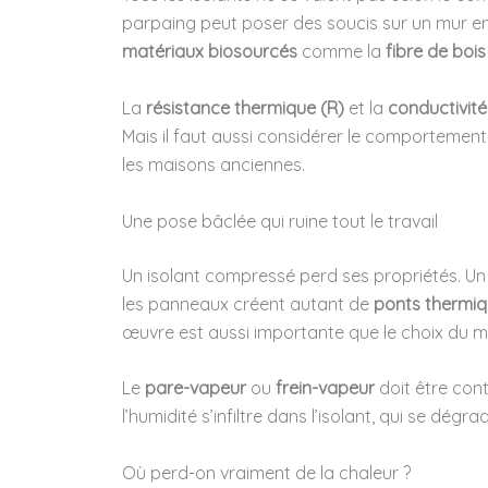
parpaing peut poser des soucis sur un mur en 
matériaux biosourcés
comme la
fibre de bois
La
résistance thermique (R)
et la
conductivit
Mais il faut aussi considérer le comportement 
les maisons anciennes.
Une pose bâclée qui ruine tout le travail
Un isolant compressé perd ses propriétés. Un
les panneaux créent autant de
ponts thermi
œuvre est aussi importante que le choix du m
Le
pare-vapeur
ou
frein-vapeur
doit être cont
l’humidité s’infiltre dans l’isolant, qui se dég
Où perd-on vraiment de la chaleur ?