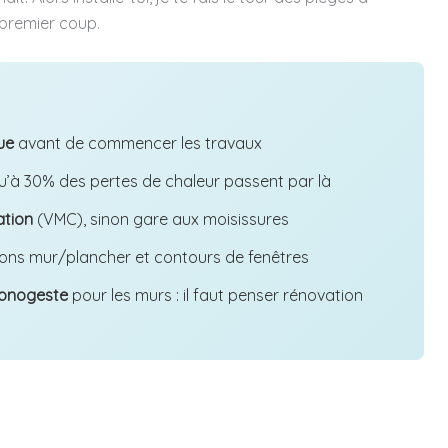
premier coup.
ue
avant de commencer les travaux
qu’à 30% des pertes de chaleur passent par là
ation
(VMC), sinon gare aux moisissures
ons mur/plancher et contours de fenêtres
monogeste
pour les murs : il faut penser rénovation