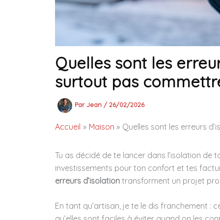
Quelles sont les erreu
surtout pas commettr
Par
Jean
/
26/02/2026
Accueil
Maison
Quelles sont les erreurs d
Tu as décidé de te lancer dans l’isolation de t
investissements pour ton confort et tes factur
erreurs d’isolation
transforment un projet prom
En tant qu’artisan, je te le dis franchement : c
qu’elles sont faciles à éviter quand on les conna