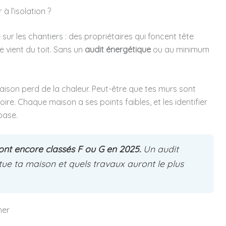
à l’isolation ?
sur les chantiers : des propriétaires qui foncent tête
e vient du toit. Sans un
audit énergétique
ou au minimum
ison perd de la chaleur. Peut-être que tes murs sont
re. Chaque maison a ses points faibles, et les identifier
base.
ont encore classés F ou G en 2025.
Un audit
ue ta maison et quels travaux auront le plus
her