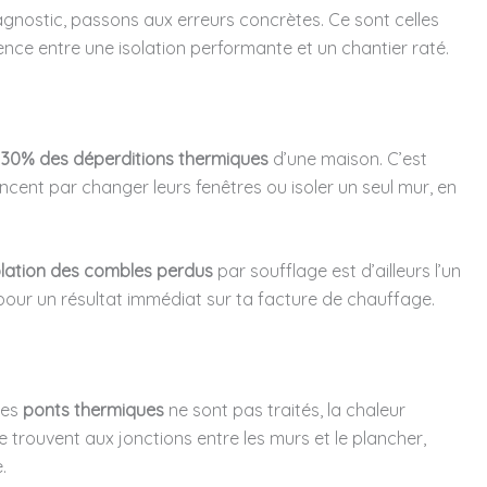
agnostic, passons aux erreurs concrètes. Ce sont celles
érence entre une isolation performante et un chantier raté.
 30% des déperditions thermiques
d’une maison. C’est
nt par changer leurs fenêtres ou isoler un seul mur, en
olation des combles perdus
par soufflage est d’ailleurs l’un
pour un résultat immédiat sur ta facture de chauffage.
les
ponts thermiques
ne sont pas traités, la chaleur
trouvent aux jonctions entre les murs et le plancher,
.