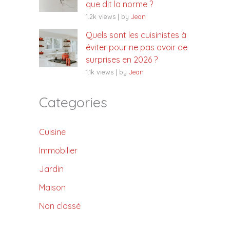
que dit la norme ?
1.2k views
|
by
Jean
Quels sont les cuisinistes à
éviter pour ne pas avoir de
surprises en 2026 ?
1.1k views
|
by
Jean
Categories
Cuisine
Immobilier
Jardin
Maison
Non classé