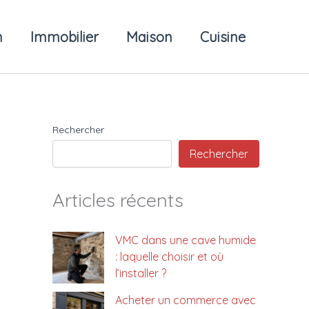
n
Immobilier
Maison
Cuisine
Rechercher
Rechercher
Articles récents
VMC dans une cave humide
: laquelle choisir et où
l’installer ?
Acheter un commerce avec