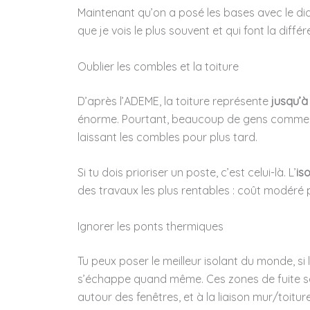
Maintenant qu’on a posé les bases avec le di
que je vois le plus souvent et qui font la diff
Oublier les combles et la toiture
D’après l’ADEME, la toiture représente
jusqu’à
énorme. Pourtant, beaucoup de gens commence
laissant les combles pour plus tard.
Si tu dois prioriser un poste, c’est celui-là. L’
is
des travaux les plus rentables : coût modéré 
Ignorer les ponts thermiques
Tu peux poser le meilleur isolant du monde, si 
s’échappe quand même. Ces zones de fuite se 
autour des fenêtres, et à la liaison mur/toiture