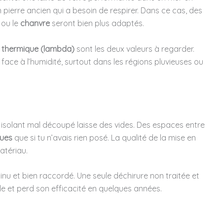
pierre ancien qui a besoin de respirer. Dans ce cas, des
ou le
chanvre
seront bien plus adaptés.
é thermique (lambda)
sont les deux valeurs à regarder.
face à l’humidité, surtout dans les régions pluvieuses ou
 isolant mal découpé laisse des vides. Des espaces entre
ques
que si tu n’avais rien posé. La qualité de la mise en
atériau.
inu et bien raccordé. Une seule déchirure non traitée et
rade et perd son efficacité en quelques années.