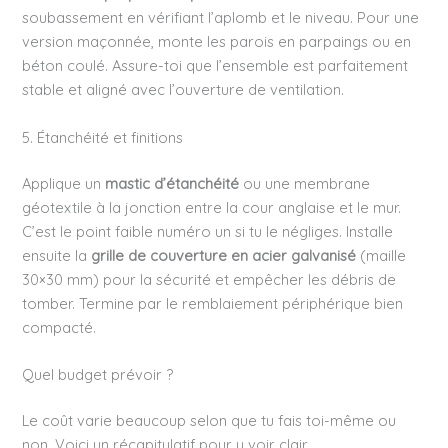
soubassement en vérifiant l’aplomb et le niveau. Pour une
version maçonnée, monte les parois en parpaings ou en
béton coulé. Assure-toi que l’ensemble est parfaitement
stable et aligné avec l’ouverture de ventilation.
5. Étanchéité et finitions
Applique un
mastic d’étanchéité
ou une membrane
géotextile à la jonction entre la cour anglaise et le mur.
C’est le point faible numéro un si tu le négliges. Installe
ensuite la
grille de couverture en acier galvanisé
(maille
30×30 mm) pour la sécurité et empêcher les débris de
tomber. Termine par le remblaiement périphérique bien
compacté.
Quel budget prévoir ?
Le coût varie beaucoup selon que tu fais toi-même ou
non. Voici un récapitulatif pour y voir clair.