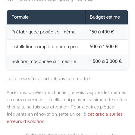
Formule
Budget estimé
Préfabriquée posée soi-même
150 à 400 €
Installation complète par un pro
500 à 1 500 €
Solution maçonnée sur mesure
1 500 à 3 000 €
Les erreurs à ne surtout pas commettre
Après des années de chantier, je vois toujours les mêmes
erreurs revenir. Voici celles qui peuvent vraiment te coûter
cher si tu ne fais pas attention. Pour d’autres pièges
fréquents en rénovation, jette un œil à
cet article sur les
erreurs d’isolation
.