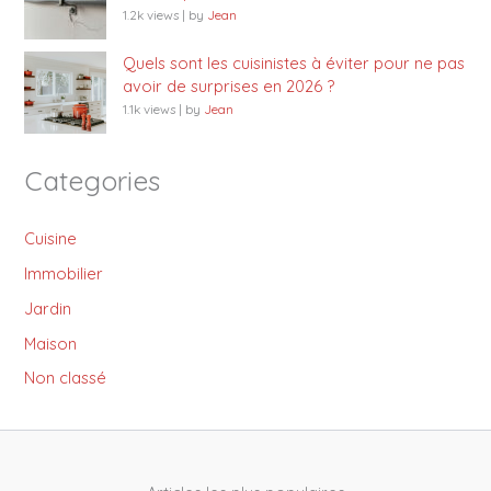
1.2k views
|
by
Jean
Quels sont les cuisinistes à éviter pour ne pas
avoir de surprises en 2026 ?
1.1k views
|
by
Jean
Categories
Cuisine
Immobilier
Jardin
Maison
Non classé