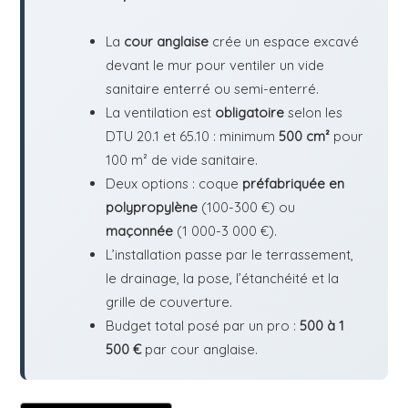
La
cour anglaise
crée un espace excavé
devant le mur pour ventiler un vide
sanitaire enterré ou semi-enterré.
La ventilation est
obligatoire
selon les
DTU 20.1 et 65.10 : minimum
500 cm²
pour
100 m² de vide sanitaire.
Deux options : coque
préfabriquée en
polypropylène
(100-300 €) ou
maçonnée
(1 000-3 000 €).
L’installation passe par le terrassement,
le drainage, la pose, l’étanchéité et la
grille de couverture.
Budget total posé par un pro :
500 à 1
500 €
par cour anglaise.