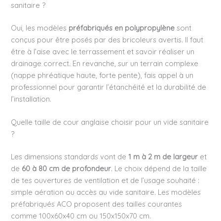
sanitaire ?
Oui, les modèles
préfabriqués en polypropylène
sont
conçus pour être posés par des bricoleurs avertis. Il faut
être à l’aise avec le terrassement et savoir réaliser un
drainage correct. En revanche, sur un terrain complexe
(nappe phréatique haute, forte pente), fais appel à un
professionnel pour garantir l’étanchéité et la durabilité de
l’installation.
Quelle taille de cour anglaise choisir pour un vide sanitaire
?
Les dimensions standards vont de
1 m à 2 m de largeur
et
de
60 à 80 cm de profondeur
. Le choix dépend de la taille
de tes ouvertures de ventilation et de l’usage souhaité :
simple aération ou accès au vide sanitaire. Les modèles
préfabriqués ACO proposent des tailles courantes
comme 100x60x40 cm ou 150x150x70 cm.