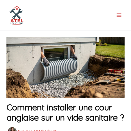
Aller
au
contenu
Comment installer une cour
anglaise sur un vide sanitaire ?