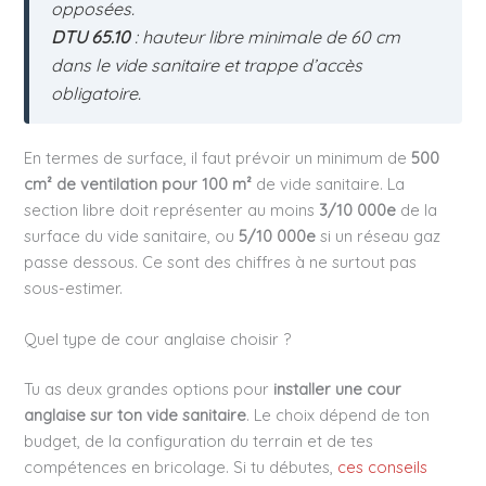
opposées.
DTU 65.10
: hauteur libre minimale de 60 cm
dans le vide sanitaire et trappe d’accès
obligatoire.
En termes de surface, il faut prévoir un minimum de
500
cm² de ventilation pour 100 m²
de vide sanitaire. La
section libre doit représenter au moins
3/10 000e
de la
surface du vide sanitaire, ou
5/10 000e
si un réseau gaz
passe dessous. Ce sont des chiffres à ne surtout pas
sous-estimer.
Quel type de cour anglaise choisir ?
Tu as deux grandes options pour
installer une cour
anglaise sur ton vide sanitaire
. Le choix dépend de ton
budget, de la configuration du terrain et de tes
compétences en bricolage. Si tu débutes,
ces conseils