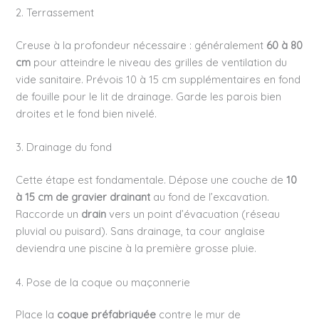
2. Terrassement
Creuse à la profondeur nécessaire : généralement
60 à 80
cm
pour atteindre le niveau des grilles de ventilation du
vide sanitaire. Prévois 10 à 15 cm supplémentaires en fond
de fouille pour le lit de drainage. Garde les parois bien
droites et le fond bien nivelé.
3. Drainage du fond
Cette étape est fondamentale. Dépose une couche de
10
à 15 cm de gravier drainant
au fond de l’excavation.
Raccorde un
drain
vers un point d’évacuation (réseau
pluvial ou puisard). Sans drainage, ta cour anglaise
deviendra une piscine à la première grosse pluie.
4. Pose de la coque ou maçonnerie
Place la
coque préfabriquée
contre le mur de