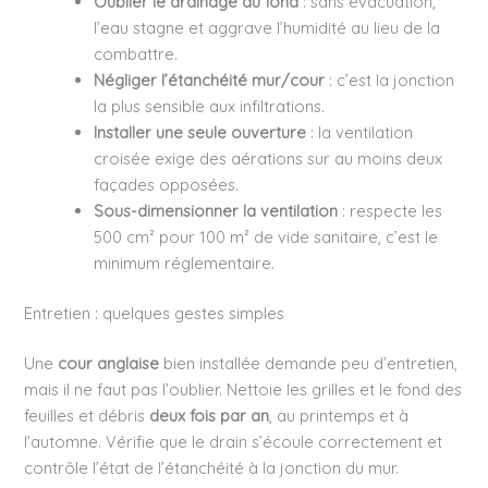
Oublier le drainage au fond
: sans évacuation,
l’eau stagne et aggrave l’humidité au lieu de la
combattre.
Négliger l’étanchéité mur/cour
: c’est la jonction
la plus sensible aux infiltrations.
Installer une seule ouverture
: la ventilation
croisée exige des aérations sur au moins deux
façades opposées.
Sous-dimensionner la ventilation
: respecte les
500 cm² pour 100 m² de vide sanitaire, c’est le
minimum réglementaire.
Entretien : quelques gestes simples
Une
cour anglaise
bien installée demande peu d’entretien,
mais il ne faut pas l’oublier. Nettoie les grilles et le fond des
feuilles et débris
deux fois par an
, au printemps et à
l’automne. Vérifie que le drain s’écoule correctement et
contrôle l’état de l’étanchéité à la jonction du mur.