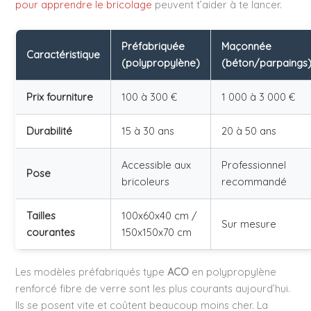
pour apprendre le bricolage
peuvent t’aider à te lancer.
Préfabriquée
Maçonnée
Caractéristique
(polypropylène)
(béton/parpaings
Prix fourniture
100 à 300 €
1 000 à 3 000 €
Durabilité
15 à 30 ans
20 à 50 ans
Accessible aux
Professionnel
Pose
bricoleurs
recommandé
Tailles
100x60x40 cm /
Sur mesure
courantes
150x150x70 cm
Les modèles préfabriqués type
ACO
en polypropylène
renforcé fibre de verre sont les plus courants aujourd’hui.
Ils se posent vite et coûtent beaucoup moins cher. La