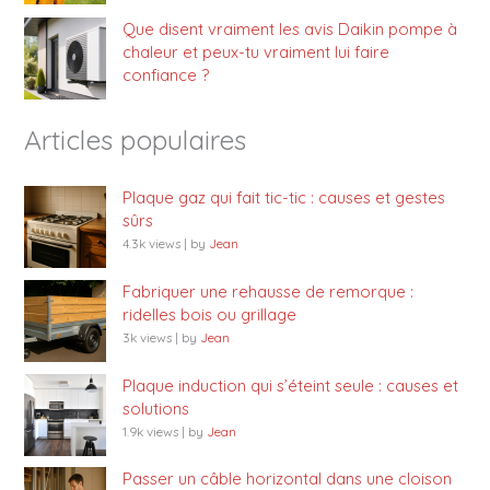
Que disent vraiment les avis Daikin pompe à
chaleur et peux-tu vraiment lui faire
confiance ?
Articles populaires
Plaque gaz qui fait tic-tic : causes et gestes
sûrs
4.3k views
|
by
Jean
Fabriquer une rehausse de remorque :
ridelles bois ou grillage
3k views
|
by
Jean
Plaque induction qui s’éteint seule : causes et
solutions
1.9k views
|
by
Jean
Passer un câble horizontal dans une cloison