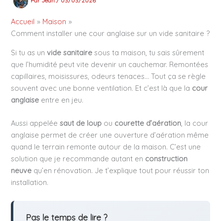
Par
Jean
/
03/03/2026
Accueil
Maison
Comment installer une cour anglaise sur un vide sanitaire ?
Si tu as un
vide sanitaire
sous ta maison, tu sais sûrement
que l’humidité peut vite devenir un cauchemar. Remontées
capillaires, moisissures, odeurs tenaces… Tout ça se règle
souvent avec une bonne ventilation. Et c’est là que la
cour
anglaise
entre en jeu.
Aussi appelée
saut de loup
ou
courette d’aération
, la cour
anglaise permet de créer une ouverture d’aération même
quand le terrain remonte autour de la maison. C’est une
solution que je recommande autant en
construction
neuve
qu’en rénovation. Je t’explique tout pour réussir ton
installation.
Pas le temps de lire ?