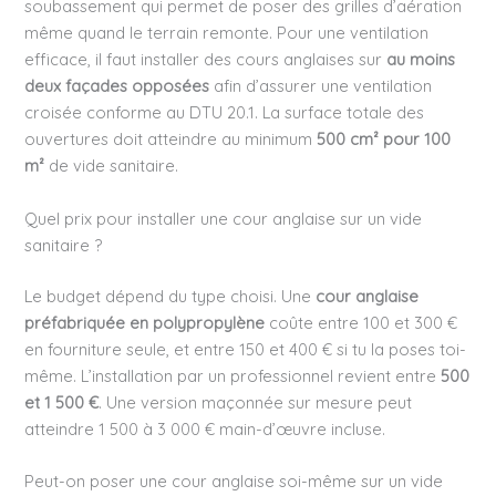
soubassement qui permet de poser des grilles d’aération
même quand le terrain remonte. Pour une ventilation
efficace, il faut installer des cours anglaises sur
au moins
deux façades opposées
afin d’assurer une ventilation
croisée conforme au DTU 20.1. La surface totale des
ouvertures doit atteindre au minimum
500 cm² pour 100
m²
de vide sanitaire.
Quel prix pour installer une cour anglaise sur un vide
sanitaire ?
Le budget dépend du type choisi. Une
cour anglaise
préfabriquée en polypropylène
coûte entre 100 et 300 €
en fourniture seule, et entre 150 et 400 € si tu la poses toi-
même. L’installation par un professionnel revient entre
500
et 1 500 €
. Une version maçonnée sur mesure peut
atteindre 1 500 à 3 000 € main-d’œuvre incluse.
Peut-on poser une cour anglaise soi-même sur un vide