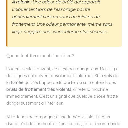
À retenir :
Une odeur de brûlé qui apparaît
uniquement lors de l’essorage pointe
généralement vers un souci de joint ou de
frottement. Une odeur permanente, même sans
linge, suggère une usure interne plus sérieuse.
Quand faut-il vraiment t’inquiéter ?
L’odeur seule, souvent, ce n’est pas dangereux. Mais il y a
des signes qui doivent absolument t’alarmer. Si tu vois de
la
fumée
qui s’échappe de la porte, ou si tu entends des
bruits de frottement très violents
, arrête la machine
immédiatement. C’est un signal que quelque chose frotte
dangereusement à l’intérieur.
Si l’odeur s’accompagne d’une fumée visible, il y a un
risque réel de surchauffe. Dans ce cas, je te recommande