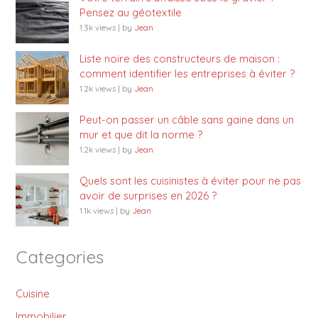
Pensez au géotextile
1.3k views
|
by
Jean
Liste noire des constructeurs de maison :
comment identifier les entreprises à éviter ?
1.2k views
|
by
Jean
Peut-on passer un câble sans gaine dans un
mur et que dit la norme ?
1.2k views
|
by
Jean
Quels sont les cuisinistes à éviter pour ne pas
avoir de surprises en 2026 ?
1.1k views
|
by
Jean
Categories
Cuisine
Immobilier