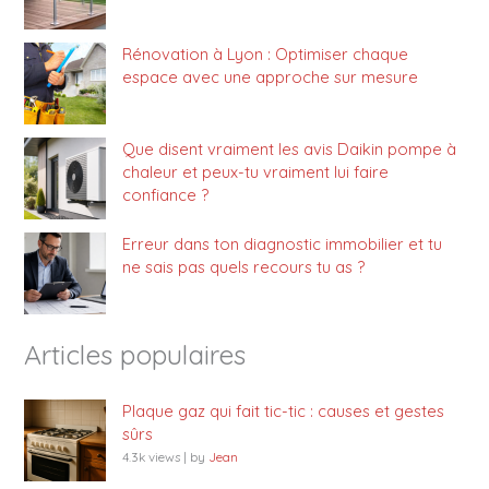
Rénovation à Lyon : Optimiser chaque
espace avec une approche sur mesure
Que disent vraiment les avis Daikin pompe à
chaleur et peux-tu vraiment lui faire
confiance ?
Erreur dans ton diagnostic immobilier et tu
ne sais pas quels recours tu as ?
Articles populaires
Plaque gaz qui fait tic-tic : causes et gestes
sûrs
4.3k views
|
by
Jean