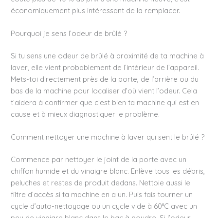
économiquement plus intéressant de la remplacer.
Pourquoi je sens l’odeur de brûlé ?
Si tu sens une odeur de brûlé à proximité de ta machine à
laver, elle vient probablement de l’intérieur de l’appareil.
Mets-toi directement près de la porte, de l’arrière ou du
bas de la machine pour localiser d’où vient l’odeur. Cela
t’aidera à confirmer que c’est bien ta machine qui est en
cause et à mieux diagnostiquer le problème.
Comment nettoyer une machine à laver qui sent le brûlé ?
Commence par nettoyer le joint de la porte avec un
chiffon humide et du vinaigre blanc. Enlève tous les débris,
peluches et restes de produit dedans. Nettoie aussi le
filtre d’accès si ta machine en a un. Puis fais tourner un
cycle d’auto-nettoyage ou un cycle vide à 60°C avec un
peu de vinaigre blanc dans le bac à poudre. Si l’odeur