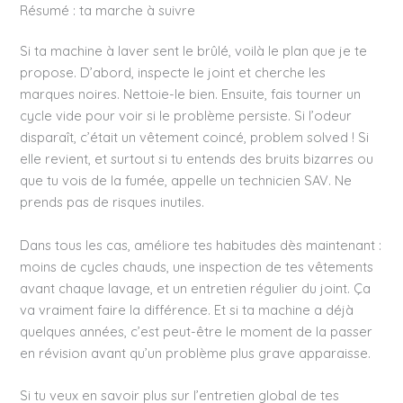
Résumé : ta marche à suivre
Si ta machine à laver sent le brûlé, voilà le plan que je te
propose. D’abord, inspecte le joint et cherche les
marques noires. Nettoie-le bien. Ensuite, fais tourner un
cycle vide pour voir si le problème persiste. Si l’odeur
disparaît, c’était un vêtement coincé, problem solved ! Si
elle revient, et surtout si tu entends des bruits bizarres ou
que tu vois de la fumée, appelle un technicien SAV. Ne
prends pas de risques inutiles.
Dans tous les cas, améliore tes habitudes dès maintenant :
moins de cycles chauds, une inspection de tes vêtements
avant chaque lavage, et un entretien régulier du joint. Ça
va vraiment faire la différence. Et si ta machine a déjà
quelques années, c’est peut-être le moment de la passer
en révision avant qu’un problème plus grave apparaisse.
Si tu veux en savoir plus sur l’entretien global de tes