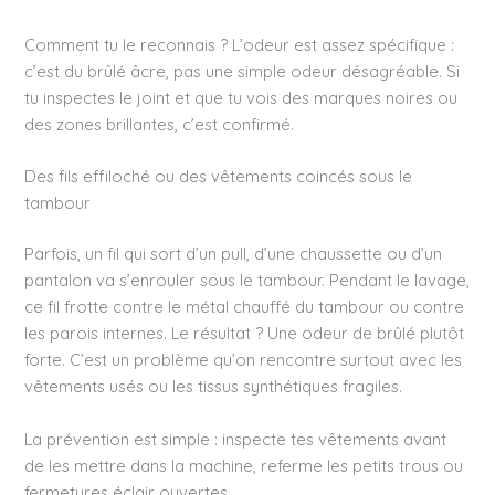
Comment tu le reconnais ? L’odeur est assez spécifique :
c’est du brûlé âcre, pas une simple odeur désagréable. Si
tu inspectes le joint et que tu vois des marques noires ou
des zones brillantes, c’est confirmé.
Des fils effiloché ou des vêtements coincés sous le
tambour
Parfois, un fil qui sort d’un pull, d’une chaussette ou d’un
pantalon va s’enrouler sous le tambour. Pendant le lavage,
ce fil frotte contre le métal chauffé du tambour ou contre
les parois internes. Le résultat ? Une odeur de brûlé plutôt
forte. C’est un problème qu’on rencontre surtout avec les
vêtements usés ou les tissus synthétiques fragiles.
La prévention est simple : inspecte tes vêtements avant
de les mettre dans la machine, referme les petits trous ou
fermetures éclair ouvertes.