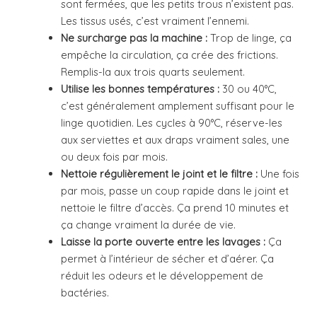
sont fermées, que les petits trous n’existent pas.
Les tissus usés, c’est vraiment l’ennemi.
Ne surcharge pas la machine :
Trop de linge, ça
empêche la circulation, ça crée des frictions.
Remplis-la aux trois quarts seulement.
Utilise les bonnes températures :
30 ou 40°C,
c’est généralement amplement suffisant pour le
linge quotidien. Les cycles à 90°C, réserve-les
aux serviettes et aux draps vraiment sales, une
ou deux fois par mois.
Nettoie régulièrement le joint et le filtre :
Une fois
par mois, passe un coup rapide dans le joint et
nettoie le filtre d’accès. Ça prend 10 minutes et
ça change vraiment la durée de vie.
Laisse la porte ouverte entre les lavages :
Ça
permet à l’intérieur de sécher et d’aérer. Ça
réduit les odeurs et le développement de
bactéries.