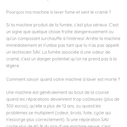
Pourquoi ma machine à laver fume et sent le cramé ?
Si ta machine produit de la fumée, c’est plus sérieux. C’est
un signe que quelque chose frotte dangereusement ou
qu’un composant surchauffe à l’intérieur. Arrête la machine
immédiatement et n’utilise pas tant que tu n’as pas appelé
un technicien SAV. La fumée associée à une odeur de
cramé, c’est un danger potentiel qu’on ne prend pas à la
légère.
Comment savoir quand votre machine à laver est morte ?
Une machine est généralement au bout de la course
quand les réparations deviennent trop coûteuses (plus de
300 euros), qu’elle a plus de 12 ans, ou quand les
problèmes se multiplient (odeur, bruits, fuite, cycle qui
n’essorge plus correctement). Si une réparation SAV
coûte plus de 40 % du prix d’une machine neuve, c’est