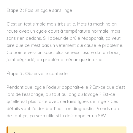
Étape 2 : Fais un cycle sans linge
C’est un test simple mais très utile. Mets ta machine en
route avec un cycle court à température normale, mais
sans rien dedans. Si l’odeur de brûlé réapparaît, ça veut
dire que ce n’est pas un vêtement qui cause le problème.
Ça pointe vers un souci plus sérieux : usure du tambour,
joint dégradé, ou problème mécanique interne.
Étape 3 : Observe le contexte
Pendant quel cycle l’odeur apparaît-elle ? Est-ce que c’est
lors de l’essorage, ou tout au long du lavage ? Est-ce
qu’elle est plus forte avec certains types de linge ? Ces
détails vont t’aider à affiner ton diagnostic. Prends note
de tout ça, ça sera utile si tu dois appeler un SAV.