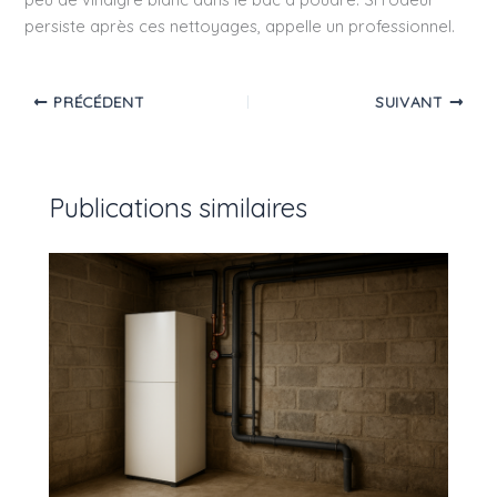
persiste après ces nettoyages, appelle un professionnel.
PRÉCÉDENT
SUIVANT
Publications similaires