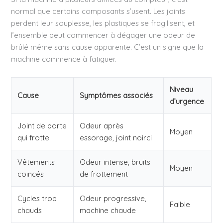
normal que certains composants s’usent. Les joints
perdent leur souplesse, les plastiques se fragilisent, et
l’ensemble peut commencer à dégager une odeur de
brûlé même sans cause apparente. C’est un signe que la
machine commence à fatiguer.
Niveau
Cause
Symptômes associés
d’urgence
Joint de porte
Odeur après
Moyen
qui frotte
essorage, joint noirci
Vêtements
Odeur intense, bruits
Moyen
coincés
de frottement
Cycles trop
Odeur progressive,
Faible
chauds
machine chaude