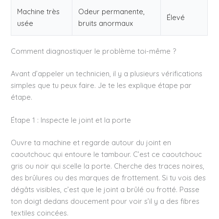
Machine très
Odeur permanente,
Élevé
usée
bruits anormaux
Comment diagnostiquer le problème toi-même ?
Avant d’appeler un technicien, il y a plusieurs vérifications
simples que tu peux faire. Je te les explique étape par
étape.
Étape 1 : Inspecte le joint et la porte
Ouvre ta machine et regarde autour du joint en
caoutchouc qui entoure le tambour. C’est ce caoutchouc
gris ou noir qui scelle la porte. Cherche des traces noires,
des brûlures ou des marques de frottement. Si tu vois des
dégâts visibles, c’est que le joint a brûlé ou frotté. Passe
ton doigt dedans doucement pour voir s’il y a des fibres
textiles coincées.