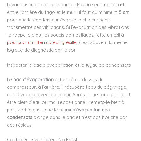
l’avant jusqu’à l’équilibre parfait. Mesure ensuite l’écart
entre l’arrière du frigo et le mur : il faut au minimum
5 cm
pour que le condenseur évacue la chaleur sans
transmettre ses vibrations. Si l’évacuation des vibrations
te rappelle d’autres soucis domestiques, jette un œil à
pourquoi un interrupteur grésille
, c’est souvent la même
logique de diagnostic par le son.
Inspecter le bac d’évaporation et le tuyau de condensats
Le
bac d’évaporation
est posé au-dessus du
compresseur, à l’arrière. Il récupère l’eau du dégivrage,
qui s’évapore avec la chaleur. Après un nettoyage, il peut
être plein d’eau ou mal repositionné : remets-le bien à
plat. Vérifie aussi que le
tuyau d’évacuation des
condensats
plonge dans le bac et n’est pas bouché par
des résidus.
Contrôler le ventilateur No Frost