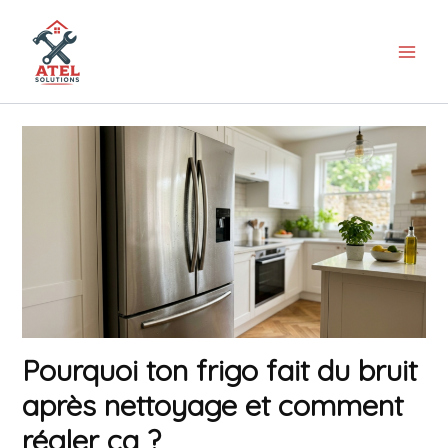
Aller
au
contenu
Pourquoi ton frigo fait du bruit
après nettoyage et comment
régler ça ?