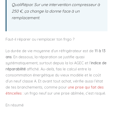
QualiRépar. Sur une intervention compresseur à
250 €, ça change la donne face à un
remplacement.
Faut-il réparer ou remplacer ton frigo ?
La durée de vie moyenne d’un réfrigérateur est de
11 à 13
ans
. En dessous, la réparation se justifie quasi
systématiquement, surtout depuis la loi AGEC et l’
indice de
réparabilité
affiché. Au-delà, fais le calcul entre la
consommation énergétique du vieux modèle et le coût
d’un neuf classe A. Et avant tout achat, vérifie aussi l’état
de tes branchements, comme pour
une prise qui fait des
étincelles
: un frigo neuf sur une prise abîmée, c’est risqué.
En résumé