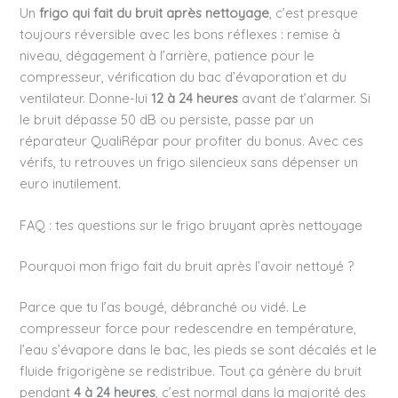
Un
frigo qui fait du bruit après nettoyage
, c’est presque
toujours réversible avec les bons réflexes : remise à
niveau, dégagement à l’arrière, patience pour le
compresseur, vérification du bac d’évaporation et du
ventilateur. Donne-lui
12 à 24 heures
avant de t’alarmer. Si
le bruit dépasse 50 dB ou persiste, passe par un
réparateur QualiRépar pour profiter du bonus. Avec ces
vérifs, tu retrouves un frigo silencieux sans dépenser un
euro inutilement.
FAQ : tes questions sur le frigo bruyant après nettoyage
Pourquoi mon frigo fait du bruit après l’avoir nettoyé ?
Parce que tu l’as bougé, débranché ou vidé. Le
compresseur force pour redescendre en température,
l’eau s’évapore dans le bac, les pieds se sont décalés et le
fluide frigorigène se redistribue. Tout ça génère du bruit
pendant
4 à 24 heures
, c’est normal dans la majorité des