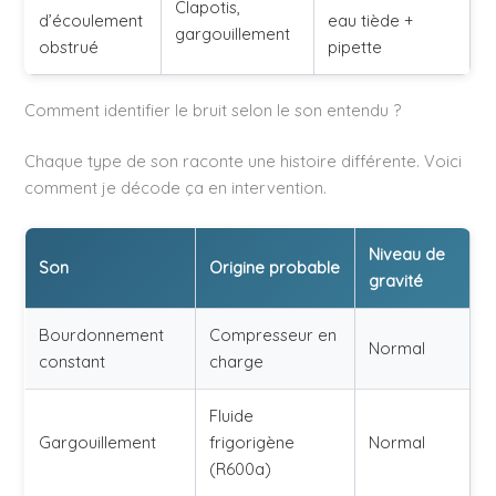
Clapotis,
d’écoulement
eau tiède +
gargouillement
obstrué
pipette
Comment identifier le bruit selon le son entendu ?
Chaque type de son raconte une histoire différente. Voici
comment je décode ça en intervention.
Niveau de
Son
Origine probable
gravité
Bourdonnement
Compresseur en
Normal
constant
charge
Fluide
Gargouillement
frigorigène
Normal
(R600a)