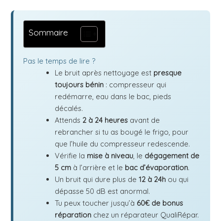
Sommaire
Pas le temps de lire ?
Le bruit après nettoyage est
presque
toujours bénin
: compresseur qui
redémarre, eau dans le bac, pieds
décalés.
Attends
2 à 24 heures
avant de
rebrancher si tu as bougé le frigo, pour
que l’huile du compresseur redescende.
Vérifie la
mise à niveau
, le
dégagement de
5 cm
à l’arrière et le
bac d’évaporation
.
Un bruit qui dure plus de
12 à 24h
ou qui
dépasse 50 dB est anormal.
Tu peux toucher jusqu’à
60€ de bonus
réparation
chez un réparateur QualiRépar.