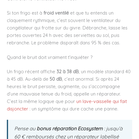
Si ton frigo est à
froid ventilé
et que tu entends un
claquement rythmique, c’est souvent le ventilateur du
congélateur qui frotte sur du givre. Débranche, laisse les
portes ouvertes 24 h avec des serviettes au sol, puis
rebranche. Le problème disparaît dans 95 % des cas.
Quand le bruit doit vraiment t’inquiéter ?
Un frigo récent affiche
32 à 38 dB
, un modèle standard 40
à 45 dB. Au-delà de
50 dB
, c’est anormal. Si après 24
heures le bruit persiste, augmente, ou s’accompagne
d’une mauvaise tenue du froid, appelle un réparateur.
C’est la même logique que pour
un lave-vaisselle qui fait
disjoncter
: un symptôme qui dure cache une panne.
Pense au
bonus réparation Ecosystem
: jusqu’à
60 € remboursés chez un réparateur labellisé