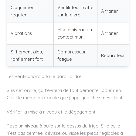
Claquement
Ventilateur frotte
À traiter
régulier
sur le givre
Mise à niveau ou
Vibrations
À traiter
contact mur
Sifflement aigu,
Compresseur
Réparateur
ronflement fort
fatigué
Les vérifications à faire dans l’ordre
Suis cet ordre, ça t’évitera de tout démonter pour rien.
C’est le même protocole que j’applique chez mes clients.
Vérifier la mise à niveau et le dégagement
Pose un
niveau à bulle
sur le dessus du frigo. Si la bulle
n’est pas centrée, dévisse ou visse les pieds réglables à