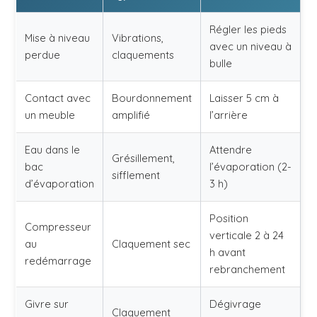
Régler les pieds
Mise à niveau
Vibrations,
avec un niveau à
perdue
claquements
bulle
Contact avec
Bourdonnement
Laisser 5 cm à
un meuble
amplifié
l’arrière
Eau dans le
Attendre
Grésillement,
bac
l’évaporation (2-
sifflement
d’évaporation
3 h)
Position
Compresseur
verticale 2 à 24
au
Claquement sec
h avant
redémarrage
rebranchement
Givre sur
Dégivrage
Claquement