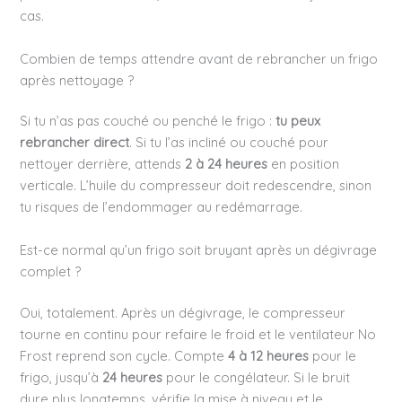
cas.
Combien de temps attendre avant de rebrancher un frigo
après nettoyage ?
Si tu n’as pas couché ou penché le frigo :
tu peux
rebrancher direct
. Si tu l’as incliné ou couché pour
nettoyer derrière, attends
2 à 24 heures
en position
verticale. L’huile du compresseur doit redescendre, sinon
tu risques de l’endommager au redémarrage.
Est-ce normal qu’un frigo soit bruyant après un dégivrage
complet ?
Oui, totalement. Après un dégivrage, le compresseur
tourne en continu pour refaire le froid et le ventilateur No
Frost reprend son cycle. Compte
4 à 12 heures
pour le
frigo, jusqu’à
24 heures
pour le congélateur. Si le bruit
dure plus longtemps, vérifie la mise à niveau et le