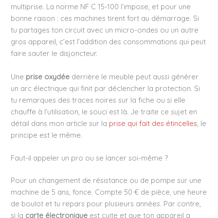
multiprise. La norme NF C 15-100 l’impose, et pour une
bonne raison : ces machines tirent fort au démarrage. Si
tu partages ton circuit avec un micro-ondes ou un autre
gros appareil, c’est l’addition des consommations qui peut
faire sauter le disjoncteur.
Une
prise oxydée
derrière le meuble peut aussi générer
un arc électrique qui finit par déclencher la protection. Si
tu remarques des traces noires sur la fiche ou si elle
chauffe à l’utilisation, le souci est là. Je traite ce sujet en
détail dans mon article sur la
prise qui fait des étincelles
, le
principe est le même.
Faut-il appeler un pro ou se lancer soi-même ?
Pour un changement de résistance ou de pompe sur une
machine de 5 ans, fonce. Compte 50 € de pièce, une heure
de boulot et tu repars pour plusieurs années. Par contre,
si la
carte électronique
est cuite et que ton appareil a