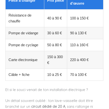
Pièce à changer
Prix pièce
d’œuvre
Résistance de
40 à 90 €
100 à 150 €
chauffe
Pompe de vidange
30 à 60 €
90 à 130 €
Pompe de cyclage
50 à 80 €
110 à 160 €
150 à 300
Carte électronique
220 à 400 €
€
Câble + fiche
10 à 25 €
70 à 100 €
Et si le souci venait de ton installation électrique ?
Un détail souvent oublié : ton lave-vaisselle doit être
branché sur un
circuit dédié de 20 A
, sans rallonge ni