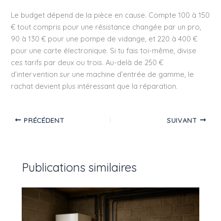
Le budget dépend de la pièce en cause. Compte 100 à 150
€ tout compris pour une résistance changée par un pro,
90 à 130 € pour une pompe de vidange, et 220 à 400 €
pour une carte électronique. Si tu fais toi-même, divise
ces tarifs par deux ou trois. Au-delà de 250 €
d’intervention sur une machine d’entrée de gamme, le
rachat devient plus intéressant que la réparation.
PRÉCÉDENT
SUIVANT
Publications similaires