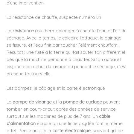
d’une intervention.
La résistance de chauffe, suspecte numéro un
La
résistance
(ou thermoplongeur) chauffe l’eau et l’air du
séchage. Avec le temps, le calcaire l’attaque, le gainage
se fissure, et l’eau finit par toucher l’élément chauffant.
Résultat : une fuite à la terre qui fait sauter ton différentiel
dès que la machine demande à chauffer. Si ton appareil
disjoncte au début du lavage ou pendant le séchage, c’est
presque toujours elle.
Les pompes, le câblage et la carte électronique
La
pompe de vidange
et la
pompe de cyclage
peuvent
tomber en court-circuit après des années de service,
surtout sur les machines de plus de 7 ans. Un
câble
d’alimentation
écrasé ou une fiche oxydée font le même
effet. Pense aussi à la
carte électronique
, souvent grillée