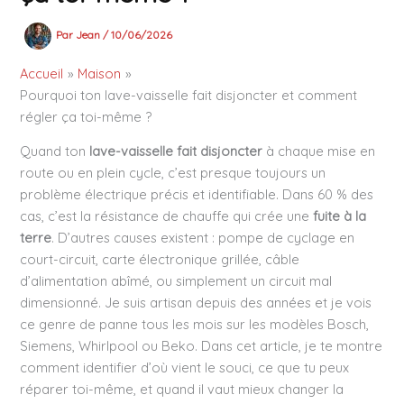
Par
Jean
/
10/06/2026
Accueil
Maison
Pourquoi ton lave-vaisselle fait disjoncter et comment
régler ça toi-même ?
Quand ton
lave-vaisselle fait disjoncter
à chaque mise en
route ou en plein cycle, c’est presque toujours un
problème électrique précis et identifiable. Dans 60 % des
cas, c’est la résistance de chauffe qui crée une
fuite à la
terre
. D’autres causes existent : pompe de cyclage en
court-circuit, carte électronique grillée, câble
d’alimentation abîmé, ou simplement un circuit mal
dimensionné. Je suis artisan depuis des années et je vois
ce genre de panne tous les mois sur les modèles Bosch,
Siemens, Whirlpool ou Beko. Dans cet article, je te montre
comment identifier d’où vient le souci, ce que tu peux
réparer toi-même, et quand il vaut mieux changer la