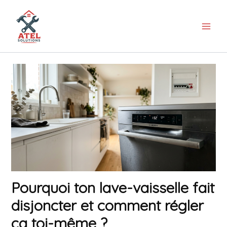
Aller
au
contenu
Pourquoi ton lave-vaisselle fait
disjoncter et comment régler
ça toi-même ?