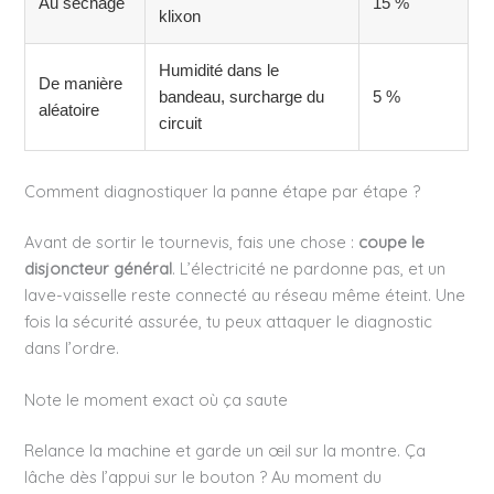
Au séchage
15 %
klixon
Humidité dans le
De manière
bandeau, surcharge du
5 %
aléatoire
circuit
Comment diagnostiquer la panne étape par étape ?
Avant de sortir le tournevis, fais une chose :
coupe le
disjoncteur général
. L’électricité ne pardonne pas, et un
lave-vaisselle reste connecté au réseau même éteint. Une
fois la sécurité assurée, tu peux attaquer le diagnostic
dans l’ordre.
Note le moment exact où ça saute
Relance la machine et garde un œil sur la montre. Ça
lâche dès l’appui sur le bouton ? Au moment du