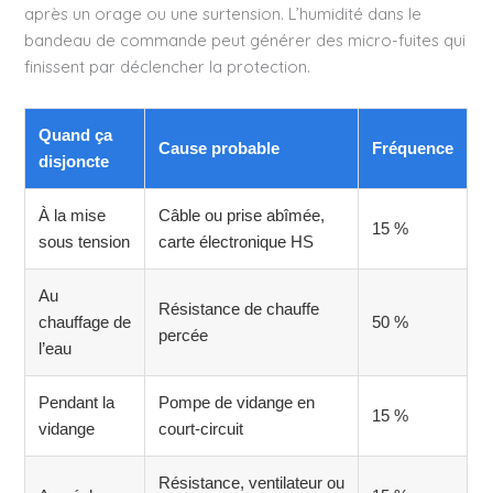
après un orage ou une surtension. L’humidité dans le
bandeau de commande peut générer des micro-fuites qui
finissent par déclencher la protection.
Quand ça
Cause probable
Fréquence
disjoncte
À la mise
Câble ou prise abîmée,
15 %
sous tension
carte électronique HS
Au
Résistance de chauffe
chauffage de
50 %
percée
l’eau
Pendant la
Pompe de vidange en
15 %
vidange
court-circuit
Résistance, ventilateur ou