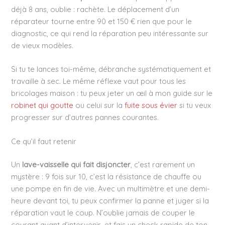
déjà 8 ans, oublie : rachète. Le déplacement d’un
réparateur tourne entre 90 et 150 € rien que pour le
diagnostic, ce qui rend la réparation peu intéressante sur
de vieux modèles.
Si tu te lances toi-même, débranche systématiquement et
travaille à sec. Le même réflexe vaut pour tous les
bricolages maison : tu peux jeter un œil à mon guide sur le
robinet qui goutte
ou celui sur la
fuite sous évier
si tu veux
progresser sur d’autres pannes courantes.
Ce qu’il faut retenir
Un
lave-vaisselle qui fait disjoncter
, c’est rarement un
mystère : 9 fois sur 10, c’est la résistance de chauffe ou
une pompe en fin de vie. Avec un multimètre et une demi-
heure devant toi, tu peux confirmer la panne et juger si la
réparation vaut le coup. N’oublie jamais de couper le
courant avant d’intervenir, et fais un check rapide de ton