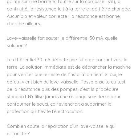
pointe sur une borne et l’autre sur la carcasse : s’il y a
continuité, la résistance fuit à la terre et doit être changée.
Aucun bip et valeur correcte : la résistance est bonne,
cherche ailleurs.
Lave-vaisselle fait sauter le différentiel 30 mA, quelle
solution ?
Le différentiel 30 mA détecte une fuite de courant vers la
terre. La solution immédiate est de débrancher la machine
pour vérifier que le reste de l’installation tient. Si oui, le
défaut vient bien du lave-vaisselle. Passe ensuite au test
de la résistance puis des pompes, c’est la procédure
standard. N’utilise jamais une rallonge sans terre pour
contourner le souci, ça reviendrait à supprimer la
protection qui t’évite l’électrocution.
Combien coûte la réparation d’un lave-vaisselle qui
disjoncte ?