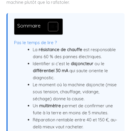
machine plutôt que la rafistoler.
Sommaire
Pas le temps de lire ?
La
résistance de chauffe
est responsable
dans 60 % des pannes électriques.
Identifier si c’est le
disjoncteur
ou le
différentiel 30 mA
qui saute oriente le
diagnostic.
Le moment où la machine disjoncte (mise
sous tension, chauffage, vidange,
séchage) donne la cause.
Un
multimètre
permet de confirmer une
fuite à la terre en moins de 5 minutes.
Réparation rentable entre 40 et 150 €, au-
delà mieux vaut racheter.