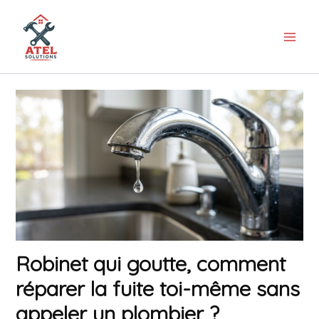
Aller
au
contenu
Robinet qui goutte, comment
réparer la fuite toi-même sans
appeler un plombier ?