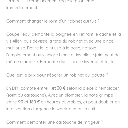
fermée. Un remplacement règle le problème
immédiatement.
Comment changer le joint d’un robinet qui fuit ?
Coupe l’eau, démonte la poignée en retirant le cache et la
vis Allen, puis dévisse la tête du robinet avec une pince
multiprise. Retire le joint usé à la base, nettoie
l’emplacement au vinaigre blanc et installe le joint neuf de
même diamètre. Remonte dans l’ordre inverse et teste.
Quel est le prix pour réparer un robinet qui goutte ?
En DIY, compte entre
1 et 30 €
selon la pièce à remplacer
(joint ou cartouche). Avec un plombier, la note grimpe
entre
90 et 180 €
en heures ouvrables, et peut doubler en
intervention d’urgence le week-end ou la nuit.
Comment démonter une cartouche de mitigeur ?