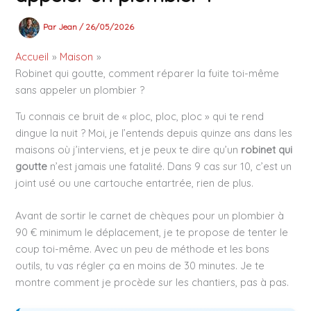
Par
Jean
/
26/05/2026
Accueil
Maison
Robinet qui goutte, comment réparer la fuite toi-même
sans appeler un plombier ?
Tu connais ce bruit de « ploc, ploc, ploc » qui te rend
dingue la nuit ? Moi, je l’entends depuis quinze ans dans les
maisons où j’interviens, et je peux te dire qu’un
robinet qui
goutte
n’est jamais une fatalité. Dans 9 cas sur 10, c’est un
joint usé ou une cartouche entartrée, rien de plus.
Avant de sortir le carnet de chèques pour un plombier à
90 € minimum le déplacement, je te propose de tenter le
coup toi-même. Avec un peu de méthode et les bons
outils, tu vas régler ça en moins de 30 minutes. Je te
montre comment je procède sur les chantiers, pas à pas.