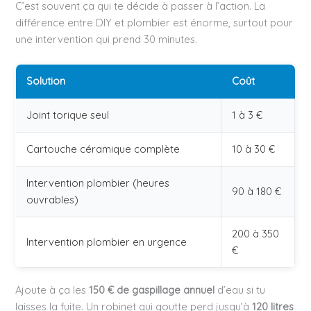
C’est souvent ça qui te décide à passer à l’action. La
différence entre DIY et plombier est énorme, surtout pour
une intervention qui prend 30 minutes.
Solution
Coût
Joint torique seul
1 à 3 €
Cartouche céramique complète
10 à 30 €
Intervention plombier (heures
90 à 180 €
ouvrables)
200 à 350
Intervention plombier en urgence
€
Ajoute à ça les
150 € de gaspillage annuel
d’eau si tu
laisses la fuite. Un robinet qui goutte perd jusqu’à
120 litres