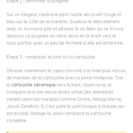
Étape 2 : démonter la poignée
Sur un mitigeur, repère le petit cache décoratif rouge et
bleu sur le côté de la manette. Soulève-le délicatement
avec un tournevis plat et dévisse la vis Allen qui se trouve
dessous. La poignée se retire alors en la tirant vers le
haut, parfois avec un peu de fermeté si elle est entartrée.
Étape 3 : remplacer le joint ou la cartouche
Dévisse maintenant le capot chromé à la main puis l’écrou
de maintien de la cartouche avec la pince multiprise. Tire
la
cartouche céramique
vers le haut, observe-la, et
compare-la à une neuve avant achat (les diamètres
varient selon les marques comme Grohe, Hansgrohe ou
Jacob Delafon). Si c’est juste le joint torique à la base qui
est écrasé, change-le, sinon remplace la cartouche
complète.