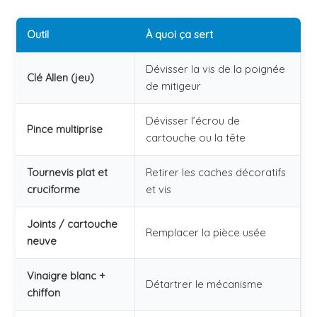
Outil
À quoi ça sert
Dévisser la vis de la poignée
Clé Allen (jeu)
de mitigeur
Dévisser l’écrou de
Pince multiprise
cartouche ou la tête
Tournevis plat et
Retirer les caches décoratifs
cruciforme
et vis
Joints / cartouche
Remplacer la pièce usée
neuve
Vinaigre blanc +
Détartrer le mécanisme
chiffon