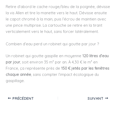
Retire d’abord le cache rouge/bleu de la poignée, dévisse
la vis Allen et tire la manette vers le haut. Dévisse ensuite
le capot chromé à la main, puis l’écrou de maintien avec
une pince multiprise. La cartouche se retire en la tirant
verticalement vers le haut, sans forcer latéralement.
Combien d’eau perd un robinet qui goutte par jour ?
Un robinet qui goutte gaspille en moyenne
120 litres d’eau
par jour
, soit environ 35 m³ par an. À 4,30 € le m³ en
France, ça représente près de
150 € jetés par les fenêtres
chaque année
, sans compter l’impact écologique du
gaspillage.
PRÉCÉDENT
SUIVANT