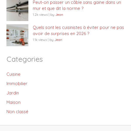
Peut-on passer un câble sans gaine dans un
mur et que dit la norme ?
1.2k views
|
by
Jean
Quels sont les cuisinistes à éviter pour ne pas
avoir de surprises en 2026 ?
1.1k views
|
by
Jean
Categories
Cuisine
Immobilier
Jardin
Maison
Non classé