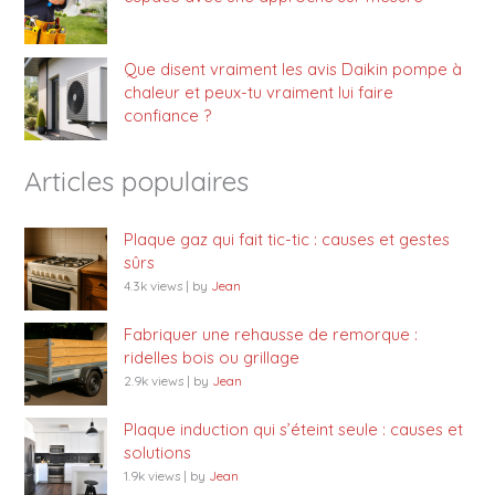
Que disent vraiment les avis Daikin pompe à
chaleur et peux-tu vraiment lui faire
confiance ?
Articles populaires
Plaque gaz qui fait tic-tic : causes et gestes
sûrs
4.3k views
|
by
Jean
Fabriquer une rehausse de remorque :
ridelles bois ou grillage
2.9k views
|
by
Jean
Plaque induction qui s’éteint seule : causes et
solutions
1.9k views
|
by
Jean