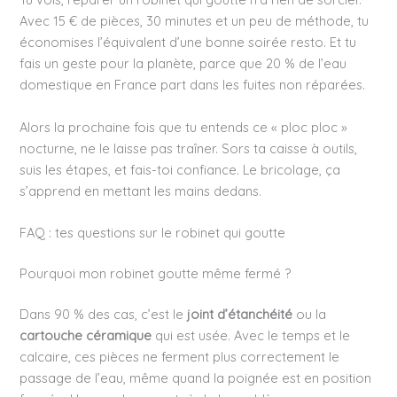
Avec 15 € de pièces, 30 minutes et un peu de méthode, tu
économises l’équivalent d’une bonne soirée resto. Et tu
fais un geste pour la planète, parce que 20 % de l’eau
domestique en France part dans les fuites non réparées.
Alors la prochaine fois que tu entends ce « ploc ploc »
nocturne, ne le laisse pas traîner. Sors ta caisse à outils,
suis les étapes, et fais-toi confiance. Le bricolage, ça
s’apprend en mettant les mains dedans.
FAQ : tes questions sur le robinet qui goutte
Pourquoi mon robinet goutte même fermé ?
Dans 90 % des cas, c’est le
joint d’étanchéité
ou la
cartouche céramique
qui est usée. Avec le temps et le
calcaire, ces pièces ne ferment plus correctement le
passage de l’eau, même quand la poignée est en position