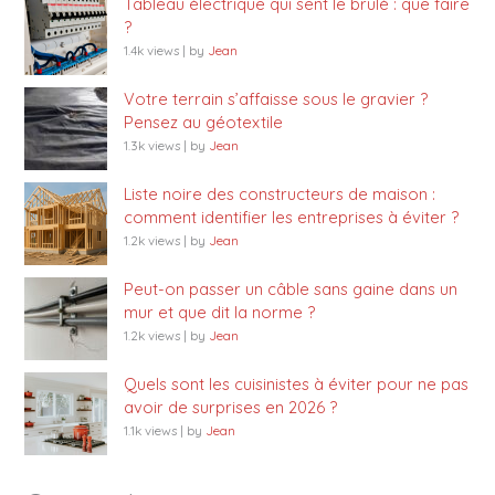
Tableau électrique qui sent le brûlé : que faire
?
1.4k views
|
by
Jean
Votre terrain s’affaisse sous le gravier ?
Pensez au géotextile
1.3k views
|
by
Jean
Liste noire des constructeurs de maison :
comment identifier les entreprises à éviter ?
1.2k views
|
by
Jean
Peut-on passer un câble sans gaine dans un
mur et que dit la norme ?
1.2k views
|
by
Jean
Quels sont les cuisinistes à éviter pour ne pas
avoir de surprises en 2026 ?
1.1k views
|
by
Jean