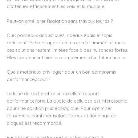
d’atténuer efficacement les voix et la musique.
Peut-on améliorer l’isolation sans travaux lourds ?
Oui : panneaux acoustiques, rideaux épais et tapis
réduisent l’écho et apportent un confort immédiat, mais
ces solutions restent limitées face à des nuisances fortes.
Elles conviennent bien en complément d’un futur chantier.
Quels matériaux privilégier pour un bon compromis
performance/coût ?
La laine de roche offre un excellent rapport
performance/prix. La ouate de cellulose est intéressante
pour une solution plus écologique. Pour optimiser
l’ensemble, combiner isolant fibreux et doublage de
plaques est recommandé.
Faut-il traiter aussi les portes et les fenêtres ?