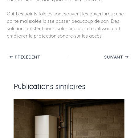
Oui. Les points faibles sont souvent les ouvertures : une
porte mal isolée laisse passer beaucoup de son. Des
solutions existent pour isoler une porte coulissante et
améliorer la protection sonore sur les accès.
PRÉCÉDENT
SUIVANT
Publications similaires