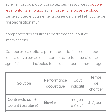
et le renfort du placo, consultez ces ressources :
doubler
les montants en placo
et
renforcer une pose de placo
.
Cette stratégie augmente la durée de vie et l’efficacité de
l’
insonorisation mur
.
comparatif des solutions : performance, coût et
interventions
Comparer les options permet de prioriser ce qui apporte
le plus de valeur selon le contexte. Le tableau ci-dessous
synthétise les principales techniques pour un mur mitoyen.
Temps
Performance
Coût
Solution
de
acoustique
indicatif
chantier
Contre-cloison +
moyen
Élevée
3–7 jours
isolant (ossature)
à élevé