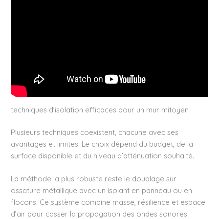
techniques d’isolation efficaces pour un mur mitoyen
Plusieurs techniques coexistent, chacune avec ses
avantages et limites. Le choix dépend du budget, de la
surface disponible et du niveau d’atténuation souhaité.
La méthode la plus robuste reste le doublage sur
ossature métallique avec un isolant en panneau ou en
flocons. Ce système combine masse, résilience et espace
d’air pour casser la propagation des ondes sonores.