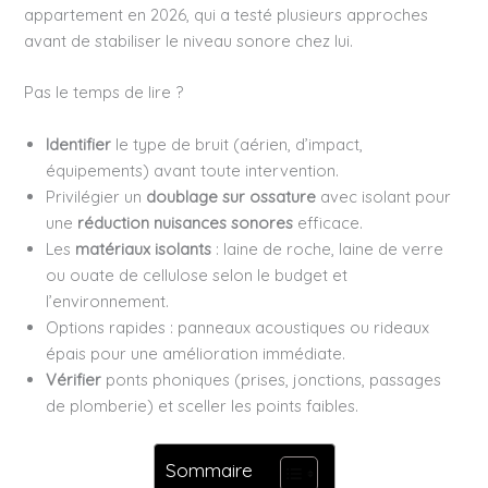
appartement en 2026, qui a testé plusieurs approches
avant de stabiliser le niveau sonore chez lui.
Pas le temps de lire ?
Identifier
le type de bruit (aérien, d’impact,
équipements) avant toute intervention.
Privilégier un
doublage sur ossature
avec isolant pour
une
réduction nuisances sonores
efficace.
Les
matériaux isolants
: laine de roche, laine de verre
ou ouate de cellulose selon le budget et
l’environnement.
Options rapides : panneaux acoustiques ou rideaux
épais pour une amélioration immédiate.
Vérifier
ponts phoniques (prises, jonctions, passages
de plomberie) et sceller les points faibles.
Sommaire