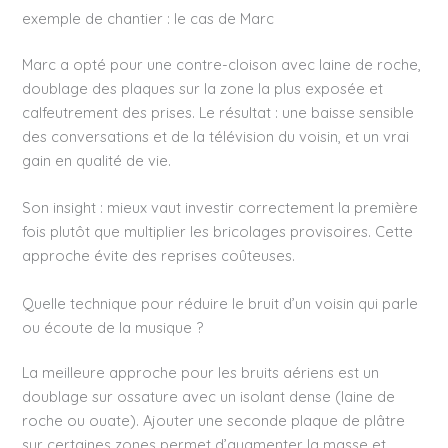
exemple de chantier : le cas de Marc
Marc a opté pour une contre-cloison avec laine de roche,
doublage des plaques sur la zone la plus exposée et
calfeutrement des prises. Le résultat : une baisse sensible
des conversations et de la télévision du voisin, et un vrai
gain en qualité de vie.
Son insight : mieux vaut investir correctement la première
fois plutôt que multiplier les bricolages provisoires. Cette
approche évite des reprises coûteuses.
Quelle technique pour réduire le bruit d’un voisin qui parle
ou écoute de la musique ?
La meilleure approche pour les bruits aériens est un
doublage sur ossature avec un isolant dense (laine de
roche ou ouate). Ajouter une seconde plaque de plâtre
sur certaines zones permet d’augmenter la masse et