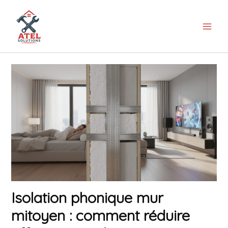
Aller
au
contenu
Isolation phonique mur
mitoyen : comment réduire