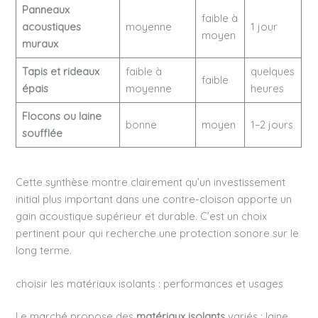
Panneaux
faible à
acoustiques
moyenne
1 jour
moyen
muraux
Tapis et rideaux
faible à
quelques
faible
épais
moyenne
heures
Flocons ou laine
bonne
moyen
1–2 jours
soufflée
Cette synthèse montre clairement qu’un investissement
initial plus important dans une contre-cloison apporte un
gain acoustique supérieur et durable. C’est un choix
pertinent pour qui recherche une protection sonore sur le
long terme.
choisir les matériaux isolants : performances et usages
Le marché propose des
matériaux isolants
variés : laine