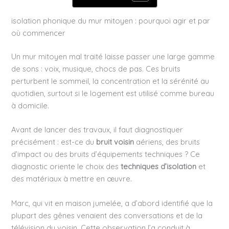
isolation phonique du mur mitoyen : pourquoi agir et par
où commencer
Un mur mitoyen mal traité laisse passer une large gamme
de sons : voix, musique, chocs de pas. Ces bruits
perturbent le sommeil, la concentration et la sérénité au
quotidien, surtout si le logement est utilisé comme bureau
à domicile.
Avant de lancer des travaux, il faut diagnostiquer
précisément : est-ce du
bruit voisin
aériens, des bruits
d’impact ou des bruits d’équipements techniques ? Ce
diagnostic oriente le choix des
techniques d’isolation
et
des matériaux à mettre en œuvre.
Marc, qui vit en maison jumelée, a d’abord identifié que la
plupart des gênes venaient des conversations et de la
télévision du voisin. Cette observation l’a conduit à