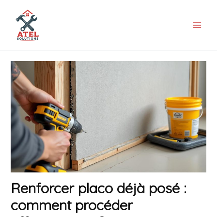
Aller
au
contenu
Renforcer placo déjà posé :
comment procéder