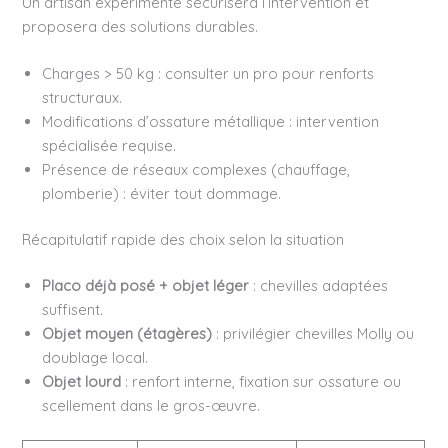
Un artisan expérimenté sécurisera l’intervention et
proposera des solutions durables.
Charges > 50 kg : consulter un pro pour renforts
structuraux.
Modifications d’ossature métallique : intervention
spécialisée requise.
Présence de réseaux complexes (chauffage,
plomberie) : éviter tout dommage.
Récapitulatif rapide des choix selon la situation
Placo déjà posé + objet léger
: chevilles adaptées
suffisent.
Objet moyen (étagères)
: privilégier chevilles Molly ou
doublage local.
Objet lourd
: renfort interne, fixation sur ossature ou
scellement dans le gros-œuvre.