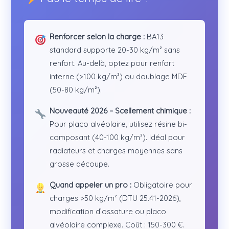
Renforcer selon la charge :
BA13
standard supporte 20-30 kg/m² sans
renfort. Au-delà, optez pour renfort
interne (>100 kg/m²) ou doublage MDF
(50-80 kg/m²).
Nouveauté 2026 – Scellement chimique :
Pour placo alvéolaire, utilisez résine bi-
composant (40-100 kg/m²). Idéal pour
radiateurs et charges moyennes sans
grosse découpe.
Quand appeler un pro :
Obligatoire pour
charges >50 kg/m² (DTU 25.41-2026),
modification d’ossature ou placo
alvéolaire complexe. Coût : 150-300 €.