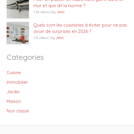
mur et que dit la norme ?
1.2k views
|
by
Jean
Quels sont les cuisinistes à éviter pour ne pas
avoir de surprises en 2026 ?
1.1k views
|
by
Jean
Categories
Cuisine
Immobilier
Jardin
Maison
Non classé