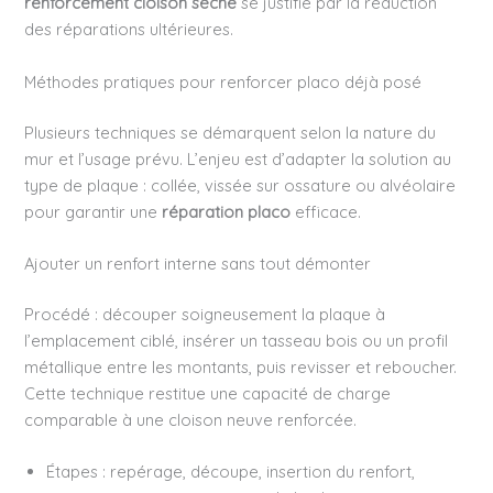
renforcement cloison sèche
se justifie par la réduction
des réparations ultérieures.
Méthodes pratiques pour renforcer placo déjà posé
Plusieurs techniques se démarquent selon la nature du
mur et l’usage prévu. L’enjeu est d’adapter la solution au
type de plaque : collée, vissée sur ossature ou alvéolaire
pour garantir une
réparation placo
efficace.
Ajouter un renfort interne sans tout démonter
Procédé : découper soigneusement la plaque à
l’emplacement ciblé, insérer un tasseau bois ou un profil
métallique entre les montants, puis revisser et reboucher.
Cette technique restitue une capacité de charge
comparable à une cloison neuve renforcée.
Étapes : repérage, découpe, insertion du renfort,