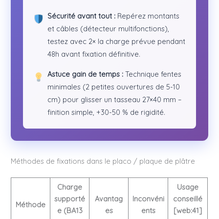
Sécurité avant tout :
Repérez montants
et câbles (détecteur multifonctions),
testez avec 2× la charge prévue pendant
48h avant fixation définitive.
Astuce gain de temps :
Technique fentes
minimales (2 petites ouvertures de 5-10
cm) pour glisser un tasseau 27×40 mm –
finition simple, +30-50 % de rigidité.
Méthodes de fixations dans le placo / plaque de plâtre
Charge
Usage
supporté
Avantag
Inconvéni
conseillé
Méthode
e (BA13
es
ents
[web:41]