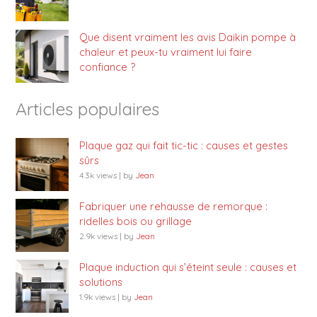
Que disent vraiment les avis Daikin pompe à
chaleur et peux-tu vraiment lui faire
confiance ?
Articles populaires
Plaque gaz qui fait tic-tic : causes et gestes
sûrs
4.3k views
|
by
Jean
Fabriquer une rehausse de remorque :
ridelles bois ou grillage
2.9k views
|
by
Jean
Plaque induction qui s’éteint seule : causes et
solutions
1.9k views
|
by
Jean