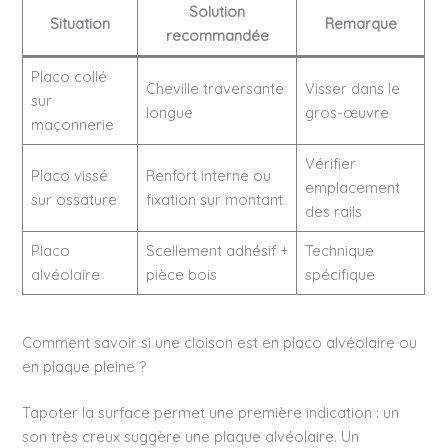
Solution
Situation
Remarque
recommandée
Placo collé
Cheville traversante
Visser dans le
sur
longue
gros-œuvre
maçonnerie
Vérifier
Placo vissé
Renfort interne ou
emplacement
sur ossature
fixation sur montant
des rails
Placo
Scellement adhésif +
Technique
alvéolaire
pièce bois
spécifique
Comment savoir si une cloison est en placo alvéolaire ou
en plaque pleine ?
Tapoter la surface permet une première indication : un
son très creux suggère une plaque alvéolaire. Un