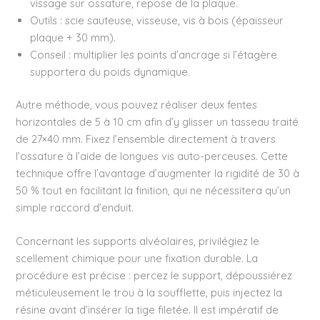
vissage sur ossature, repose de la plaque.
Outils : scie sauteuse, visseuse, vis à bois (épaisseur
plaque + 30 mm).
Conseil : multiplier les points d’ancrage si l’étagère
supportera du poids dynamique.
Autre méthode, vous pouvez réaliser deux fentes
horizontales de 5 à 10 cm afin d’y glisser un tasseau traité
de 27×40 mm. Fixez l’ensemble directement à travers
l’ossature à l’aide de longues vis auto-perceuses. Cette
technique offre l’avantage d’augmenter la rigidité de 30 à
50 % tout en facilitant la finition, qui ne nécessitera qu’un
simple raccord d’enduit.
Concernant les supports alvéolaires, privilégiez le
scellement chimique pour une fixation durable. La
procédure est précise : percez le support, dépoussiérez
méticuleusement le trou à la soufflette, puis injectez la
résine avant d’insérer la tige filetée. Il est impératif de