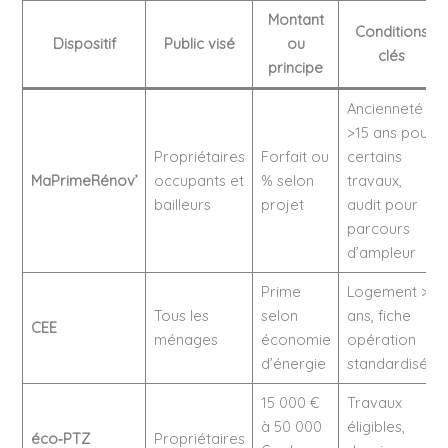
Montant
Conditions
Dispositif
Public visé
ou
clés
principe
Ancienneté
>15 ans pour
Propriétaires
Forfait ou
certains
MaPrimeRénov’
occupants et
% selon
travaux,
bailleurs
projet
audit pour
parcours
d’ampleur
Prime
Logement >2
Tous les
selon
ans, fiche
CEE
ménages
économie
opération
d’énergie
standardisée
15 000 €
Travaux
à 50 000
éligibles,
éco‑PTZ
Propriétaires