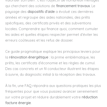
valoriser son bien : c’est l’objectif de nombreux ménages
qui cherchent des solutions de
financement travaux
. Le
paysage des
dispositifs d’aide
a évolué ces dernières
années et regroupe des aides nationales, des prêts
spécifiques, des certificats privés et des subventions
locales. Comprendre qui finance quoi, comment cumuler
les aides et quelles étapes respecter permet d’éviter les
erreurs coûteuses et les refus de dossier.
Ce guide pragmatique explique les principaux leviers pour
la
rénovation énergétique
: la prime emblématique, les
prêts, les certificats d’économie et les règles de cumul.
Des cas concrets et un fil conducteur illustrent les étapes
à suivre, du diagnostic initial à la réception des travaux.
À la fin, une FAQ répondra aux questions pratiques les plus
fréquentes pour que vous puissiez avancer sereinement
sur votre projet et réduire durablement votre
réduction
facture énergie
.