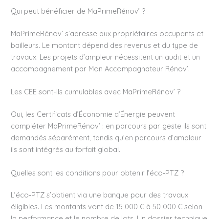
Qui peut bénéficier de MaPrimeRénov’ ?
MaPrimeRénov’ s’adresse aux propriétaires occupants et
bailleurs. Le montant dépend des revenus et du type de
travaux. Les projets d’ampleur nécessitent un audit et un
accompagnement par Mon Accompagnateur Rénov’.
Les CEE sont-ils cumulables avec MaPrimeRénov’ ?
Oui, les Certificats d’Économie d’Énergie peuvent
compléter MaPrimeRénov’ : en parcours par geste ils sont
demandés séparément, tandis qu’en parcours d’ampleur
ils sont intégrés au forfait global.
Quelles sont les conditions pour obtenir l’éco‑PTZ ?
L’éco‑PTZ s’obtient via une banque pour des travaux
éligibles. Les montants vont de 15 000 € à 50 000 € selon
la performance et le nombre de lots. Un dossier technique