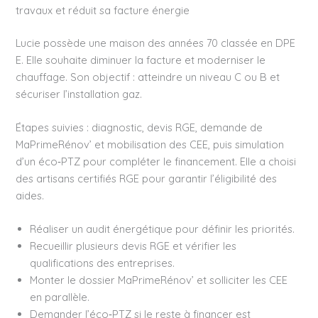
travaux et réduit sa facture énergie
Lucie possède une maison des années 70 classée en DPE
E. Elle souhaite diminuer la facture et moderniser le
chauffage. Son objectif : atteindre un niveau C ou B et
sécuriser l’installation gaz.
Étapes suivies : diagnostic, devis RGE, demande de
MaPrimeRénov’ et mobilisation des CEE, puis simulation
d’un éco‑PTZ pour compléter le financement. Elle a choisi
des artisans certifiés RGE pour garantir l’éligibilité des
aides.
Réaliser un audit énergétique pour définir les priorités.
Recueillir plusieurs devis RGE et vérifier les
qualifications des entreprises.
Monter le dossier MaPrimeRénov’ et solliciter les CEE
en parallèle.
Demander l’éco‑PTZ si le reste à financer est