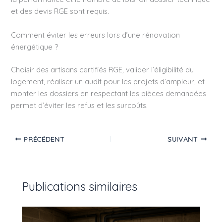
et des devis RGE sont requis.
Comment éviter les erreurs lors d’une rénovation
énergétique ?
Choisir des artisans certifiés RGE, valider l’éligibilité du
logement, réaliser un audit pour les projets d’ampleur, et
monter les dossiers en respectant les pièces demandées
permet d’éviter les refus et les surcoûts.
PRÉCÉDENT
SUIVANT
Publications similaires