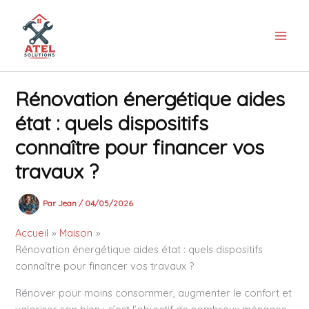
Aller
au
contenu
Rénovation énergétique aides
état : quels dispositifs
connaître pour financer vos
travaux ?
Par
Jean
/
04/05/2026
Accueil
Maison
Rénovation énergétique aides état : quels dispositifs
connaître pour financer vos travaux ?
Rénover pour moins consommer, augmenter le confort et