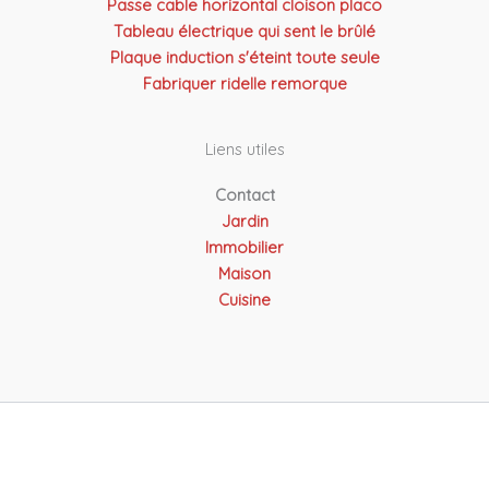
Passe cable horizontal cloison placo
Tableau électrique qui sent le brûlé
Plaque induction s'éteint toute seule
Fabriquer ridelle remorque
Liens utiles
Contact
Jardin
Immobilier
Maison
Cuisine
Copyright © 2026 Atel Solutions