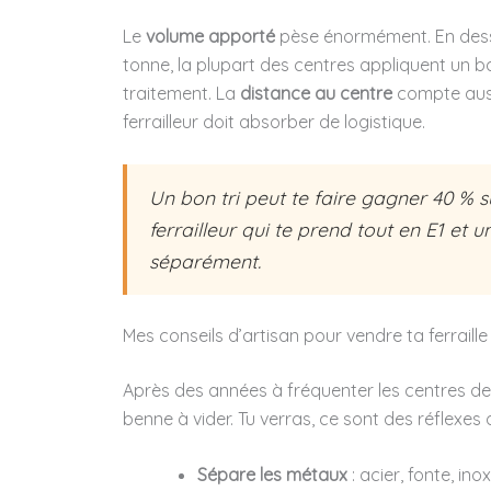
Le
volume apporté
pèse énormément. En dessou
tonne, la plupart des centres appliquent un b
traitement. La
distance au centre
compte aussi 
ferrailleur doit absorber de logistique.
Un bon tri peut te faire gagner 40 % su
ferrailleur qui te prend tout en E1 et u
séparément.
Mes conseils d’artisan pour vendre ta ferraille 
Après des années à fréquenter les centres de r
benne à vider. Tu verras, ce sont des réflexes 
Sépare les métaux
: acier, fonte, ino