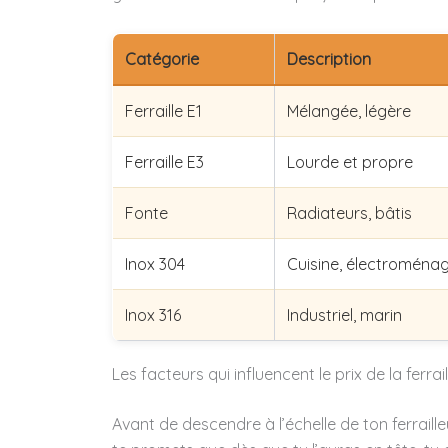
Catégorie
Description
Ferraille E1
Mélangée, légère
Ferraille E3
Lourde et propre
Fonte
Radiateurs, bâtis
Inox 304
Cuisine, électroména
Inox 316
Industriel, marin
Les facteurs qui influencent le prix de la ferra
Avant de descendre à l’échelle de ton ferraill