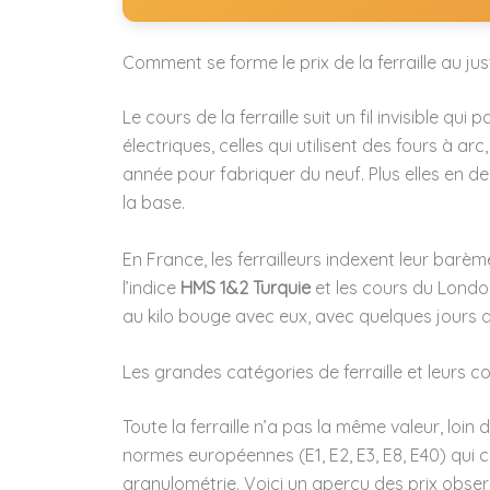
Comment se forme le prix de la ferraille au jus
Le cours de la ferraille suit un fil invisible qui 
électriques, celles qui utilisent des fours à ar
année pour fabriquer du neuf. Plus elles en de
la base.
En France, les ferrailleurs indexent leur barè
l’indice
HMS 1&2 Turquie
et les cours du Londo
au kilo bouge avec eux, avec quelques jours 
Les grandes catégories de ferraille et leurs c
Toute la ferraille n’a pas la même valeur, loin
normes européennes (E1, E2, E3, E8, E40) qui c
granulométrie. Voici un aperçu des prix obse