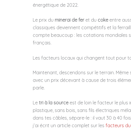
énergétique de 2022.
Le prix du
minerai de fer
et du
coke
entre auss
classiques deviennent compétitifs et la ferraill
compte beaucoup : les cotations mondiales se 
français.
Les facteurs locaux qui changent tout pour 
Maintenant, descendons sur le terrain. Même s
avec un prix décevant à cause de trois élémen
parle.
Le
tri à la source
est de loin le facteur le plus
plastique, sans bois, sans fils électriques mé
dans tes câbles, sépare-le : il vaut 30 à 40 fois 
j’ai écrit un article complet sur les
facteurs du 