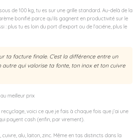
s de 100 kg, tu es sur une grille standard. Au-delà de la
arème bonifié parce qu’ils gagnent en productivité sur le
: plus tu es loin du port d’export ou de l’aciérie, plus le
r ta facture finale. C’est la différence entre un
n autre qui valorise ta fonte, ton inox et ton cuivre
au meilleur prix
ecyclage, voici ce que je fais à chaque fois que j’ai une
qui payent cash (enfin, par virement).
x, cuivre, alu, laiton, zinc. Même en tas distincts dans la