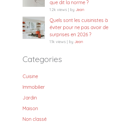
que dit la norme ?
1.2k views
|
by
Jean
Quels sont les cuisinistes à
éviter pour ne pas avoir de
surprises en 2026 ?
1.1k views
|
by
Jean
Categories
Cuisine
Immobilier
Jardin
Maison
Non classé