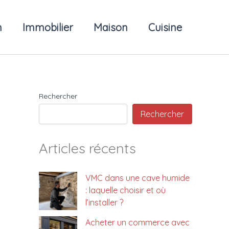
n
Immobilier
Maison
Cuisine
Rechercher
Rechercher
Articles récents
VMC dans une cave humide
: laquelle choisir et où
l’installer ?
Acheter un commerce avec