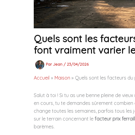
Quels sont les facteurs
font vraiment varier l
Par
Jean
/
23/04/2026
Accueil
Maison
Quels sont les facteurs du p
Salut à toi ! Si tu as une benne pleine de vi
en cours, tu te demandes sûrement combien ça
change toutes les semaines, parfois tous les jo
sur le terrain concernant le
facteur prix ferrail
barèmes.