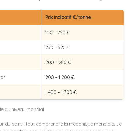
Prix indicatif €/tonne
150 – 220 €
230 – 320 €
200 – 280 €
ger
900 – 1 200 €
1 400 – 1 700 €
ille au niveau mondial
eur du coin, il faut comprendre la mécanique mondiale. Je