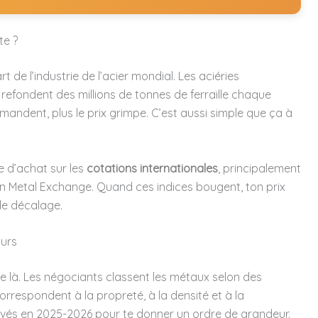
te ?
part de l’industrie de l’acier mondial. Les aciéries
c, refondent des millions de tonnes de ferraille chaque
mandent, plus le prix grimpe. C’est aussi simple que ça à
me d’achat sur les
cotations internationales
, principalement
n Metal Exchange. Quand ces indices bougent, ton prix
de décalage.
ours
 de là. Les négociants classent les métaux selon des
orrespondent à la propreté, à la densité et à la
rvés en 2025-2026 pour te donner un ordre de grandeur.