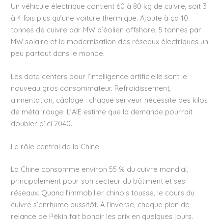
Un véhicule électrique contient 60 à 80 kg de cuivre, soit 3
à 4 fois plus qu’une voiture thermique. Ajoute à ça 10
tonnes de cuivre par MW d’éolien offshore, 5 tonnes par
MW solaire et la modernisation des réseaux électriques un
peu partout dans le monde.
Les data centers pour l’intelligence artificielle sont le
nouveau gros consommateur. Refroidissement,
alimentation, câblage : chaque serveur nécessite des kilos
de métal rouge. L’AIE estime que la demande pourrait
doubler d’ici 2040.
Le rôle central de la Chine
La Chine consomme environ 55 % du cuivre mondial,
principalement pour son secteur du bâtiment et ses
réseaux. Quand l’immobilier chinois tousse, le cours du
cuivre s’enrhume aussitôt. À l’inverse, chaque plan de
relance de Pékin fait bondir les prix en quelques jours.