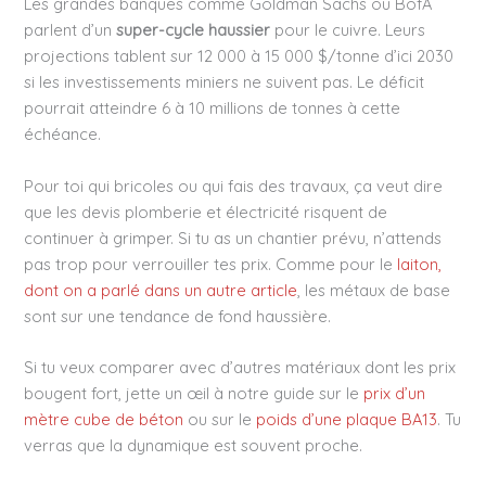
Les grandes banques comme Goldman Sachs ou BofA
parlent d’un
super-cycle haussier
pour le cuivre. Leurs
projections tablent sur 12 000 à 15 000 $/tonne d’ici 2030
si les investissements miniers ne suivent pas. Le déficit
pourrait atteindre 6 à 10 millions de tonnes à cette
échéance.
Pour toi qui bricoles ou qui fais des travaux, ça veut dire
que les devis plomberie et électricité risquent de
continuer à grimper. Si tu as un chantier prévu, n’attends
pas trop pour verrouiller tes prix. Comme pour le
laiton,
dont on a parlé dans un autre article
, les métaux de base
sont sur une tendance de fond haussière.
Si tu veux comparer avec d’autres matériaux dont les prix
bougent fort, jette un œil à notre guide sur le
prix d’un
mètre cube de béton
ou sur le
poids d’une plaque BA13
. Tu
verras que la dynamique est souvent proche.