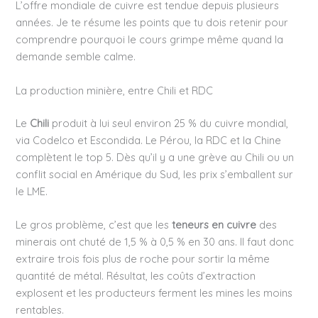
L’offre mondiale de cuivre est tendue depuis plusieurs
années. Je te résume les points que tu dois retenir pour
comprendre pourquoi le cours grimpe même quand la
demande semble calme.
La production minière, entre Chili et RDC
Le
Chili
produit à lui seul environ 25 % du cuivre mondial,
via Codelco et Escondida. Le Pérou, la RDC et la Chine
complètent le top 5. Dès qu’il y a une grève au Chili ou un
conflit social en Amérique du Sud, les prix s’emballent sur
le LME.
Le gros problème, c’est que les
teneurs en cuivre
des
minerais ont chuté de 1,5 % à 0,5 % en 30 ans. Il faut donc
extraire trois fois plus de roche pour sortir la même
quantité de métal. Résultat, les coûts d’extraction
explosent et les producteurs ferment les mines les moins
rentables.