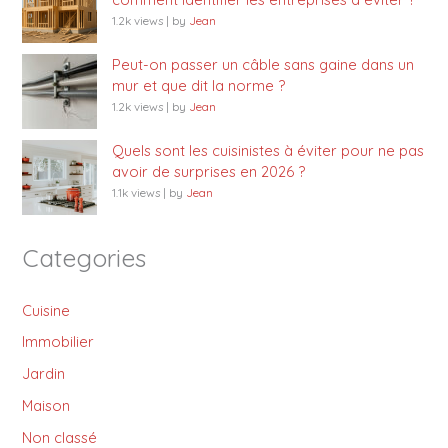
1.2k views
|
by
Jean
Peut-on passer un câble sans gaine dans un
mur et que dit la norme ?
1.2k views
|
by
Jean
Quels sont les cuisinistes à éviter pour ne pas
avoir de surprises en 2026 ?
1.1k views
|
by
Jean
Categories
Cuisine
Immobilier
Jardin
Maison
Non classé