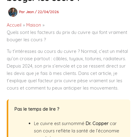
Par
Jean
/
22/04/2026
Accueil
Maison
Quels sont les facteurs du prix du cuivre qui font vraiment
bouger les cours ?
Tu t’intéresses au cours du cuivre ? Normal, c’est un métal
qu’on croise partout : câbles, tuyaux, toitures, radiateurs.
Depuis 2024, son prix s’envole et ça se ressent direct sur
les devis que je fais à mes clients. Dans cet article, je
t’explique quel facteur prix cuivre pèse vraiment sur les
cours et comment tu peux anticiper les mouvements.
Pas le temps de lire ?
Le cuivre est surnommé
Dr. Copper
car
son cours reflète la santé de l’économie