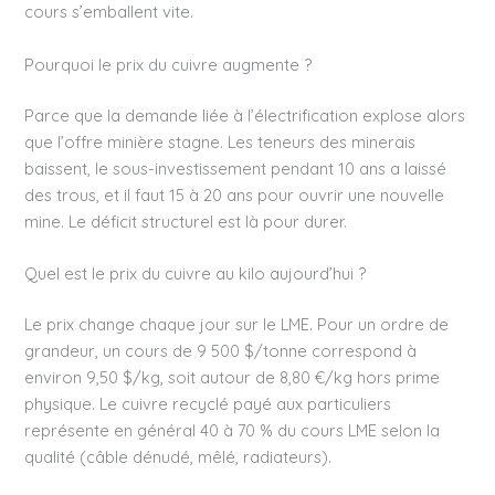
cours s’emballent vite.
Pourquoi le prix du cuivre augmente ?
Parce que la demande liée à l’électrification explose alors
que l’offre minière stagne. Les teneurs des minerais
baissent, le sous-investissement pendant 10 ans a laissé
des trous, et il faut 15 à 20 ans pour ouvrir une nouvelle
mine. Le déficit structurel est là pour durer.
Quel est le prix du cuivre au kilo aujourd’hui ?
Le prix change chaque jour sur le LME. Pour un ordre de
grandeur, un cours de 9 500 $/tonne correspond à
environ 9,50 $/kg, soit autour de 8,80 €/kg hors prime
physique. Le cuivre recyclé payé aux particuliers
représente en général 40 à 70 % du cours LME selon la
qualité (câble dénudé, mêlé, radiateurs).