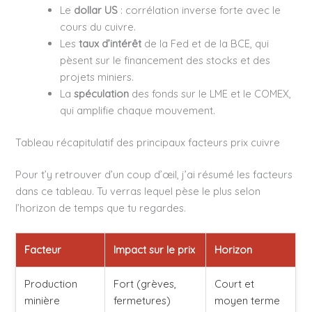
Le
dollar US
: corrélation inverse forte avec le
cours du cuivre.
Les
taux d’intérêt
de la Fed et de la BCE, qui
pèsent sur le financement des stocks et des
projets miniers.
La
spéculation
des fonds sur le LME et le COMEX,
qui amplifie chaque mouvement.
Tableau récapitulatif des principaux facteurs prix cuivre
Pour t’y retrouver d’un coup d’œil, j’ai résumé les facteurs
dans ce tableau. Tu verras lequel pèse le plus selon
l’horizon de temps que tu regardes.
Facteur
Impact sur le prix
Horizon
Production
Fort (grèves,
Court et
minière
fermetures)
moyen terme