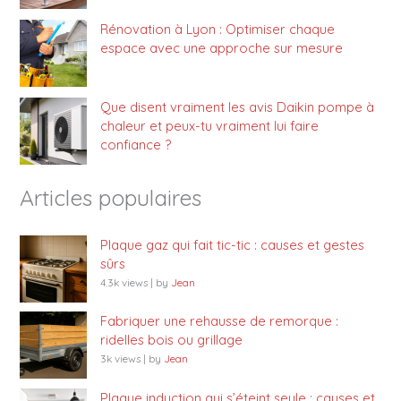
Rénovation à Lyon : Optimiser chaque
espace avec une approche sur mesure
Que disent vraiment les avis Daikin pompe à
chaleur et peux-tu vraiment lui faire
confiance ?
Articles populaires
Plaque gaz qui fait tic-tic : causes et gestes
sûrs
4.3k views
|
by
Jean
Fabriquer une rehausse de remorque :
ridelles bois ou grillage
3k views
|
by
Jean
Plaque induction qui s’éteint seule : causes et