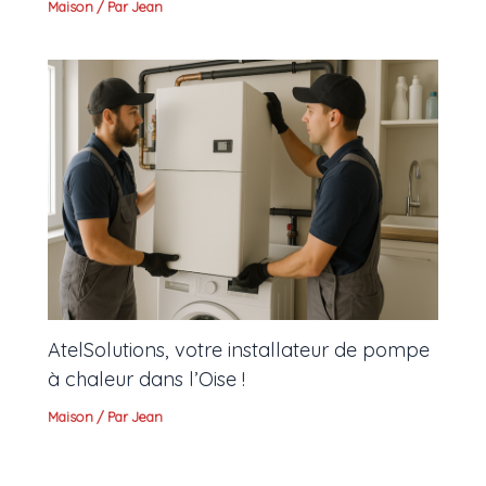
Maison
/ Par
Jean
AtelSolutions, votre installateur de pompe
à chaleur dans l’Oise !
Maison
/ Par
Jean