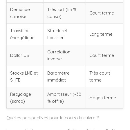
Demande
Très fort (55 %
Court terme
chinoise
conso)
Transition
Structurel
Long terme
énergétique
haussier
Corrélation
Dollar US
Court terme
inverse
Stocks LME et
Baromètre
Très court
SHFE
immédiat
terme
Recyclage
Amortisseur (~30
Moyen terme
(scrap)
% offre)
Quelles perspectives pour le cours du cuivre ?