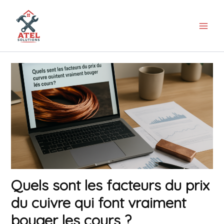
Aller
au
contenu
Quels sont les facteurs du prix
du cuivre qui font vraiment
bouger les cours ?