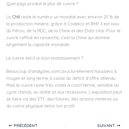
Quel pays produit le plus de cuivre ?
Le
Chili
reste le numéro un mondial avec environ 25 % de
la production minière, grâce à Codelco et BHP. Il est suivi
du Pérou, de la RDC, de la Chine et des États-Unis. Pour le
cuivre raffiné en revanche, c’est la Chine qui domine
largement la capacité mondiale.
Le cuivre est-il un bon investissement ?
Beaucoup d’analystes sont structurellement haussiers à
moyen et long terme à cause du déficit d’offre attendu.
Mais le cuivre reste très volatil à court terme, sensible au
cycle chinois, au dollar et aux récessions. L’exposition peut
se faire via des ETF, des futures, des actions minières ou
du cuivre physique selon ton profil.
PRÉCÉDENT
SUIVANT