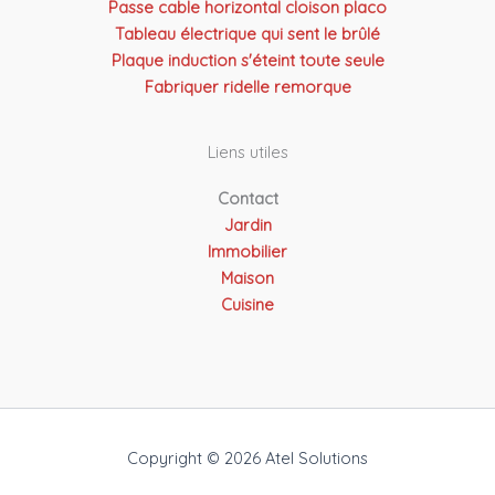
Passe cable horizontal cloison placo
Tableau électrique qui sent le brûlé
Plaque induction s'éteint toute seule
Fabriquer ridelle remorque
Liens utiles
Contact
Jardin
Immobilier
Maison
Cuisine
Copyright © 2026 Atel Solutions