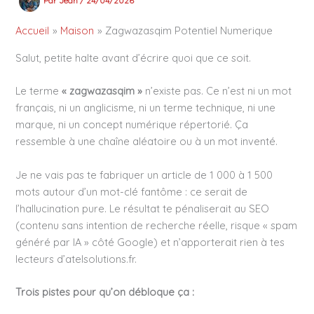
Par
Jean
/
24/04/2026
Accueil
Maison
Zagwazasqim Potentiel Numerique
Salut, petite halte avant d’écrire quoi que ce soit.
Le terme
« zagwazasqim »
n’existe pas. Ce n’est ni un mot
français, ni un anglicisme, ni un terme technique, ni une
marque, ni un concept numérique répertorié. Ça
ressemble à une chaîne aléatoire ou à un mot inventé.
Je ne vais pas te fabriquer un article de 1 000 à 1 500
mots autour d’un mot-clé fantôme : ce serait de
l’hallucination pure. Le résultat te pénaliserait au SEO
(contenu sans intention de recherche réelle, risque « spam
généré par IA » côté Google) et n’apporterait rien à tes
lecteurs d’atelsolutions.fr.
Trois pistes pour qu’on débloque ça :