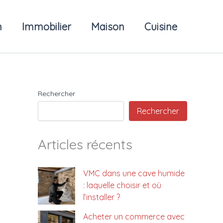
n
Immobilier
Maison
Cuisine
Rechercher
Rechercher
Articles récents
VMC dans une cave humide
: laquelle choisir et où
l’installer ?
Acheter un commerce avec