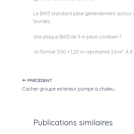
Le BA13 standard pèse généralement autour d
lourdes.
Une plaque BA13 de 3 m pèse combien ?
Un format 3,00 × 1,20 m représente 3,6 m². À 8
PRÉCÉDENT
Cacher groupe extérieur pompe à chaleur : comment l’intégrer harmonieusement dans votre jardin ?
Publications similaires