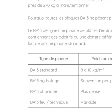
près de 270 kg à manutentionner.
Pourquoi toutes les plaques BA13 ne pèsent pa
Le BA13 désigne une plaque de plâtre d’enviro
contiennent des additifs ou une densité diff
lourde qu’une plaque standard.
Type de plaque
Poids au m²
BA13 standard
8 à 10 kg/m²
BA13 hydrofuge
Souvent un peu p
BA13 phonique
Plus dense
BA13 feu / technique
Variable