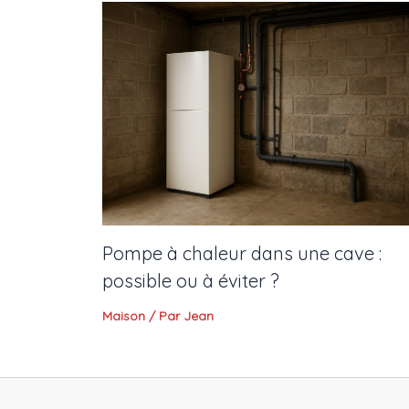
Pompe à chaleur dans une cave :
possible ou à éviter ?
Maison
/ Par
Jean