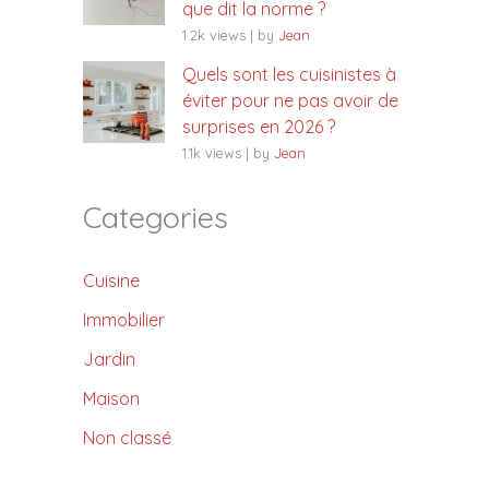
que dit la norme ?
1.2k views
|
by
Jean
Quels sont les cuisinistes à
éviter pour ne pas avoir de
surprises en 2026 ?
1.1k views
|
by
Jean
Categories
Cuisine
Immobilier
Jardin
Maison
Non classé