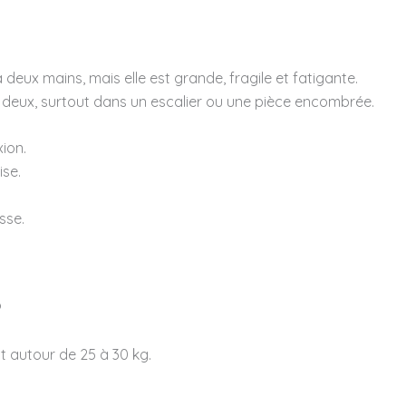
eux mains, mais elle est grande, fragile et fatigante.
 à deux, surtout dans un escalier ou une pièce encombrée.
xion.
ise.
sse.
?
t autour de 25 à 30 kg.