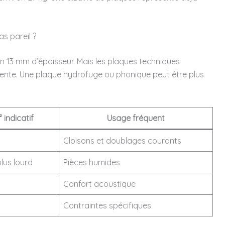
s pareil ?
n 13 mm d’épaisseur. Mais les plaques techniques
érente. Une plaque hydrofuge ou phonique peut être plus
 indicatif
Usage fréquent
Cloisons et doublages courants
lus lourd
Pièces humides
Confort acoustique
Contraintes spécifiques