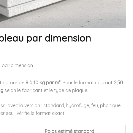
ableau par dimension
u par dimension
t autour de
8 à 10 kg par m²
. Pour le format courant
2,50
kg
selon le fabricant et le type de plaque.
si avec la version : standard, hydrofuge, feu, phonique
 seul, vérifie le format exact.
Poids estimé standard