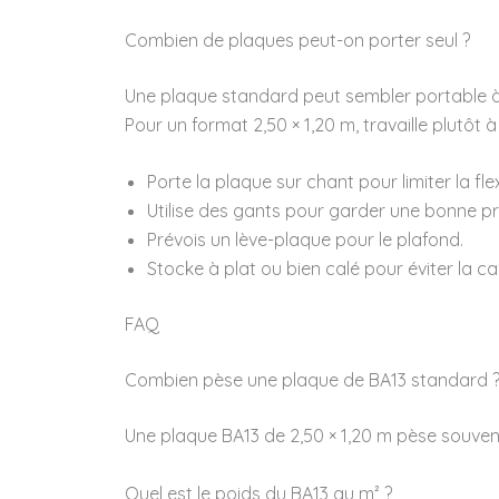
Combien de plaques peut-on porter seul ?
Une plaque standard peut sembler portable à d
Pour un format 2,50 × 1,20 m, travaille plutôt
Porte la plaque sur chant pour limiter la fle
Utilise des gants pour garder une bonne pr
Prévois un lève-plaque pour le plafond.
Stocke à plat ou bien calé pour éviter la ca
FAQ
Combien pèse une plaque de BA13 standard 
Une plaque BA13 de 2,50 × 1,20 m pèse souven
Quel est le poids du BA13 au m² ?