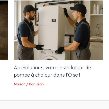
AtelSolutions, votre installateur de
pompe à chaleur dans l’Oise !
Maison
/ Par
Jean