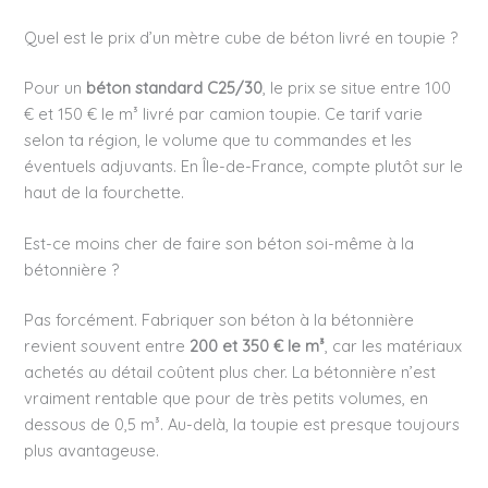
Quel est le prix d’un mètre cube de béton livré en toupie ?
Pour un
béton standard C25/30
, le prix se situe entre 100
€ et 150 € le m³ livré par camion toupie. Ce tarif varie
selon ta région, le volume que tu commandes et les
éventuels adjuvants. En Île-de-France, compte plutôt sur le
haut de la fourchette.
Est-ce moins cher de faire son béton soi-même à la
bétonnière ?
Pas forcément. Fabriquer son béton à la bétonnière
revient souvent entre
200 et 350 € le m³
, car les matériaux
achetés au détail coûtent plus cher. La bétonnière n’est
vraiment rentable que pour de très petits volumes, en
dessous de 0,5 m³. Au-delà, la toupie est presque toujours
plus avantageuse.