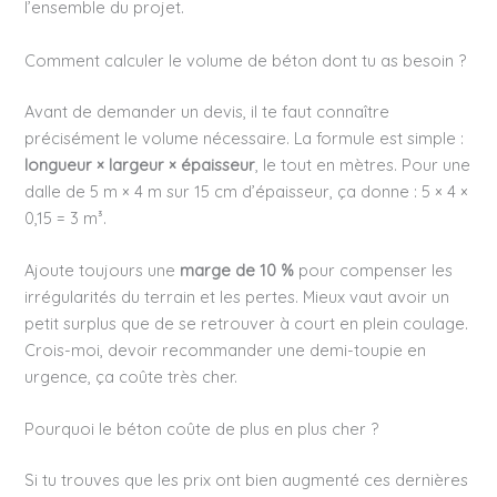
l’ensemble du projet.
Comment calculer le volume de béton dont tu as besoin ?
Avant de demander un devis, il te faut connaître
précisément le volume nécessaire. La formule est simple :
longueur × largeur × épaisseur
, le tout en mètres. Pour une
dalle de 5 m × 4 m sur 15 cm d’épaisseur, ça donne : 5 × 4 ×
0,15 = 3 m³.
Ajoute toujours une
marge de 10 %
pour compenser les
irrégularités du terrain et les pertes. Mieux vaut avoir un
petit surplus que de se retrouver à court en plein coulage.
Crois-moi, devoir recommander une demi-toupie en
urgence, ça coûte très cher.
Pourquoi le béton coûte de plus en plus cher ?
Si tu trouves que les prix ont bien augmenté ces dernières