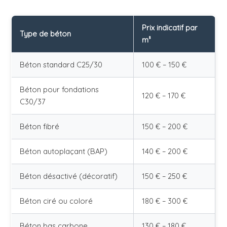
Prix indicatif par
Type de béton
m³
Béton standard C25/30
100 € – 150 €
Béton pour fondations
120 € – 170 €
C30/37
Béton fibré
150 € – 200 €
Béton autoplaçant (BAP)
140 € – 200 €
Béton désactivé (décoratif)
150 € – 250 €
Béton ciré ou coloré
180 € – 300 €
Béton bas carbone
130 € – 180 €