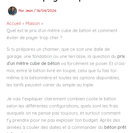
Par
Jean
/
16/04/2026
Accueil
Maison
Quel est le prix d’un mètre cube de béton et comment
éviter de payer trop cher ?
Si tu prépares un chantier, que ce soit une dalle de
garage, une fondation ou une terrasse, la question du
prix
d’un mètre cube de béton
va forcément se poser. Et crois-
moi, entre le béton livré en toupie, celui que tu fais toi-
même à la bétonnière et toutes les options disponibles,
les tarifs peuvent varier du simple au triple.
Je vais t’expliquer clairement combien coûte le béton
selon les différentes configurations, quels sont les frais
auxquels on ne pense pas toujours, et surtout comment
t’y prendre pour ne pas exploser ton budget. Après des
années à couler des dalles et à commander du
béton prêt