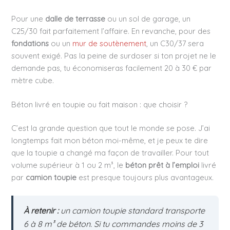
Pour une
dalle de terrasse
ou un sol de garage, un
C25/30 fait parfaitement l’affaire. En revanche, pour des
fondations
ou un
mur de soutènement
, un C30/37 sera
souvent exigé. Pas la peine de surdoser si ton projet ne le
demande pas, tu économiseras facilement 20 à 30 € par
mètre cube.
Béton livré en toupie ou fait maison : que choisir ?
C’est la grande question que tout le monde se pose. J’ai
longtemps fait mon béton moi-même, et je peux te dire
que la toupie a changé ma façon de travailler. Pour tout
volume supérieur à 1 ou 2 m³, le
béton prêt à l’emploi
livré
par
camion toupie
est presque toujours plus avantageux.
À retenir :
un camion toupie standard transporte
6 à 8 m³ de béton. Si tu commandes moins de 3