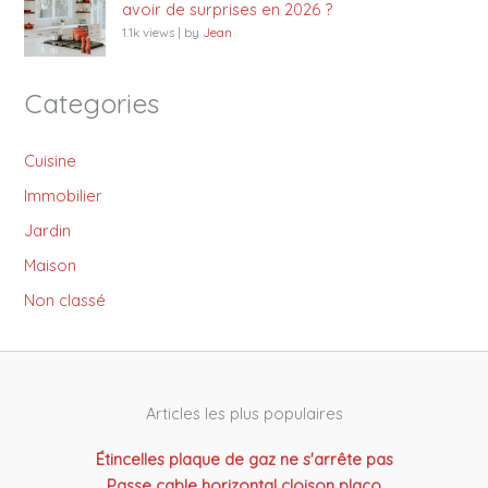
avoir de surprises en 2026 ?
1.1k views
|
by
Jean
Categories
Cuisine
Immobilier
Jardin
Maison
Non classé
Articles les plus populaires
Étincelles plaque de gaz ne s'arrête pas
Passe cable horizontal cloison placo