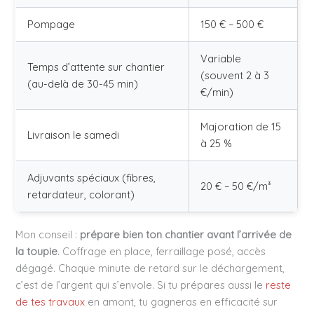
Pompage
150 € – 500 €
Variable
Temps d’attente sur chantier
(souvent 2 à 3
(au-delà de 30-45 min)
€/min)
Majoration de 15
Livraison le samedi
à 25 %
Adjuvants spéciaux (fibres,
20 € – 50 €/m³
retardateur, colorant)
Mon conseil :
prépare bien ton chantier avant l’arrivée de
la toupie
. Coffrage en place, ferraillage posé, accès
dégagé. Chaque minute de retard sur le déchargement,
c’est de l’argent qui s’envole. Si tu prépares aussi le
reste
de tes travaux
en amont, tu gagneras en efficacité sur