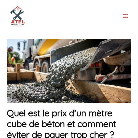
Aller
au
contenu
Quel est le prix d’un mètre
cube de béton et comment
éviter de payer trop cher ?