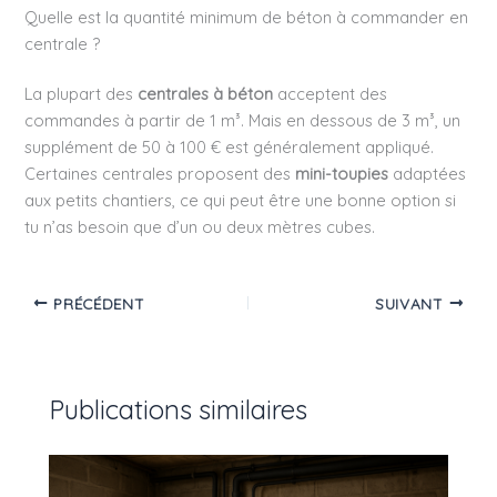
Quelle est la quantité minimum de béton à commander en
centrale ?
La plupart des
centrales à béton
acceptent des
commandes à partir de 1 m³. Mais en dessous de 3 m³, un
supplément de 50 à 100 € est généralement appliqué.
Certaines centrales proposent des
mini-toupies
adaptées
aux petits chantiers, ce qui peut être une bonne option si
tu n’as besoin que d’un ou deux mètres cubes.
PRÉCÉDENT
SUIVANT
Publications similaires