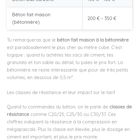
Béton fait maison
200 € – 350 €
(bétonnière)
Tu remarqueras que le
béton fait maison à la bétonnière
est paradoxalement le plus cher au mètre cube. C’est
logique : quand tu achètes tes sacs de ciment, tes
granulats et ton sable au détail, tu paies le prix fort. La
bétonnière ne reste intéressante que pour de très petits
volumes, en dessous de 0,5 m³.
Les classes de résistance et leur impact sur le tarif
Quand tu commandes du béton, on te parle de
classes de
résistance
comme C20/25, C25/30 ou C30/37. Ces
chiffres indiquent la résistance à la compression en
mégapascals. Plus la classe est élevée, plus le dosage en
ciment est important, et plus le prix monte.