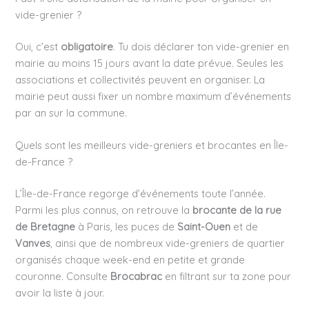
vide-grenier ?
Oui, c’est
obligatoire
. Tu dois déclarer ton vide-grenier en
mairie au moins 15 jours avant la date prévue. Seules les
associations et collectivités peuvent en organiser. La
mairie peut aussi fixer un nombre maximum d’événements
par an sur la commune.
Quels sont les meilleurs vide-greniers et brocantes en Île-
de-France ?
L’Île-de-France regorge d’événements toute l’année.
Parmi les plus connus, on retrouve la
brocante de la rue
de Bretagne
à Paris, les puces de
Saint-Ouen
et de
Vanves
, ainsi que de nombreux vide-greniers de quartier
organisés chaque week-end en petite et grande
couronne. Consulte
Brocabrac
en filtrant sur ta zone pour
avoir la liste à jour.