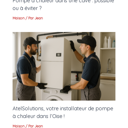
Pompe à chaleur dans une cave : possible
ou à éviter ?
Maison
/ Par
Jean
AtelSolutions, votre installateur de pompe
à chaleur dans l’Oise !
Maison
/ Par
Jean