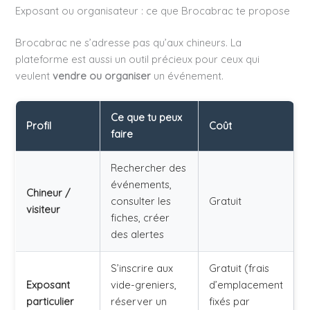
Exposant ou organisateur : ce que Brocabrac te propose
Brocabrac ne s’adresse pas qu’aux chineurs. La
plateforme est aussi un outil précieux pour ceux qui
veulent
vendre ou organiser
un événement.
Ce que tu peux
Profil
Coût
faire
Rechercher des
événements,
Chineur /
consulter les
Gratuit
visiteur
fiches, créer
des alertes
S’inscrire aux
Gratuit (frais
Exposant
vide-greniers,
d’emplacement
particulier
réserver un
fixés par