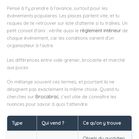
Pense à t’y prendre à l’avance, surtout pour les
événements populaires. Les places partent vite, et tu
risques de te retrouver sur liste d’attente si tu traînes. Un
petit conseil d’ami : vérifie aussi le
règlement intérieur
de
chaque événement, car les conditions varient d’un
organisateur à l’autre.
Les différences entre vide-grenier, brocante et marché
aux puces
On mélange souvent ces termes, et pourtant ils ne
désignent pas exactement la même chose. Quand tu
cherches sur
Brocabrac
, c’est utile de connaître les
nuances pour savoir à quoi t’attendre.
Type
Qui vend ?
Ce qu’on y trouve
Objets du quotidien,