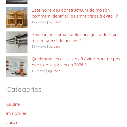
Liste noire des constructeurs de maison :
comment identifier les entreprises à éviter ?
1.2k views
|
by
Jean
Peut-on passer un câble sans gaine dans un
mur et que dit la norme ?
1.2k views
|
by
Jean
Quels sont les cuisinistes à éviter pour ne pas
avoir de surprises en 2026 ?
1.1k views
|
by
Jean
Categories
Cuisine
Immobilier
Jardin