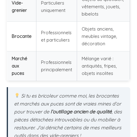
Vide-
Particuliers
vêtements, jouets,
grenier
uniquement
bibelots
Objets anciens,
Professionnels
Brocante
meubles vintage,
et particuliers
décoration
Marché
Mélange varié :
Professionnels
aux
antiquités, fripes,
principalement
puces
objets insolites
Si tu es bricoleur comme moi, les brocantes
et marchés aux puces sont de vraies mines d’or
pour trouver de
l’outillage ancien de qualité
, des
pièces détachées introuvables ou du mobilier à
restaurer. J’ai déniché certains de mes meilleurs
outils dans des vide-greniers !