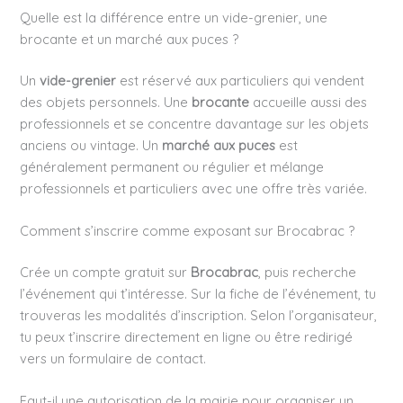
Quelle est la différence entre un vide-grenier, une
brocante et un marché aux puces ?
Un
vide-grenier
est réservé aux particuliers qui vendent
des objets personnels. Une
brocante
accueille aussi des
professionnels et se concentre davantage sur les objets
anciens ou vintage. Un
marché aux puces
est
généralement permanent ou régulier et mélange
professionnels et particuliers avec une offre très variée.
Comment s’inscrire comme exposant sur Brocabrac ?
Crée un compte gratuit sur
Brocabrac
, puis recherche
l’événement qui t’intéresse. Sur la fiche de l’événement, tu
trouveras les modalités d’inscription. Selon l’organisateur,
tu peux t’inscrire directement en ligne ou être redirigé
vers un formulaire de contact.
Faut-il une autorisation de la mairie pour organiser un