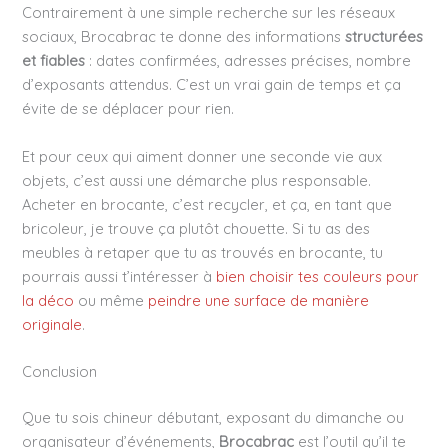
Contrairement à une simple recherche sur les réseaux
sociaux, Brocabrac te donne des informations
structurées
et fiables
: dates confirmées, adresses précises, nombre
d’exposants attendus. C’est un vrai gain de temps et ça
évite de se déplacer pour rien.
Et pour ceux qui aiment donner une seconde vie aux
objets, c’est aussi une démarche plus responsable.
Acheter en brocante, c’est recycler, et ça, en tant que
bricoleur, je trouve ça plutôt chouette. Si tu as des
meubles à retaper que tu as trouvés en brocante, tu
pourrais aussi t’intéresser à
bien choisir tes couleurs pour
la déco
ou même
peindre une surface de manière
originale
.
Conclusion
Que tu sois chineur débutant, exposant du dimanche ou
organisateur d’événements,
Brocabrac
est l’outil qu’il te