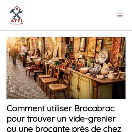
Aller
au
contenu
Comment utiliser Brocabrac
pour trouver un vide-grenier
ou une brocante près de chez