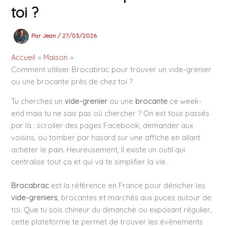
toi ?
Par
Jean
/
27/03/2026
Accueil
Maison
Comment utiliser Brocabrac pour trouver un vide-grenier
ou une brocante près de chez toi ?
Tu cherches un
vide-grenier
ou une
brocante
ce week-
end mais tu ne sais pas où chercher ? On est tous passés
par là : scroller des pages Facebook, demander aux
voisins, ou tomber par hasard sur une affiche en allant
acheter le pain. Heureusement, il existe un outil qui
centralise tout ça et qui va te simplifier la vie.
Brocabrac
est la référence en France pour dénicher les
vide-greniers
, brocantes et marchés aux puces autour de
toi. Que tu sois chineur du dimanche ou exposant régulier,
cette plateforme te permet de trouver les événements