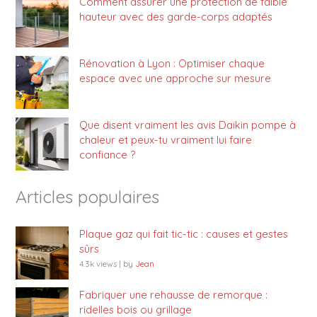
Comment assurer une protection de faible
hauteur avec des garde-corps adaptés
Rénovation à Lyon : Optimiser chaque
espace avec une approche sur mesure
Que disent vraiment les avis Daikin pompe à
chaleur et peux-tu vraiment lui faire
confiance ?
Articles populaires
Plaque gaz qui fait tic-tic : causes et gestes
sûrs
4.3k views
|
by
Jean
Fabriquer une rehausse de remorque :
ridelles bois ou grillage