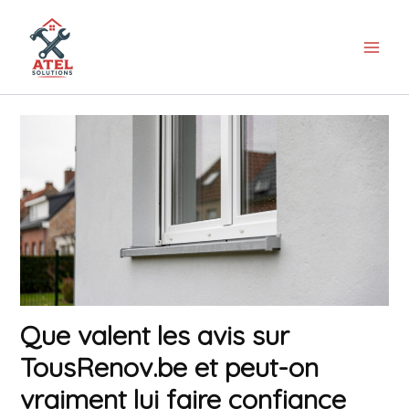
Aller
au
contenu
Que valent les avis sur
TousRenov.be et peut-on
vraiment lui faire confiance