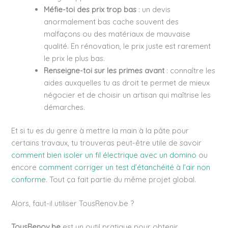
Méfie-toi des prix trop bas
: un devis
anormalement bas cache souvent des
malfaçons ou des matériaux de mauvaise
qualité. En rénovation, le prix juste est rarement
le prix le plus bas.
Renseigne-toi sur les primes avant
: connaître les
aides auxquelles tu as droit te permet de mieux
négocier et de choisir un artisan qui maîtrise les
démarches.
Et si tu es du genre à mettre la main à la pâte pour
certains travaux, tu trouveras peut-être utile de savoir
comment bien isoler un fil électrique avec un domino
ou
encore
comment corriger un test d’étanchéité à l’air non
conforme
. Tout ça fait partie du même projet global.
Alors, faut-il utiliser TousRenov.be ?
TousRenov.be
est un outil pratique pour obtenir