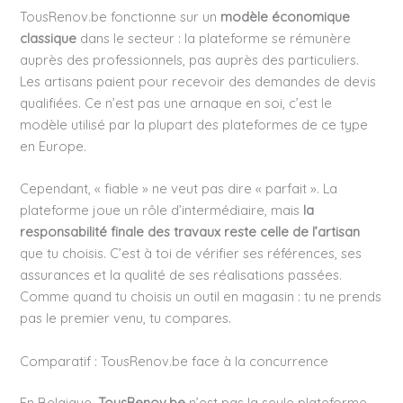
TousRenov.be fonctionne sur un
modèle économique
classique
dans le secteur : la plateforme se rémunère
auprès des professionnels, pas auprès des particuliers.
Les artisans paient pour recevoir des demandes de devis
qualifiées. Ce n’est pas une arnaque en soi, c’est le
modèle utilisé par la plupart des plateformes de ce type
en Europe.
Cependant, « fiable » ne veut pas dire « parfait ». La
plateforme joue un rôle d’intermédiaire, mais
la
responsabilité finale des travaux reste celle de l’artisan
que tu choisis. C’est à toi de vérifier ses références, ses
assurances et la qualité de ses réalisations passées.
Comme quand tu choisis un outil en magasin : tu ne prends
pas le premier venu, tu compares.
Comparatif : TousRenov.be face à la concurrence
En Belgique,
TousRenov.be
n’est pas la seule plateforme