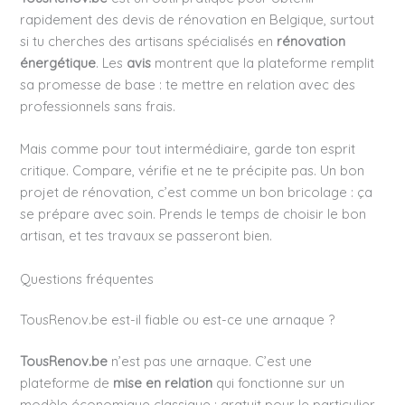
rapidement des devis de rénovation en Belgique, surtout
si tu cherches des artisans spécialisés en
rénovation
énergétique
. Les
avis
montrent que la plateforme remplit
sa promesse de base : te mettre en relation avec des
professionnels sans frais.
Mais comme pour tout intermédiaire, garde ton esprit
critique. Compare, vérifie et ne te précipite pas. Un bon
projet de rénovation, c’est comme un bon bricolage : ça
se prépare avec soin. Prends le temps de choisir le bon
artisan, et tes travaux se passeront bien.
Questions fréquentes
TousRenov.be est-il fiable ou est-ce une arnaque ?
TousRenov.be
n’est pas une arnaque. C’est une
plateforme de
mise en relation
qui fonctionne sur un
modèle économique classique : gratuit pour le particulier,