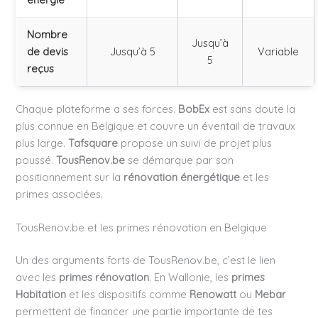
Nombre
Jusqu’à
de devis
Jusqu’à 5
Variable
5
reçus
Chaque plateforme a ses forces.
BobEx
est sans doute la
plus connue en Belgique et couvre un éventail de travaux
plus large.
Tafsquare
propose un suivi de projet plus
poussé.
TousRenov.be
se démarque par son
positionnement sur la
rénovation énergétique
et les
primes associées.
TousRenov.be et les primes rénovation en Belgique
Un des arguments forts de TousRenov.be, c’est le lien
avec les
primes rénovation
. En Wallonie, les
primes
Habitation
et les dispositifs comme
Renowatt
ou
Mebar
permettent de financer une partie importante de tes