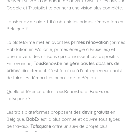
peuvent suivre la demande de devis. Consulter les avis sur
Google et Trustpilot te donnera une vision plus complète.
TousRenov.be aide-t-il à obtenir les primes rénovation en
Belgique ?
La plateforme met en avant les
primes rénovation
(primes
Habitation en Wallonie, primes énergie à Bruxelles) et
oriente vers des artisans qui connaissent ces dispositifs.
En revanche,
TousRenov.be ne gère pas les dossiers de
primes
directement. C’est à toi ou à l’entrepreneur choisi
de faire les démarches auprès de ta Région.
Quelle différence entre TousRenov.be et BobEx ou
Tafsquare ?
Les trois plateformes proposent des
devis gratuits
en
Belgique.
BobEx
est la plus connue et couvre tous types
de travaux.
Tafsquare
offre un suivi de projet plus