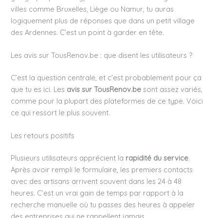
villes comme Bruxelles, Liège ou Namur, tu auras
logiquement plus de réponses que dans un petit village
des Ardennes. C’est un point à garder en tête.
Les avis sur TousRenov.be : que disent les utilisateurs ?
C’est la question centrale, et c’est probablement pour ça
que tu es ici. Les
avis sur TousRenov.be
sont assez variés,
comme pour la plupart des plateformes de ce type. Voici
ce qui ressort le plus souvent.
Les retours positifs
Plusieurs utilisateurs apprécient la
rapidité du service
.
Après avoir rempli le formulaire, les premiers contacts
avec des artisans arrivent souvent dans les 24 à 48
heures. C’est un vrai gain de temps par rapport à la
recherche manuelle où tu passes des heures à appeler
des entreprises qui ne rappellent jamais.