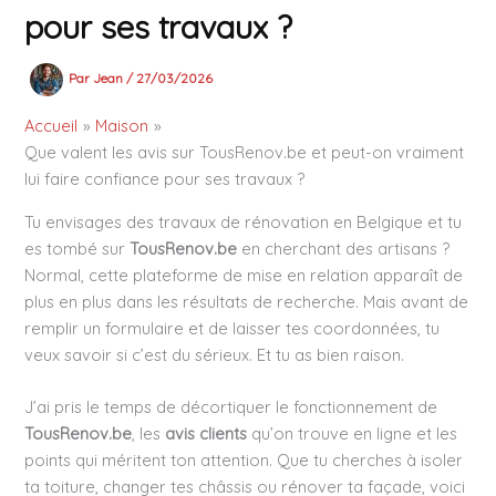
pour ses travaux ?
Par
Jean
/
27/03/2026
Accueil
Maison
Que valent les avis sur TousRenov.be et peut-on vraiment
lui faire confiance pour ses travaux ?
Tu envisages des travaux de rénovation en Belgique et tu
es tombé sur
TousRenov.be
en cherchant des artisans ?
Normal, cette plateforme de mise en relation apparaît de
plus en plus dans les résultats de recherche. Mais avant de
remplir un formulaire et de laisser tes coordonnées, tu
veux savoir si c’est du sérieux. Et tu as bien raison.
J’ai pris le temps de décortiquer le fonctionnement de
TousRenov.be
, les
avis clients
qu’on trouve en ligne et les
points qui méritent ton attention. Que tu cherches à isoler
ta toiture, changer tes châssis ou rénover ta façade, voici