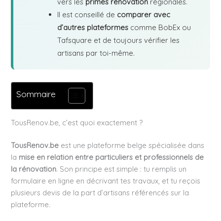
vers les
primes rénovation
régionales.
Il est conseillé de
comparer avec
d’autres plateformes
comme BobEx ou
Tafsquare et de toujours vérifier les
artisans par toi-même.
Sommaire
TousRenov.be, c’est quoi exactement ?
TousRenov.be
est une plateforme belge spécialisée dans
la
mise en relation entre particuliers et professionnels de
la rénovation
. Son principe est simple : tu remplis un
formulaire en ligne en décrivant tes travaux, et tu reçois
plusieurs devis de la part d’artisans référencés sur la
plateforme.