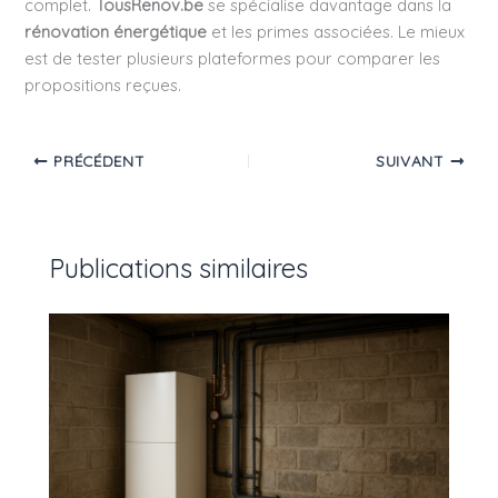
complet.
TousRenov.be
se spécialise davantage dans la
rénovation énergétique
et les primes associées. Le mieux
est de tester plusieurs plateformes pour comparer les
propositions reçues.
PRÉCÉDENT
SUIVANT
Publications similaires