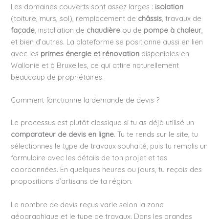
Les domaines couverts sont assez larges :
isolation
(toiture, murs, sol), remplacement de
châssis
, travaux de
façade
, installation de
chaudière
ou de
pompe à chaleur
,
et bien d’autres. La plateforme se positionne aussi en lien
avec les
primes énergie et rénovation
disponibles en
Wallonie et à Bruxelles, ce qui attire naturellement
beaucoup de propriétaires.
Comment fonctionne la demande de devis ?
Le processus est plutôt classique si tu as déjà utilisé un
comparateur de devis en ligne
. Tu te rends sur le site, tu
sélectionnes le type de travaux souhaité, puis tu remplis un
formulaire avec les détails de ton projet et tes
coordonnées. En quelques heures ou jours, tu reçois des
propositions d’artisans de ta région.
Le nombre de devis reçus varie selon la zone
géographique et le type de travaux. Dans les grandes