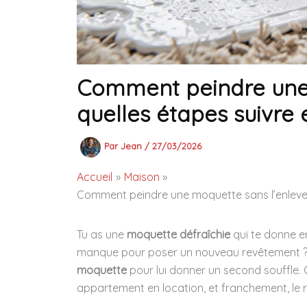
Comment peindre une 
quelles étapes suivre e
Par
Jean
/
27/03/2026
Accueil
Maison
Comment peindre une moquette sans l’enlever :
Tu as une
moquette défraîchie
qui te donne en
manque pour poser un nouveau revêtement ? Bo
moquette
pour lui donner un second souffle. 
appartement en location, et franchement, le r