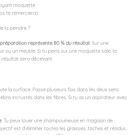
toyant moquette
os te remerciera)
 la peindre ?
 préparation représente 80 % du résultat
. Sur une
r ou un meuble. Si tu peins sur une moquette sale, la
 résultat sera décevant.
te la surface. Passe plusieurs fois dans les deux sens
ris incrustés dans les fibres. Si tu as un aspirateur avec
e
. Tu peux louer une shampouineuse en magasin de
ectif est d’éliminer toutes les graisses, taches et résidus