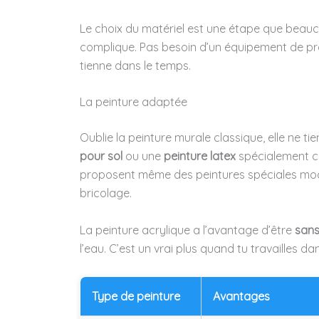
Le choix du matériel est une étape que beauco
complique. Pas besoin d’un équipement de prof
tienne dans le temps.
La peinture adaptée
Oublie la peinture murale classique, elle ne tie
pour sol
ou une
peinture latex
spécialement co
proposent même des peintures spéciales moqu
bricolage.
La peinture acrylique a l’avantage d’être
sans
l’eau. C’est un vrai plus quand tu travailles d
Type de peinture
Avantages