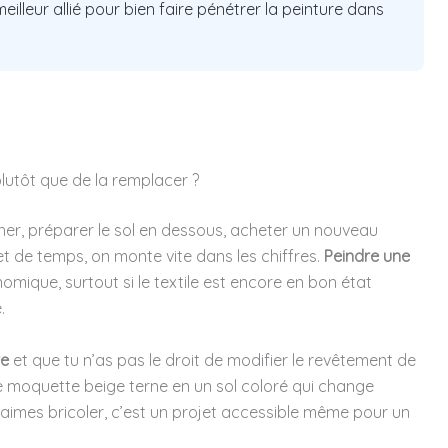
eilleur allié pour bien faire pénétrer la peinture dans
lutôt que de la remplacer ?
her, préparer le sol en dessous, acheter un nouveau
t de temps, on monte vite dans les chiffres.
Peindre une
omique, surtout si le textile est encore en bon état
.
re
et que tu n’as pas le droit de modifier le revêtement de
e moquette beige terne en un sol coloré qui change
 aimes bricoler, c’est un projet accessible même pour un