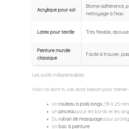
Bonne adhérence, p
Acrylique pour sol
nettoyage à l’eau
Latex pour textile
Très flexible, épouse
Peinture murale
Facile à trouver, pa
classique
Les outils indispensables
Voici ce dont tu vas avoir besoin pour mener à
Un
rouleau à poils longs
(18 à 25 mm)
Un
pinceau
pour les bords et les ang
Du
ruban de masquage
pour protége
Un
bac à peinture