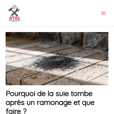
Aller
au
contenu
Pourquoi de la suie tombe
après un ramonage et que
faire ?