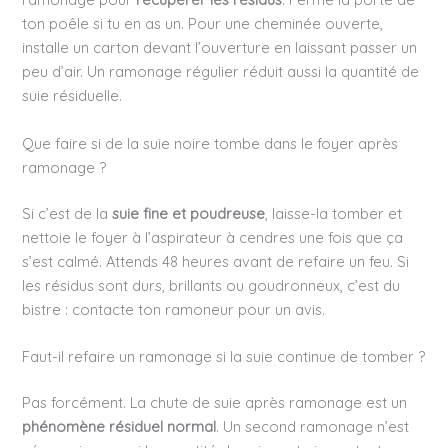
ton poêle si tu en as un. Pour une cheminée ouverte,
installe un carton devant l’ouverture en laissant passer un
peu d’air. Un ramonage régulier réduit aussi la quantité de
suie résiduelle.
Que faire si de la suie noire tombe dans le foyer après
ramonage ?
Si c’est de la
suie fine et poudreuse
, laisse-la tomber et
nettoie le foyer à l’aspirateur à cendres une fois que ça
s’est calmé. Attends 48 heures avant de refaire un feu. Si
les résidus sont durs, brillants ou goudronneux, c’est du
bistre : contacte ton ramoneur pour un avis.
Faut-il refaire un ramonage si la suie continue de tomber ?
Pas forcément. La chute de suie après ramonage est un
phénomène résiduel normal
. Un second ramonage n’est