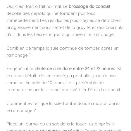
Oui, c’est tout à fait normal. Le
brossage du conduit
décolle des dépôts qui ne tombent pas tous
immédiatement. Les résidus les plus fragiles se détachent
progressivement sous l’effet de la gravité et des courants
d’air dans les heures et jours qui suivent le ramonage.
Combien de temps la suie continue de tomber après un
ramonage ?
En général, la
chute de suie dure entre 24 et 72 heures
. Si
le conduit était très encrassé, ça peut aller jusqu’à une
semaine. Au delà de 10 jours, il est préférable de
contacter un professionnel pour vérifier l’état du conduit.
Comment éviter que la suie tombe dans la maison après
le ramonage ?
Place un journal ou un sac dans le foyer juste après le
ramonage pour
récupérer les résidus
. Ferme la porte de