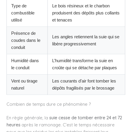
Type de
Le bois résineux et le charbon
combustible
produisent des dépôts plus collants
utilisé
et tenaces
Présence de
Les angles retiennent la suie qui se
coudes dans le
libère progressivement
conduit
Humidité dans
L’humidité transforme la suie en
le conduit
croûte qui se détache par plaques
Vent ou tirage
Les courants d’air font tomber les
naturel
dépôts fragilisés par le brossage
Combien de temps dure ce phénomène ?
En règle générale, la
suie cesse de tomber entre 24 et 72
heures
après le ramonage. C’est le temps nécessaire
pour que les résidus les plus instables finissent leur