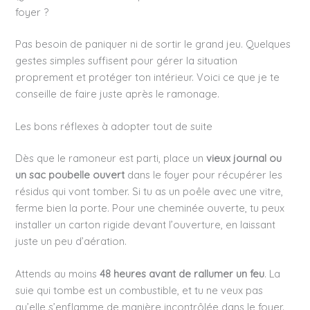
foyer ?
Pas besoin de paniquer ni de sortir le grand jeu. Quelques
gestes simples suffisent pour gérer la situation
proprement et protéger ton intérieur. Voici ce que je te
conseille de faire juste après le ramonage.
Les bons réflexes à adopter tout de suite
Dès que le ramoneur est parti, place un
vieux journal ou
un sac poubelle ouvert
dans le foyer pour récupérer les
résidus qui vont tomber. Si tu as un poêle avec une vitre,
ferme bien la porte. Pour une cheminée ouverte, tu peux
installer un carton rigide devant l’ouverture, en laissant
juste un peu d’aération.
Attends au moins
48 heures avant de rallumer un feu
. La
suie qui tombe est un combustible, et tu ne veux pas
qu’elle s’enflamme de manière incontrôlée dans le foyer.