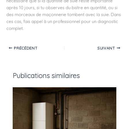
nécessaire que si la quantité de suie reste importante
après 10 jours, si tu observes du bistre en quantité, ou si
des morceaux de maçonnerie tombent avec la suie. Dans
ces cas, fais appel à un professionnel pour un diagnostic
complet.
PRÉCÉDENT
SUIVANT
Publications similaires