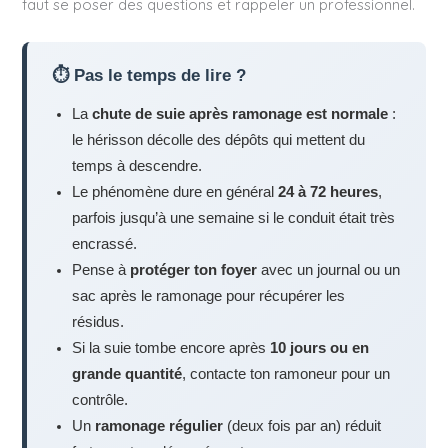
faut se poser des questions et rappeler un professionnel.
⏱ Pas le temps de lire ?
La
chute de suie après ramonage est normale
:
le hérisson décolle des dépôts qui mettent du
temps à descendre.
Le phénomène dure en général
24 à 72 heures
,
parfois jusqu’à une semaine si le conduit était très
encrassé.
Pense à
protéger ton foyer
avec un journal ou un
sac après le ramonage pour récupérer les
résidus.
Si la suie tombe encore après
10 jours ou en
grande quantité
, contacte ton ramoneur pour un
contrôle.
Un
ramonage régulier
(deux fois par an) réduit