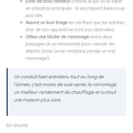
Évite les bois résineux
comme le pin ou le sapin
en utilisation principale : ils encrassent beaucoup
plus vite.
Assure un bon tirage
en vérifiant que les entrées
d’air de ton appareil ne sont pas obstruées.
Utilise une bûche de ramonage
entre deux
passages du professionnel pour ramollir les
dépôts (mais ça ne remplace jamais un vrai
ramonage).
Un conduit bien entretenu tout au long de
l’année, c’est moins de suie après le ramonage,
un meilleur rendement de chauffage et surtout
une maison plus sûre.
En résumé