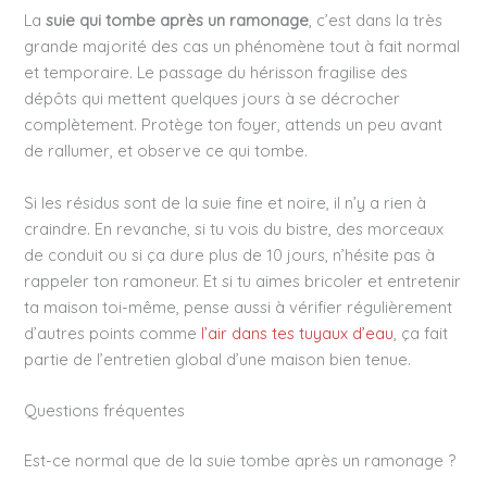
La
suie qui tombe après un ramonage
, c’est dans la très
grande majorité des cas un phénomène tout à fait normal
et temporaire. Le passage du hérisson fragilise des
dépôts qui mettent quelques jours à se décrocher
complètement. Protège ton foyer, attends un peu avant
de rallumer, et observe ce qui tombe.
Si les résidus sont de la suie fine et noire, il n’y a rien à
craindre. En revanche, si tu vois du bistre, des morceaux
de conduit ou si ça dure plus de 10 jours, n’hésite pas à
rappeler ton ramoneur. Et si tu aimes bricoler et entretenir
ta maison toi-même, pense aussi à vérifier régulièrement
d’autres points comme
l’air dans tes tuyaux d’eau
, ça fait
partie de l’entretien global d’une maison bien tenue.
Questions fréquentes
Est-ce normal que de la suie tombe après un ramonage ?