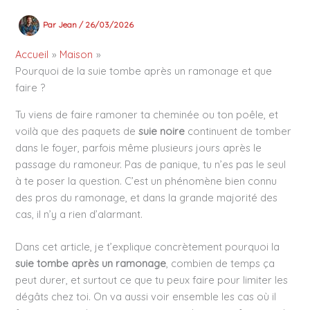
Par
Jean
/
26/03/2026
Accueil
Maison
Pourquoi de la suie tombe après un ramonage et que
faire ?
Tu viens de faire ramoner ta cheminée ou ton poêle, et
voilà que des paquets de
suie noire
continuent de tomber
dans le foyer, parfois même plusieurs jours après le
passage du ramoneur. Pas de panique, tu n’es pas le seul
à te poser la question. C’est un phénomène bien connu
des pros du ramonage, et dans la grande majorité des
cas, il n’y a rien d’alarmant.
Dans cet article, je t’explique concrètement pourquoi la
suie tombe après un ramonage
, combien de temps ça
peut durer, et surtout ce que tu peux faire pour limiter les
dégâts chez toi. On va aussi voir ensemble les cas où il